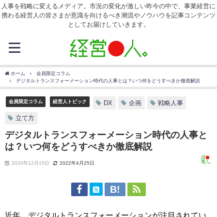
人事を戦略に変えるメディア。市況の変化が激しい昨今の中で、事業経営に
携わる経営人の皆さまが意識を向けるべき潮流やノウハウを記事コンテンツ
としてお届けしていきます。
ホーム
会員限定コラム
デジタルトランスフォーメーション時代の人事とは？いつ何をどうすべきか徹底解説
会員限定コラム
経営人トピック
DX
企画
戦略人事
立て方
デジタルトランスフォーメーション時代の人事と
は？いつ何をどうすべきか徹底解説
2020年12月15日
2022年4月25日
近年、デジタルトランスフォーメーションが注目されてい