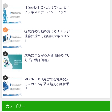
【保存版】これだけでわかる！
ビジネスマナーハンドブック
従業員の行動を変える！ナッジ
理論に基づく新組織マネジメン
ト
成果につながる評価項目の作り
方「行動評価編」
MOONSHOT経営で会社を変え
る～VUCAを乗り越える経営手
法～
カテゴリー