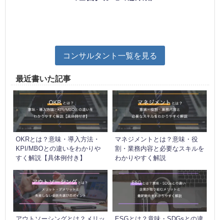
コンサルタント一覧を見る
最近書いた記事
OKRとは？意味・導入方法・
マネジメントとは？意味・役
KPI/MBOとの違いをわかりや
割・業務内容と必要なスキルを
すく解説【具体例付き】
わかりやすく解説
アウトソーシングとは？メリッ
ESGとは？意味・SDGsとの違