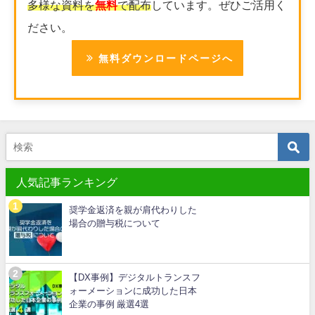
多様な資料を
無料
で配布
しています。ぜひご活用く
ださい。
無料ダウンロードページへ
人気記事ランキング
奨学金返済を親が肩代わりした
場合の贈与税について
【DX事例】デジタルトランスフ
ォーメーションに成功した日本
企業の事例 厳選4選