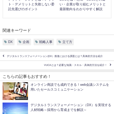
ト・デメリットと失敗しない委
い・企業が取り組むメリットと
託先選びのポイント
最新動向をわかりやすく解説
関連キーワード
DX
企画
戦略人事
立て方
デジタルトランスフォーメーション(DX）推進における課題とは？具体的方法を紹介
VUCAとは？必要な知識・スキル・具体的方法を紹介！
こちらの記事もおすすめ！
オンライン商談でも成約できる！web会議システムを
用いたセールスコミュニケーション
経営人トピック
デジタルトランスフォーメーション（DX）を実現する
人材戦略～採用から育成までを解説～