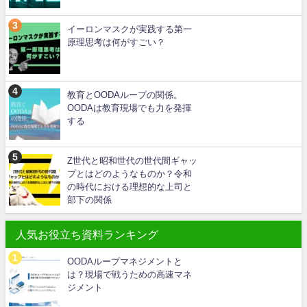
イーロンマスクが実践する第一
原理思考は何がすごい？
教育とOODAループの関係。
OODAは教育現場でも力を発揮
する
Z世代と昭和世代の世代間ギャッ
プとはどのようなものか？令和
の時代における理想的な上司と
部下の関係
人気お役立ち資料ランキング
OODAループマネジメントと
は？現場で戦うための高速マネ
ジメント