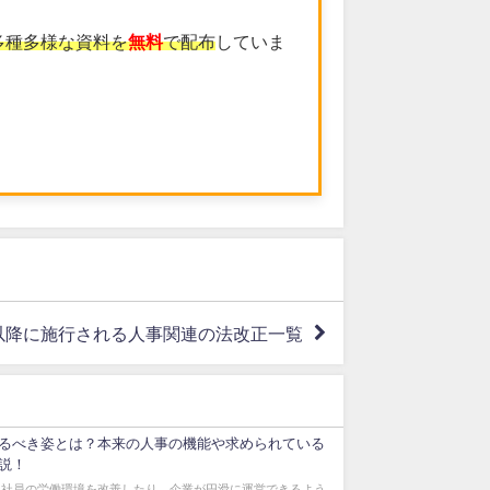
多種多様な資料を
無料
で配布
していま
年以降に施行される人事関連の法改正一覧
るべき姿とは？本来の人事の機能や求められている
説！
く社員の労働環境を改善したり、企業が円滑に運営できるよう