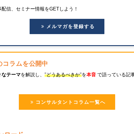
配信、セミナー情報をGETしよう！
メルマガを登録する
のコラムを公開中
々なテーマ
を解説し、
"どうあるべきか"
を
本音
で語っている記
コンサルタントコラム一覧へ