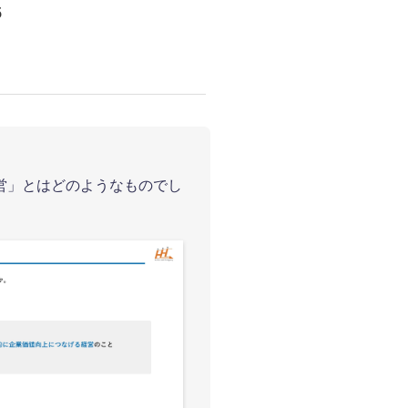
5
営」とはどのようなものでし