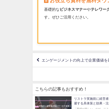
お役立ち資料を無料ダウ
基礎的な
ビジネスマナー
や
テレワー
す。ぜひご活用ください。
エンゲージメントの向上で企業価値を
こちらの記事もおすすめ！
リストラ実施前に経営者
避する具体策と効果・注
「業績が厳しい。だが、リス