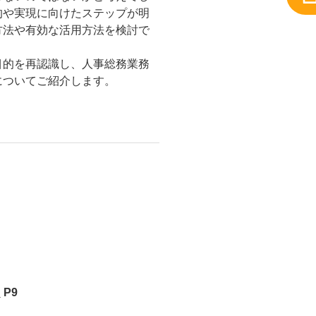
的や実現に向けたステップが明
方法や有効な活用方法を検討で
目的を再認識し、人事総務業務
についてご紹介します。
P9