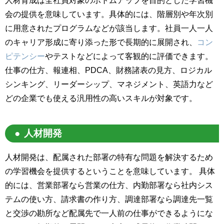
人材育成は全社員対象のボトムアップを目的とした学習機
会の提供を意味しています。具体的には、階層別や年次別
に用意されたプログラムなどが該当します。社員一人一人
のキャリア形成に寄り添った形で長期的に展開され、
コン
ピテンシー
やテストなどによって客観的に評価できます。
仕事の仕方、報連相、PDCA、財務諸表の見方、ロジカル
シンキング、リーダーシップ、マネジメント、英語力など
どの企業でも使える汎用性の高いスキルが対象です。
人材開発
人材開発は、配属された部署の特有な問題を解決するため
の学習機会を提供するということを意味しています。 具体
的には、営業部署なら営業の仕方、内勤部署なら社内シス
テムの使い方、請求書の作り方、調達部署なら調達先一覧
と交渉の勘所など配属先で一人前の仕事ができるようにな