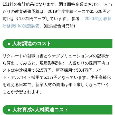
151社の集計結果になります。調査回答企業における一人当
たりの教育研修予算は、2019年度実績ベースで35,628円と
前回より1,021円アップしています。 参考:
「2020年度 教育
研修費用の実態調査」
(産労総合研究所)
人材調達のコスト
リクルートの就職白書とツナグソリューションズの記事か
ら算出してみると、雇用形態別の一人当たりの採用平均コ
ストは中途採用で62.5万円、新卒採用で53.4万円、パー
ト・アルバイト採用で5.1万円となっています。少子高齢化
を迎える日本で、新卒人材の調達は年々厳しくなっていく
ことが予想されます。
人材育成<人材調達コスト