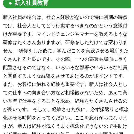
新入社員教育
新入社員の場合は、社会人経験がないので特に初期の時点
では、社会人としてどう行動するべきなのかという意識付
けが重要です。マインドチェンジやマナーを教えるような
研修はたくさんありますが、研修をしただけでは変わりま
せん。 研修をした後に、学んだことを実践させる場所をた
くさん作ると良いです。その際、一つの部署や場面に長く
配置させるのではなく、いろいろな部署やいろいろな社員
と関係するような経験をさせてあげるのがポイントです。
また、お客様に触れる経験も重要です。新人は社会人とし
ての仕事への向き合い方など相場観がないため、あえて高
い基準で仕事をすることを求め、経験をたくさんさせるの
が良いです。 そして、経験させた後に、必ず振返りと概念
化させる時間をとってください。ここを忘れがちになりま
すが、新人は経験が浅くうまく概念化できないので手助け