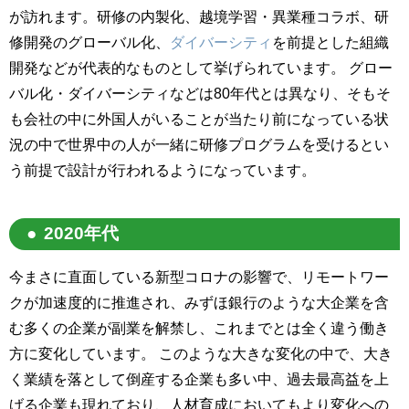
が訪れます。研修の内製化、越境学習・異業種コラボ、研
修開発のグローバル化、
ダイバーシティ
を前提とした組織
開発などが代表的なものとして挙げられています。 グロー
バル化・ダイバーシティなどは80年代とは異なり、そもそ
も会社の中に外国人がいることが当たり前になっている状
況の中で世界中の人が一緒に研修プログラムを受けるとい
う前提で設計が行われるようになっています。
2020年代
今まさに直面している新型コロナの影響で、リモートワー
クが加速度的に推進され、みずほ銀行のような大企業を含
む多くの企業が副業を解禁し、これまでとは全く違う働き
方に変化しています。 このような大きな変化の中で、大き
く業績を落として倒産する企業も多い中、過去最高益を上
げる企業も現れており、人材育成においてもより変化への