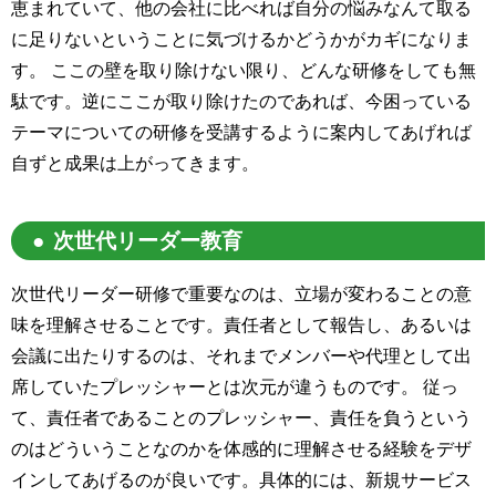
恵まれていて、他の会社に比べれば自分の悩みなんて取る
に足りないということに気づけるかどうかがカギになりま
す。 ここの壁を取り除けない限り、どんな研修をしても無
駄です。逆にここが取り除けたのであれば、今困っている
テーマについての研修を受講するように案内してあげれば
自ずと成果は上がってきます。
次世代リーダー教育
次世代リーダー研修で重要なのは、立場が変わることの意
味を理解させることです。責任者として報告し、あるいは
会議に出たりするのは、それまでメンバーや代理として出
席していたプレッシャーとは次元が違うものです。 従っ
て、責任者であることのプレッシャー、責任を負うという
のはどういうことなのかを体感的に理解させる経験をデザ
インしてあげるのが良いです。具体的には、新規サービス