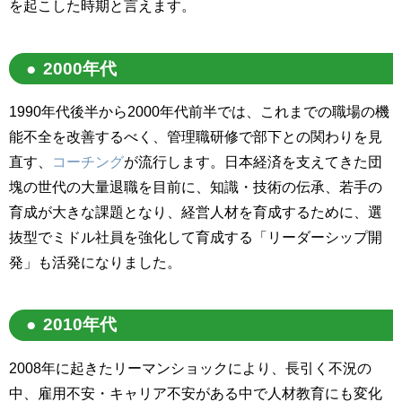
を起こした時期と言えます。
2000年代
1990年代後半から2000年代前半では、これまでの職場の機
能不全を改善するべく、管理職研修で部下との関わりを見
直す、
コーチング
が流行します。日本経済を支えてきた団
塊の世代の大量退職を目前に、知識・技術の伝承、若手の
育成が大きな課題となり、経営人材を育成するために、選
抜型でミドル社員を強化して育成する「リーダーシップ開
発」も活発になりました。
2010年代
2008年に起きたリーマンショックにより、長引く不況の
中、雇用不安・キャリア不安がある中で人材教育にも変化