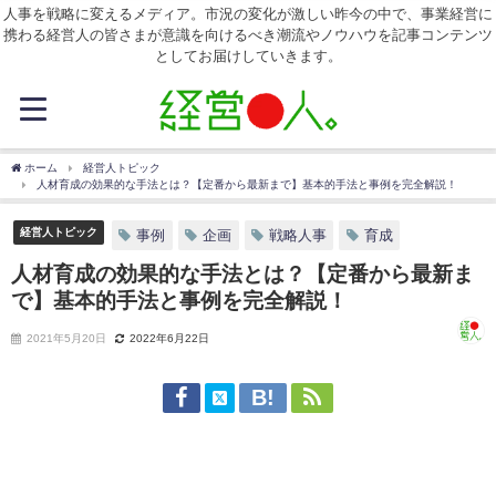
人事を戦略に変えるメディア。市況の変化が激しい昨今の中で、事業経営に
携わる経営人の皆さまが意識を向けるべき潮流やノウハウを記事コンテンツ
としてお届けしていきます。
ホーム
経営人トピック
人材育成の効果的な手法とは？【定番から最新まで】基本的手法と事例を完全解説！
経営人トピック
事例
企画
戦略人事
育成
人材育成の効果的な手法とは？【定番から最新ま
で】基本的手法と事例を完全解説！
2021年5月20日
2022年6月22日