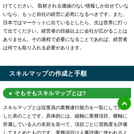
けてください。 取材される価値のない情報しか出せていな
いなら、もっと自社の経営に必死になるべきです。また、
日本ではマーケットに出ているとしたら、次は世界に打っ
て出てください。経営者の目線以上に会社が広がることは
ありません。その過程で必要になることであれば、経営者
は何でも取り入れる必要があります。
スキルマップの作成と手順
そもそもスキルマップとは?
スキルマップとは従業員の業務遂行能力を一覧にして評価
した表のことです。具体的には、縦軸に業務項目、横軸に
所属している人の名前を並べて、項目ごとに習熟度を評価
してまとめたものです。業務項目は人事評価に使われるよ