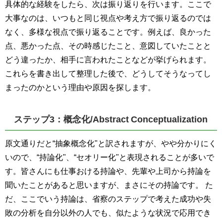
具体的な経験をしたら、次は振り返りを行います。ここで
大事なのは、いつもと同じ視点や考え方で振り返るのでは
なく、多様な視点で振り返ることです。例えば、良かった
点、悪かった点、その時感じたこと、意図していたことと
どう違ったか、相手に言われたことなどが挙げられます。
これらを書き出して整理した後で、どうしてそうなってし
まったのかという理由や原因を探します。
ステップ3：概念化/Abstract Conceptualization
原文通りだと“抽象概念化"と訳されますが、やや分かりにく
いので、“持論化"、“セオリー化"と表現されることが多いで
す。皆さんにも仕事おける持論や、先輩や上司から持論を
聞いたことがあると思いますが、まさにその持論です。 た
だ、ここでいう持論は、省察のステップで考えた成功や失
敗の分析を自分以外の人でも、似たような状況で応用でき