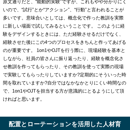
原文通りだと、“能動的実験"ですが、これもやや分かりにく
いので、“試行"とか“アクション"、“行動"と言われることが
多いです。意味合いとしては、概念化で作った教訓を実際
に新しい場面で試してみるということです。 このように経
験をデザインするときには、ただ経験させるだけでなく、
経験させた後にこの4つのプロセスをきちんと作ってあげる
のが重要です。 1on1やOJTを行う際に、現場経験を基本と
しながら、社員の皆さんに振り返ったり、経験を概念化さ
せ教訓を作ってもらったり、その教訓を使って実際の現場
で実験してもらったりしていますか?定期的にそういった時
間を取れていますか?自分ではなかなかとりにくい時間なの
で、1on1やOJTを担当する方が意識的にとるようにして頂
ければと思います。
配置とローテーションを活用した人材育