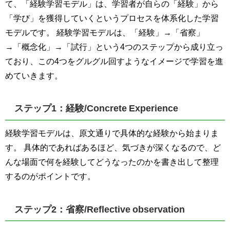
て、「経験学習モデル」は、学習者が自らの「経験」から
「学び」を獲得していくというプロセスを体系化した学習
モデルです。 経験学習モデルは、「経験」→「省察」
→「概念化」→「試行」という4つのステップから成り立っ
ており、この4つをグルグル回すようなイメージで学習を進
めていきます。
ステップ1：経験/Concrete Experience
経験学習モデルは、原文通りで具体的な経験から始まりま
す。 具体的であればあるほど、気づきが深くなるので、ど
んな場面で何を経験してどうなったのかを書き出して整理
するのがポイントです。
ステップ2：省察/Reflective observation