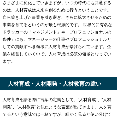
さまざまに変化していきますが、いつの時代にも共通する
のは、人材育成は未来を創るために行うということです。
自ら築き上げた事業を引き継ぎ、さらに拡大させるための
事業を育てるというのが最も根源的です。 世界的に有名な
ドラッカーの「マネジメント」や「プロフェッショナルの
条件」にも、マネージャーの仕事やプロフェッショナルと
しての貢献すべき領域に人材育成が挙げられています。企
業を経営していく中で、人材育成は必須の領域となってい
ます。
人材育成・人材開発・人材教育の違い
人材育成を語る際に言葉の定義として、“人材育成"、“人材
開発"、“人材教育"と似たような言葉が出てきます。人を育
てるという意味では一緒ですが、細かく見ると使い分けて