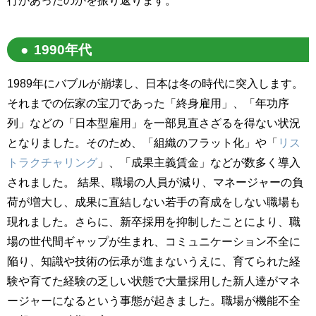
1990年代
1989年にバブルが崩壊し、日本は冬の時代に突入します。
それまでの伝家の宝刀であった「終身雇用」、「年功序
列」などの「日本型雇用」を一部見直さざるを得ない状況
となりました。そのため、「組織のフラット化」や「
リス
トラクチャリング
」、「成果主義賃金」などが数多く導入
されました。 結果、職場の人員が減り、マネージャーの負
荷が増大し、成果に直結しない若手の育成をしない職場も
現れました。さらに、新卒採用を抑制したことにより、職
場の世代間ギャップが生まれ、コミュニケーション不全に
陥り、知識や技術の伝承が進まないうえに、育てられた経
験や育てた経験の乏しい状態で大量採用した新人達がマネ
ージャーになるという事態が起きました。職場が機能不全