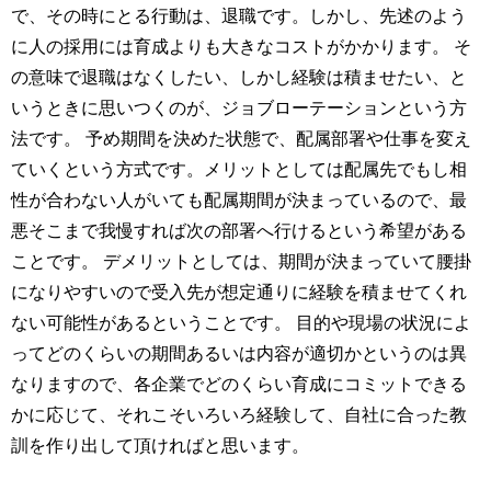
で、その時にとる行動は、退職です。しかし、先述のよう
に人の採用には育成よりも大きなコストがかかります。 そ
の意味で退職はなくしたい、しかし経験は積ませたい、と
いうときに思いつくのが、ジョブローテーションという方
法です。 予め期間を決めた状態で、配属部署や仕事を変え
ていくという方式です。メリットとしては配属先でもし相
性が合わない人がいても配属期間が決まっているので、最
悪そこまで我慢すれば次の部署へ行けるという希望がある
ことです。 デメリットとしては、期間が決まっていて腰掛
になりやすいので受入先が想定通りに経験を積ませてくれ
ない可能性があるということです。 目的や現場の状況によ
ってどのくらいの期間あるいは内容が適切かというのは異
なりますので、各企業でどのくらい育成にコミットできる
かに応じて、それこそいろいろ経験して、自社に合った教
訓を作り出して頂ければと思います。