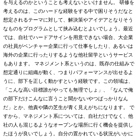
を与えるのかということも考えないといけません。 研修を
考えるのは、このハードな経験をする中で困りそうだなと
想定されるテーマに対して、解決策やアイデアとなりそう
なものをプログラムとして挟み込むとよいでしょう。最近
では、自社でハードアサインを用意できない場合、大企業
の社員がベンチャー企業に行って仕事をしたり、あるいは
海外の企業に行ったりするような他社留学というサービス
もあります。 マネジメント系というのは、既存の仕組みで
想定通りに組織が動く、つまりパフォーマンスが出せるよ
うに、部下を正しく動かすという経験です。この領域は、
「こんな高い目標誰がやっても無理でしょ」、「なんで俺
の部下だけこんなに言うこと聞かないやつばっかりなん
だ」とか、他責や隣の芝生が青く見えがちになります。 で
すから、マネジメント系については、自社だけでなく、他
社の人も混じるようなオープンな場所に行く機会を提供し
たほうが良いでしょう。自分の置かれている状況がいかに