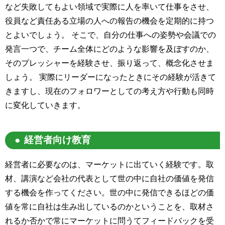
など失敗してもよい領域で実際に人を率いて仕事をさせ、
役員など責任ある立場の人への報告の機会を定期的に持つ
とよいでしょう。 そこで、自分の仕事への姿勢や会議での
発言一つで、チーム全体にどのような影響を及ぼすのか、
そのプレッシャーを経験させ、振り返って、概念化させま
しょう。 実際にリーダーになったときにその経験が活きて
きますし、現在のフォロワーとしての考え方や行動も同時
に変化していきます。
経営者向け教育
経営者に必要なのは、マーケットに出ていく経験です。取
材、講演など会社の代表として世の中に自社の価値を発信
する機会を作ってください。世の中に発信できるほどの価
値を常に自社は生み出しているのかということを、取材さ
れるか否かで常にマーケットに問うてフィードバックを受