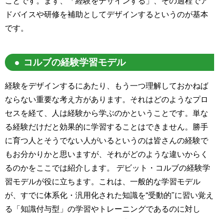
ことです。まず、「経験をデザインする」、その過程でア
ドバイスや研修を補助としてデザインするというのが基本
です。
コルブの経験学習モデル
経験をデザインするにあたり、もう一つ理解しておかねば
ならない重要な考え方があります。それはどのようなプロ
セスを経て、人は経験から学ぶのかということです。単な
る経験だけだと効果的に学習することはできません。勝手
に育つ人とそうでない人がいるというのは皆さんの経験で
もお分かりかと思いますが、それがどのような違いからく
るのかをここでは紹介します。 デビット・コルブの経験学
習モデルが役に立ちます。これは、一般的な学習モデル
が、すでに体系化・汎用化された知識を“受動的"に習い覚え
る「知識付与型」の学習やトレーニングであるのに対し