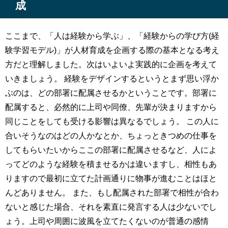
成
ここまで、「人は経験から学ぶ」、「経験からの学び方(経
験学習モデル)」が人材育成を企画する際の基本となる考え
方だと理解しました。次はいよいよ実践的に企画を考えて
いきましょう。 経験をデザインするというとまず思い浮か
ぶのは、どの部署に配属させるかということです。部署に
配属すると、必然的に上司や同僚、先輩が決まりますから
同じことをしても受ける影響は異なるでしょう。 この人に
合いそうなのはどの人かなとか、ちょっときつめの仕事を
してもらいたいからここの部署に配属させるなど、人によ
ってどのような経験を積ませるかは違いますし、相性もあ
りますので最初に立てた計画通りに物事が進むことはほと
んどありません。 また、もし配属された部署で相性が合わ
ないと感じた場合、それを素直に発言する人は少ないでし
ょう。上司や周囲に波風を立てたくないのが普通の感情