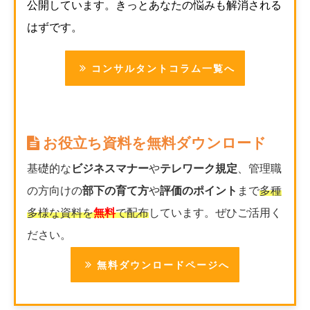
公開しています。きっとあなたの悩みも解消される
はずです。
コンサルタントコラム一覧へ
お役立ち資料を無料ダウンロード
基礎的な
ビジネスマナー
や
テレワーク規定
、管理職
の方向けの
部下の育て方
や
評価のポイント
まで
多種
多様な資料を
無料
で配布
しています。ぜひご活用く
ださい。
無料ダウンロードページへ