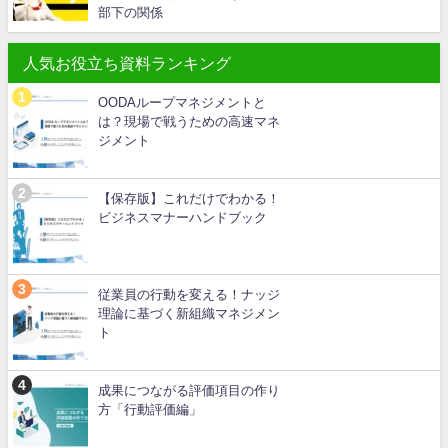
部下の関係
人気お役立ち資料ランキング
OODAループマネジメントと
は？現場で戦うための高速マネ
ジメント
【保存版】これだけでわかる！
ビジネスマナーハンドブック
従業員の行動を変える！ナッジ
理論に基づく新組織マネジメン
ト
成果につながる評価項目の作り
方「行動評価編」