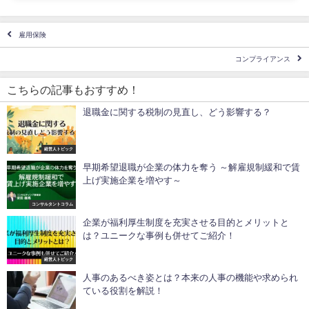
雇用保険
コンプライアンス
こちらの記事もおすすめ！
退職金に関する税制の見直し、どう影響する？
経営人トピック
早期希望退職が企業の体力を奪う ～解雇規制緩和で賃
上げ実施企業を増やす～
コンサルタントコラム
企業が福利厚生制度を充実させる目的とメリットと
は？ユニークな事例も併せてご紹介！
経営人トピック
人事のあるべき姿とは？本来の人事の機能や求められ
ている役割を解説！