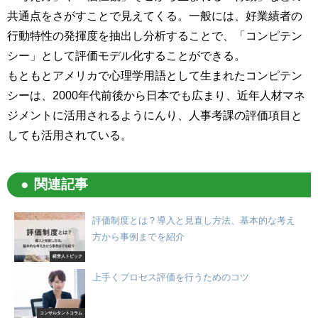
共通点をさがすことで見えてくる。一般には、好業績者の
行動特性の発揮度を抽出し分析することで、「コンピテン
シー」として評価モデル化することができる。
もともとアメリカで心理学用語として生まれたコンピテン
シーは、2000年代前後から日本でも広まり、近年人材マネ
ジメントに活用されるようにんり、人事考課の評価項目と
しても活用されている。
関連記事
評価制度とは？導入と見直し方法、基本的な考え
方から事例までを紹介
経営人トピック
上手くプロセス評価を行うためのコツ
コンサルタントコラム