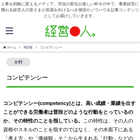
人事を戦略に変えるメディア。市況の変化が激しい昨今の中で、事業経営に
携わる経営人の皆さまが意識を向けるべき潮流やノウハウを記事コンテンツ
としてお届けしていきます。
ホーム
用語集
コンピテンシー
か行
コンピテンシー
コンピテンシー(competency)とは、高い成績・業績を出す
ことができる労働者は普段どのような行動をとっているの
か、その特性のことを指している。
この特性は、その人の
資格やスキルのことを指すのではなく、その水面下にある
「考え方」や「価値観」そこから生まれる「行動」などの