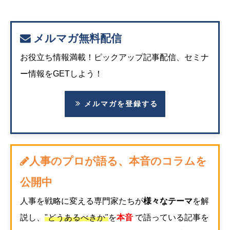
メルマガ無料配信
お役立ち情報満載！ピックアップ記事配信、セミナ
ー情報をGETしよう！
メルマガを登録する
人事のプロが語る、本音のコラムを
公開中
人事を戦略に変える専門家たちが
様々なテーマ
を解
説し、
"どうあるべきか"
を
本音
で語っている記事を