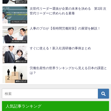
経営人トピック
次世代リーダー選抜が企業の未来を決める 第1回 次
世代リーダーに求められる素養
コンサルタントコラム
人事のプロが【長時間労働対策】の展望を解説！
コンサルタントコラム
すぐに使える！新入社員研修の事例まとめ
経営人トピック
労働生産性の世界ランキングから見える日本の課題と
は？
経営人トピック
人気記事ランキング