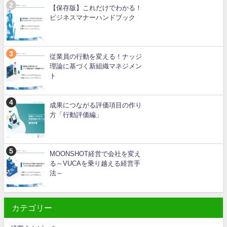
【保存版】これだけでわかる！
ビジネスマナーハンドブック
従業員の行動を変える！ナッジ
理論に基づく新組織マネジメン
ト
成果につながる評価項目の作り
方「行動評価編」
MOONSHOT経営で会社を変え
る～VUCAを乗り越える経営手
法～
カテゴリー