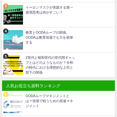
イーロンマスクが実践する第一
原理思考は何がすごい？
教育とOODAループの関係。
OODAは教育現場でも力を発揮
する
Z世代と昭和世代の世代間ギャッ
プとはどのようなものか？令和
の時代における理想的な上司と
部下の関係
人気お役立ち資料ランキング
OODAループマネジメントと
は？現場で戦うための高速マネ
ジメント