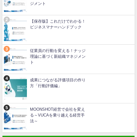
ジメント
【保存版】これだけでわかる！
ビジネスマナーハンドブック
従業員の行動を変える！ナッジ
理論に基づく新組織マネジメン
ト
成果につながる評価項目の作り
方「行動評価編」
MOONSHOT経営で会社を変え
る～VUCAを乗り越える経営手
法～