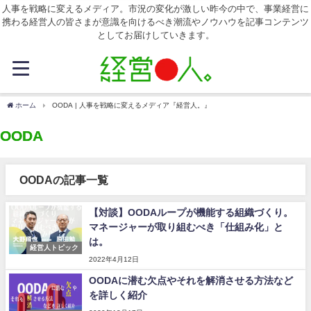
人事を戦略に変えるメディア。市況の変化が激しい昨今の中で、事業経営に
携わる経営人の皆さまが意識を向けるべき潮流やノウハウを記事コンテンツ
としてお届けしていきます。
ホーム
OODA | 人事を戦略に変えるメディア『経営人。』
OODA
OODAの記事一覧
【対談】OODAループが機能する組織づくり。
マネージャーが取り組むべき「仕組み化」と
は。
経営人トピック
2022年4月12日
OODAに潜む欠点やそれを解消させる方法など
を詳しく紹介