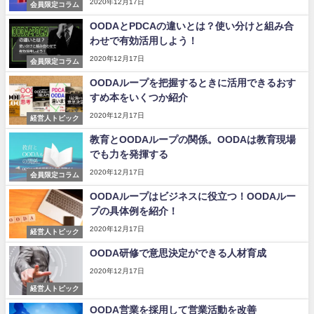
2020年12月17日
会員限定コラム
OODAとPDCAの違いとは？使い分けと組み合
わせで有効活用しよう！
2020年12月17日
会員限定コラム
OODAループを把握するときに活用できるおす
すめ本をいくつか紹介
2020年12月17日
経営人トピック
教育とOODAループの関係。OODAは教育現場
でも力を発揮する
2020年12月17日
会員限定コラム
OODAループはビジネスに役立つ！OODAルー
プの具体例を紹介！
2020年12月17日
経営人トピック
OODA研修で意思決定ができる人材育成
2020年12月17日
経営人トピック
OODA営業を採用して営業活動を改善