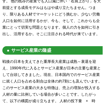
す。 他の既存の産業でも人口減に伴い「右肩上がり」を大
前提とする成長モデルはもはや成り立たちません。つま
り、限りある人材でマーケットにどう挑むか。少ない労働
人口を如何に活用するかが、今も、そして、これからも企
業にとって切実な問題となります。個人の力を如何に引き
出し、活用するか。そこに注目される時代が来ています。
サービス産業の隆盛
戦後の日本を支えてきた重厚長大産業は成熟～衰退を迎
え、1990年代に入るとサービス産業が日本の主要な産業と
して台頭してきました。現在、日本国内でのサービス産業
に就く人口を占める割合は全体の約7割にも及んでいます。
このサービス産業の大きな特徴は、売上の増加が投入する
人材の量に比例している場合が多いことです。したがっ
て、以下の構図が成り立ちます。 人材の投下量 × 時