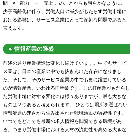
間 × 能力 ＝ 売上 このことからも明らかなように、
少子高齢化に伴う、労働人口の減少がもたらす労働市場に
おける影響は、サービス産業にとって深刻な問題であると
言えます。
情報産業の隆盛
前述の通り産業構造は変化し続けています。中でもサービ
ス業は、日本の産業の中でも抜きん出た存在になりまし
た。そして、そのサービス産業の中でも更に躍進している
のが情報産業、いわゆるIT産業です。このIT産業がもたらし
た労働市場に対する変化には様々ありますが、最も大きな
ものは２つあると考えられます。 ひとつは場所を選ばない
情報流通の速さから生み出された転職活動の容易性です。
いつでもどこでも最新の求人情報を閲覧できる環境があ
る。つまり労働市場における人材の流動性を高める大きな