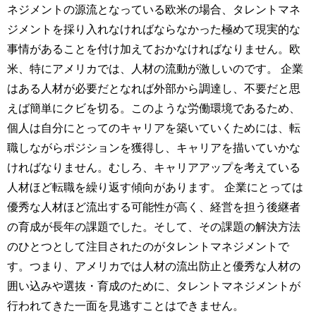
ネジメントの源流となっている欧米の場合、タレントマネ
ジメントを採り入れなければならなかった極めて現実的な
事情があることを付け加えておかなければなりません。欧
米、特にアメリカでは、人材の流動が激しいのです。 企業
はある人材が必要だとなれば外部から調達し、不要だと思
えば簡単にクビを切る。このような労働環境であるため、
個人は自分にとってのキャリアを築いていくためには、転
職しながらポジションを獲得し、キャリアを描いていかな
ければなりません。むしろ、キャリアアップを考えている
人材ほど転職を繰り返す傾向があります。 企業にとっては
優秀な人材ほど流出する可能性が高く、経営を担う後継者
の育成が長年の課題でした。そして、その課題の解決方法
のひとつとして注目されたのがタレントマネジメントで
す。つまり、アメリカでは人材の流出防止と優秀な人材の
囲い込みや選抜・育成のために、タレントマネジメントが
行われてきた一面を見逃すことはできません。