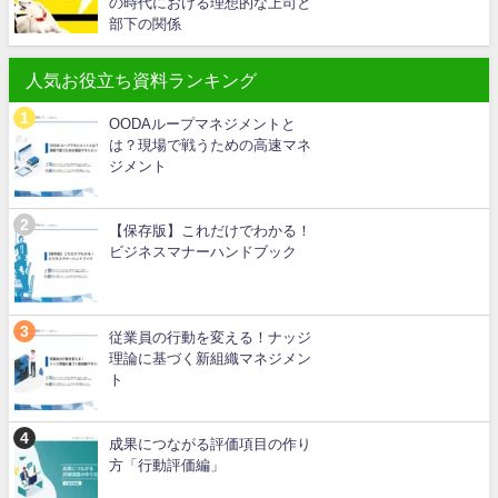
の時代における理想的な上司と
部下の関係
人気お役立ち資料ランキング
OODAループマネジメントと
は？現場で戦うための高速マネ
ジメント
【保存版】これだけでわかる！
ビジネスマナーハンドブック
従業員の行動を変える！ナッジ
理論に基づく新組織マネジメン
ト
成果につながる評価項目の作り
方「行動評価編」