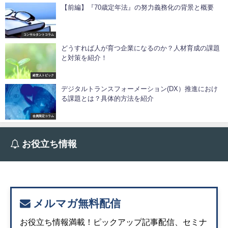
【前編】『70歳定年法』の努力義務化の背景と概要
コンサルタントコラム
どうすれば人が育つ企業になるのか？人材育成の課題
と対策を紹介！
経営人トピック
デジタルトランスフォーメーション(DX）推進におけ
る課題とは？具体的方法を紹介
会員限定コラム
お役立ち情報
メルマガ無料配信
お役立ち情報満載！ピックアップ記事配信、セミナ