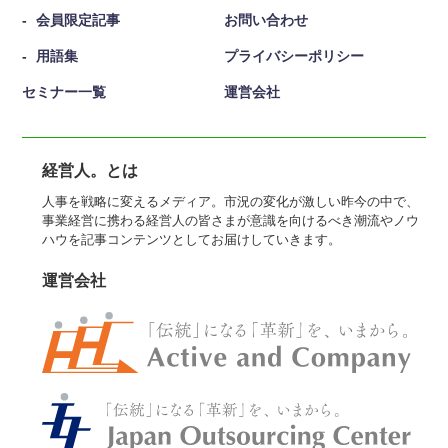
会員限定記事
お問い合わせ
用語集
プライバシーポリシー
セミナー一覧
運営会社
経営人。とは
人事を戦略に変えるメディア。市況の変化が激しい昨今の中で、
事業経営に携わる経営人の皆さまが意識を向けるべき潮流やノウ
ハウを記事コンテンツとしてお届けしていきます。
運営会社