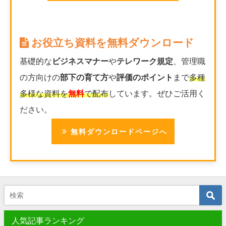
お役立ち資料を無料ダウンロード
基礎的な
ビジネスマナー
や
テレワーク規定
、管理職
の方向けの
部下の育て方
や
評価のポイント
まで
多種
多様な資料を
無料
で配布
しています。ぜひご活用く
ださい。
無料ダウンロードページへ
人気記事ランキング