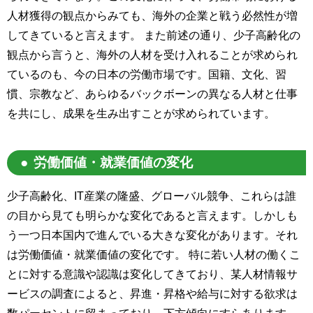
人材獲得の観点からみても、海外の企業と戦う必然性が増
してきていると言えます。 また前述の通り、少子高齢化の
観点から言うと、海外の人材を受け入れることが求められ
ているのも、今の日本の労働市場です。国籍、文化、習
慣、宗教など、あらゆるバックボーンの異なる人材と仕事
を共にし、成果を生み出すことが求められています。
労働価値・就業価値の変化
少子高齢化、IT産業の隆盛、グローバル競争、これらは誰
の目から見ても明らかな変化であると言えます。しかしも
う一つ日本国内で進んでいる大きな変化があります。それ
は労働価値・就業価値の変化です。 特に若い人材の働くこ
とに対する意識や認識は変化してきており、某人材情報サ
ービスの調査によると、昇進・昇格や給与に対する欲求は
数パーセントに留まっており、下方傾向にすらあります。