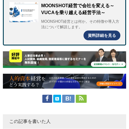
MOONSHOT経営で会社を変える～
VUCAを乗り越える経営手法～
MOONSHOT経営とは何か。その特徴や導入方
法について解説します。
資料詳細を見る
この記事を書いた人