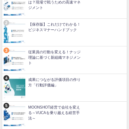
は？現場で戦うための高速マネ
ジメント
【保存版】これだけでわかる！
ビジネスマナーハンドブック
従業員の行動を変える！ナッジ
理論に基づく新組織マネジメン
ト
成果につながる評価項目の作り
方「行動評価編」
MOONSHOT経営で会社を変え
る～VUCAを乗り越える経営手
法～