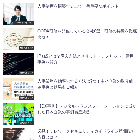
人事制度を構築する上で一番重要なポイント
コンサルタントコラム
OODA研修を開催している会社6選！研修の特徴を徹底
比較！
経営人トピック
iPaaSとは？導入方法とメリット・デメリット、活用
事例を紹介
経営人トピック
人事業務を効率化する方法は7つ！中小企業の取り組
み事例と効果もご紹介
経営人トピック
【DX事例】デジタルトランスフォーメーションに成功
した日本企業の事例 厳選4選
会員限定コラム
必見！テレワークセキュリティガイドライン第4版の
内容とは？