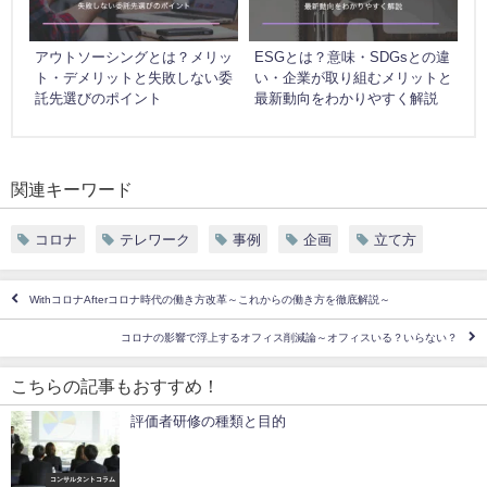
アウトソーシングとは？メリッ
ESGとは？意味・SDGsとの違
ト・デメリットと失敗しない委
い・企業が取り組むメリットと
託先選びのポイント
最新動向をわかりやすく解説
関連キーワード
コロナ
テレワーク
事例
企画
立て方
WithコロナAfterコロナ時代の働き方改革～これからの働き方を徹底解説～
コロナの影響で浮上するオフィス削減論～オフィスいる？いらない？
こちらの記事もおすすめ！
評価者研修の種類と目的
コンサルタントコラム