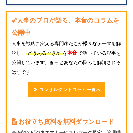
人事のプロが語る、本音のコラムを
公開中
人事を戦略に変える専門家たちが
様々なテーマ
を解
説し、
"どうあるべきか"
を
本音
で語っている記事を
公開しています。きっとあなたの悩みも解消される
はずです。
コンサルタントコラム一覧へ
お役立ち資料を無料ダウンロード
基礎的な
ビジネスマナー
や
テレワーク規定
、管理職