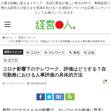
人事を戦略に変えるメディア。市況の変化が激しい昨今の中で、事業経営に
携わる経営人の皆さまが意識を向けるべき潮流やノウハウを記事コンテンツ
としてお届けしていきます。
ホーム
経営人トピック
コロナ影響下のテレワーク、評価はどうする？在宅勤務における人事評価の具体的方法
経営人トピック
コロナ
テレワーク
事例
企画
立て方
コロナ影響下のテレワーク、評価はどうする？在
宅勤務における人事評価の具体的方法
2020年10月12日
2022年3月4日
新型コロナウイルスの影響で、テレワークが急速に普及し