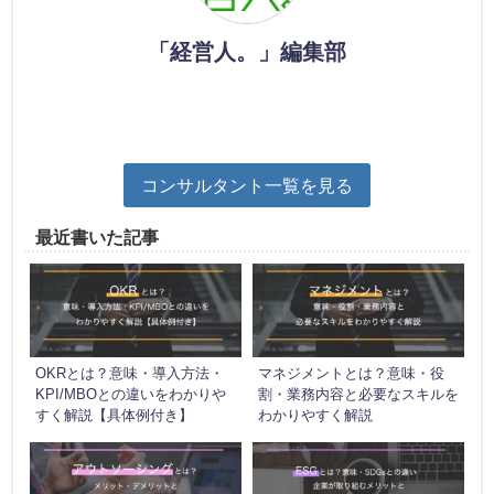
「経営人。」編集部
コンサルタント一覧を見る
最近書いた記事
OKRとは？意味・導入方法・
マネジメントとは？意味・役
KPI/MBOとの違いをわかりや
割・業務内容と必要なスキルを
すく解説【具体例付き】
わかりやすく解説