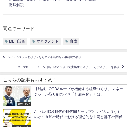
徹底解説
関連キーワード
MBTI診断
マネジメント
育成
ヘイ・システムとはどんなもの？革新的な人事制度の解説
ジョブローテーションは時代遅れ？現代で実施するメリットとデメリットを解説
こちらの記事もおすすめ！
【対談】OODAループが機能する組織づくり。 マネー
ジャーが取り組むべき「仕組み化」とは。
経営人トピック
Z世代と昭和世代の世代間ギャップとはどのようなも
のか？令和の時代における理想的な上司と部下の関係
コンサルタントコラム