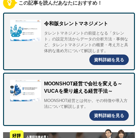
この記事を読んだあなたにおすすめ！
令和版タレントマネジメント
タレントマネジメントの前提となる「タレン
ト」の設定方法からデータの分析方法・事例な
ど、タレントマネジメントの概要・考え方と具
体的な進め方について解説します。
資料詳細を見る
MOONSHOT経営で会社を変える～
VUCAを乗り越える経営手法～
MOONSHOT経営とは何か。その特徴や導入方
法について解説します。
資料詳細を見る