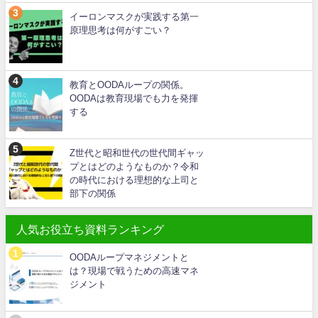
イーロンマスクが実践する第一
原理思考は何がすごい？
教育とOODAループの関係。
OODAは教育現場でも力を発揮
する
Z世代と昭和世代の世代間ギャッ
プとはどのようなものか？令和
の時代における理想的な上司と
部下の関係
人気お役立ち資料ランキング
OODAループマネジメントと
は？現場で戦うための高速マネ
ジメント