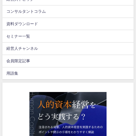
コンサルタントコラム
資料ダウンロード
セミナー一覧
経営人チャンネル
会員限定記事
用語集