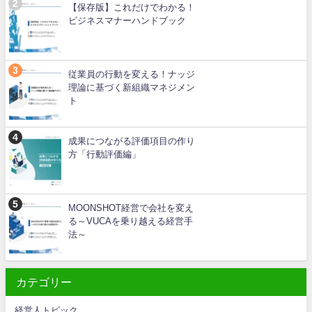
【保存版】これだけでわかる！
ビジネスマナーハンドブック
従業員の行動を変える！ナッジ
理論に基づく新組織マネジメン
ト
成果につながる評価項目の作り
方「行動評価編」
MOONSHOT経営で会社を変え
る～VUCAを乗り越える経営手
法～
カテゴリー
経営人トピック