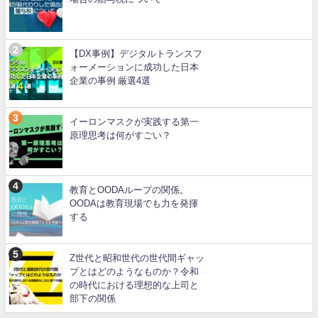
【DX事例】デジタルトランスフ
ォーメーションに成功した日本
企業の事例 厳選4選
イーロンマスクが実践する第一
原理思考は何がすごい？
教育とOODAループの関係。
OODAは教育現場でも力を発揮
する
Z世代と昭和世代の世代間ギャッ
プとはどのようなものか？令和
の時代における理想的な上司と
部下の関係