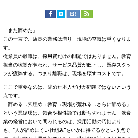
「また辞めた」
この一言で、店長の業務は滞り、現場の空気は重くなりま
す。
従業員の離職は、採用費だけの問題ではありません。教育
担当の稼働が奪われ、サービス品質が低下し、既存スタッ
フが疲弊する。つまり離職は、現場を壊すコストです。
ここで重要なのは、辞めた本人だけが問題ではないという
点です。
「辞める→穴埋め→教育→現場が荒れる→さらに辞める」
という悪循環は、気合や根性論では断ち切れません。飲食
業の経営において問われるのは、採用活動の巧拙より
も、"人が辞めにくい仕組み"をいかに持てるかという点で