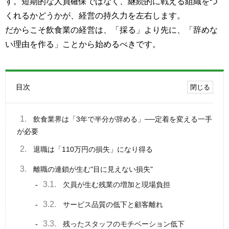
す。短期的な人員確保ではなく、継続的に戦える組織をつ
くれるかどうかが、経営の持久力を左右します。
だからこそ飲食業の経営は、「採る」より先に、「辞めな
い理由を作る」ことから始めるべきです。
目次
1.
飲食業界は「3年で半分が辞める」──定着を変える一手
が必要
2.
退職は「110万円の損失」になり得る
3.
離職の連鎖が生む"目に見えない損失"
3.1.
欠員が生む残業の増加と現場負担
3.2.
サービス品質の低下と顧客離れ
3.3.
残ったスタッフのモチベーション低下