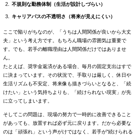
不規則な勤務体制（生活が設計しづらい）
キャリアパスの不透明さ（将来が見えにくい）
ここで陥りがちなのが、「うちは人間関係が良いから大丈
夫」という考え方です。もちろん職場の雰囲気は重要で
す。でも、若手の離職理由は人間関係だけではありませ
ん。
たとえば、奨学金返済がある場合、毎月の固定支出はすで
に決まっています。その状況で、手取りは厳しく、休日や
生活リズムも不安定、将来像も描きづらいとなると、「続
けたい」という気持ちよりも、「続けられない現実」が先
に立ってしまいます。
そしてこの問題は、現場の努力で一時的に改善できること
があっても、放置すれば必ず元に戻ります。だから必要な
のは「頑張れ」という声がけではなく、若手が“続けられる