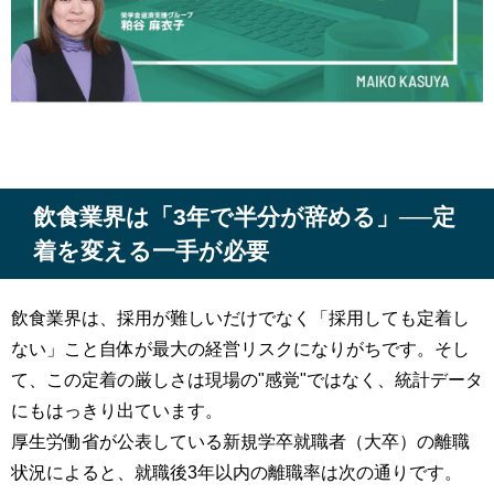
飲食業界は「
3
年で半分が辞める」
──
定
着を変える一手が必要
飲食業界は、採用が難しいだけでなく「採用しても定着し
ない」こと自体が最大の経営リスクになりがちです。そし
て、この定着の厳しさは現場の"感覚"ではなく、統計データ
にもはっきり出ています。
厚生労働省が公表している新規学卒就職者（大卒）の離職
状況によると、就職後3年以内の離職率は次の通りです。