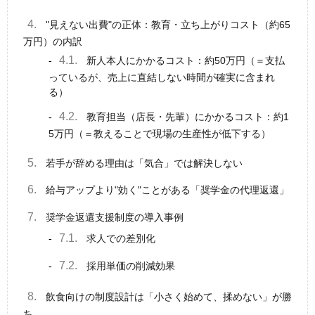
4.
"見えない出費"の正体：教育・立ち上がりコスト（約65
万円）の内訳
4.1.
新人本人にかかるコスト：約50万円（＝支払
っているが、売上に直結しない時間が確実に含まれ
る）
4.2.
教育担当（店長・先輩）にかかるコスト：約1
5万円（＝教えることで現場の生産性が低下する）
5.
若手が辞める理由は「気合」では解決しない
6.
給与アップより"効く"ことがある「奨学金の代理返還」
7.
奨学金返還支援制度の導入事例
7.1.
求人での差別化
7.2.
採用単価の削減効果
8.
飲食向けの制度設計は「小さく始めて、揉めない」が勝
ち