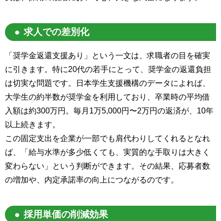
求人での差別化
「奨学金返還支援あり」という一文は、求職者の目を確実
に引きます。特に20代の若手にとって、奨学金の返還負担
は切実な問題です。日本学生支援機構のデータによれば、
大学生の約半数が奨学金を利用しており、卒業時の平均借
入額は約300万円。毎月1万5,000円〜2万円の返済が、10年
以上続きます。
この固定支出を企業が一部でも肩代わりしてくれるとなれ
ば、「給与水準が多少低くても、実質的な手取りは大きく
変わらない」という判断ができます。その結果、応募者数
の増加や、内定承諾率の向上につながるのです。
採用単価の削減効果