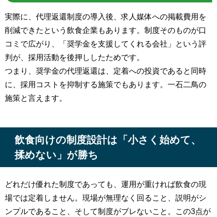
実際に、代理返還制度の導入後、求人媒体への掲載費用を
削減できたという飲食企業もあります。制度そのものが口
コミで広がり、「奨学金を支援してくれる会社」という評
判が、採用活動を後押ししたためです。
つまり、奨学金の代理返還は、定着への投資であると同時
に、採用コストを抑制する施策でもあります。一石二鳥の
施策と言えます。
飲食向けの制度設計は「小さく始めて、
揉めない」が勝ち
どれだけ優れた制度であっても、運用が重ければ飲食の現
場では定着しません。現場が無理なく回ること、説明がシ
ンプルであること、そして制度がブレないこと。この3点が