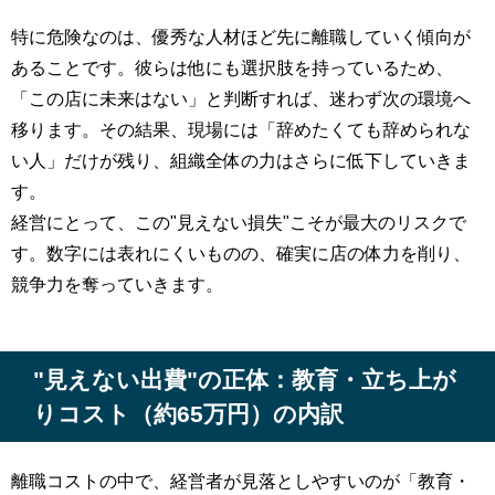
特に危険なのは、優秀な人材ほど先に離職していく傾向が
あることです。彼らは他にも選択肢を持っているため、
「この店に未来はない」と判断すれば、迷わず次の環境へ
移ります。その結果、現場には「辞めたくても辞められな
い人」だけが残り、組織全体の力はさらに低下していきま
す。
経営にとって、この"見えない損失"こそが最大のリスクで
す。数字には表れにくいものの、確実に店の体力を削り、
競争力を奪っていきます。
"見えない出費"の正体：教育・立ち上が
りコスト（約65万円）の内訳
離職コストの中で、経営者が見落としやすいのが「教育・