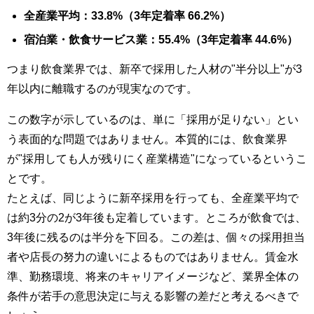
全産業平均：33.8%（3年定着率 66.2%）
宿泊業・飲食サービス業：55.4%（3年定着率 44.6%）
つまり飲食業界では、新卒で採用した人材の"半分以上"が3
年以内に離職するのが現実なのです。
この数字が示しているのは、単に「採用が足りない」とい
う表面的な問題ではありません。本質的には、飲食業界
が"採用しても人が残りにく産業構造"になっているというこ
とです。
たとえば、同じように新卒採用を行っても、全産業平均で
は約3分の2が3年後も定着しています。ところが飲食では、
3年後に残るのは半分を下回る。この差は、個々の採用担当
者や店長の努力の違いによるものではありません。賃金水
準、勤務環境、将来のキャリアイメージなど、業界全体の
条件が若手の意思決定に与える影響の差だと考えるべきで