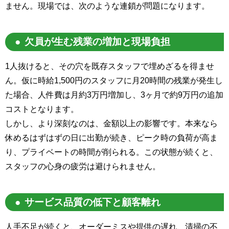
ません。現場では、次のような連鎖が問題になります。
欠員が生む残業の増加と現場負担
1人抜けると、その穴を既存スタッフで埋めざるを得ませ
ん。仮に時給1,500円のスタッフに月20時間の残業が発生し
た場合、人件費は月約3万円増加し、3ヶ月で約9万円の追加
コストとなります。
しかし、より深刻なのは、金額以上の影響です。本来なら
休めるはずはずの日に出勤が続き、ピーク時の負荷が高ま
り、プライベートの時間が削られる。この状態が続くと、
スタッフの心身の疲労は避けられません。
サービス品質の低下と顧客離れ
人手不足が続くと、オーダーミスや提供の遅れ、清掃の不