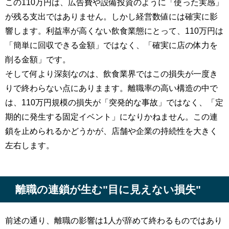
この110万円は、広告費や設備投資のように「使った実感」
が残る支出ではありません。しかし経営数値には確実に影
響します。利益率が高くない飲食業態にとって、110万円は
「簡単に回収できる金額」ではなく、「確実に店の体力を
削る金額」です。
そして何より深刻なのは、飲食業界ではこの損失が一度き
りで終わらない点にありまます。離職率の高い構造の中で
は、110万円規模の損失が「突発的な事故」ではなく、「定
期的に発生する固定イベント」になりかねません。この連
鎖を止められるかどうかが、店舗や企業の持続性を大きく
左右します。
離職の連鎖が生む"目に見えない損失"
前述の通り、離職の影響は1人が辞めて終わるものではあり