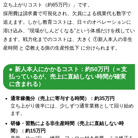
立ち上がりコスト（約65万円）」です。
採用費は請求書で可視化され、欠員による残業代も数字で
追えます。しかし教育コストは、日々のオペレーションに
溶け込み、"現場がしんどくなる"という体感だけを残してい
きます。戦力化までのコストは、大きく ①新人本人の非生
産時間 と ②教える側の生産性低下 に分けられます。
新人本人にかかるコスト：約50万円（＝支
払っているが、売上に直結しない時間が確実
に含まれる）
通常稼働分（売上に寄与する時間）：約35万円
立ち上がり後半には、少しずつ通常業務として回り始め
ます。
研修・習熟による非生産時間（売上に直結しない時
間）：約15万円