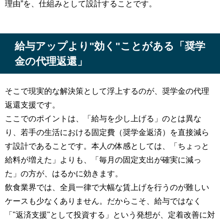
理由”を、仕組みとして設計することです。
給与アップより"効く"ことがある「奨学
金の代理返還」
そこで現実的な解決策として浮上するのが、奨学金の代理
返還支援です。
ここでのポイントは、「給与を少し上げる」のとは異な
り、若手の生活における固定費（奨学金返済）を直接減ら
す設計であることです。本人の体感としては、「ちょっと
給料が増えた」よりも、「毎月の固定支出が確実に減っ
た」の方が、はるかに効きます。
飲食業界では、全員一律で大幅な賃上げを行うのが難しい
ケースも少なくありません。だからこそ、給与ではなく
「"返済支援"として投資する」という発想が、定着改善に対