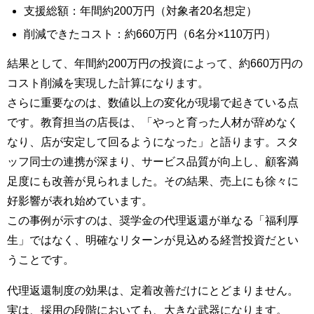
支援総額：年間約200万円（対象者20名想定）
削減できたコスト：約660万円（6名分×110万円）
結果として、年間約200万円の投資によって、約660万円の
コスト削減を実現した計算になります。
さらに重要なのは、数値以上の変化が現場で起きている点
です。教育担当の店長は、「やっと育った人材が辞めなく
なり、店が安定して回るようになった」と語ります。スタ
ッフ同士の連携が深まり、サービス品質が向上し、顧客満
足度にも改善が見られました。その結果、売上にも徐々に
好影響が表れ始めています。
この事例が示すのは、奨学金の代理返還が単なる「福利厚
生」ではなく、明確なリターンが見込める経営投資だとい
うことです。
代理返還制度の効果は、定着改善だけにとどまりません。
実は、採用の段階においても、大きな武器になります。