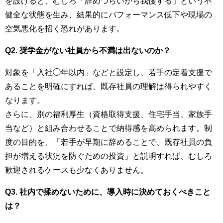
を設けると、むしろ「辞めづらいから我慢する」という不
健全な状態を生み、結果的にパフォーマンス低下や現場の
空気悪化を招く恐れがあります。
Q2. 奨学金がない社員から不満は出ないのか？
対象を「入社◯年以内」などと設定し、若手の定着支援で
あることを明確にすれば、既存社員の理解は得られやすく
なります。
さらに、別の福利厚生（資格取得支援、住宅手当、家族手
当など）と組み合わせることで納得感を高められます。制
度の目的を、「若手が早期に辞めることで、既存社員の負
担が増える状況を防ぐための投資」と説明すれば、むしろ
歓迎されるケースも少なくありません。
Q3. 社内で揉めないために、導入時に決めておくべきこと
は？