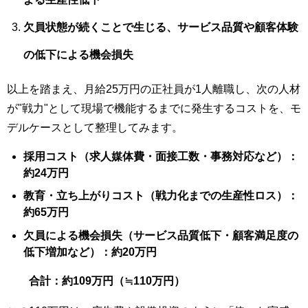
欠員状態が続くことで生じる、サービス品質や顧客体験
の低下による機会損失
以上を踏まえ、月給25万円の正社員が1人離職し、次の人材
が"戦力"として現場で機能するまでに発生するコストを、モ
デルケースとして整理してみます。
採用コスト（求人媒体費・面接工数・事務対応など）：
約24万円
教育・立ち上がりコスト（戦力化までの生産性ロス）：
約65万円
欠員による機会損失（サービス品質低下・顧客満足度の
低下増加など）：約20万円
合計：約109万円（≒110万円）