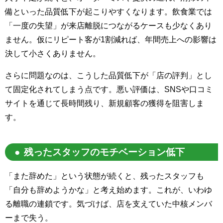
備といった品質低下が起こりやすくなります。飲食業では
「一度の失望」が来店離脱につながるケースも少なくあり
ません。仮にリピート客が1割減れば、年間売上への影響は
決して小さくありません。
さらに問題なのは、こうした品質低下が「店の評判」とし
て固定化されてしまう点です。悪い評価は、SNSや口コミ
サイトを通じて長時間残り、新規顧客の獲得を阻害しま
す。
残ったスタッフのモチベーション低下
「また辞めた」という状態が続くと、残ったスタッフも
「自分も辞めようかな」と考え始めます。これが、いわゆ
る離職の連鎖です。気づけば、店を支えていた中核メンバ
ーまで失う。