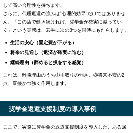
して高い合理性を持ちます。
さらに、代理返還の強みは"心理的効果"だけではありませ
ん。「この店で働き続ければ、奨学金が確実に減ってい
く」という実感は、若手に次の3つを同時にもたらします。
生活の安心（固定費が下がる）
将来の見通し（返済が確実に進む）
継続理由（辞めると損をする感覚）
これは、離職理由のうち①手取りの弱さ、③将来不安の2
点、直接かつ強く作用します。
奨学金返還支援制度の導入事例
ここで、実際に奨学金の返還支援制度を導入した、ある居