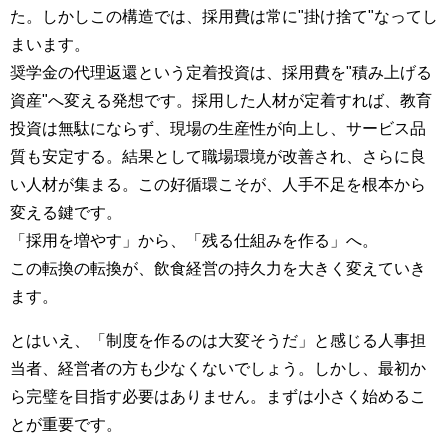
た。しかしこの構造では、採用費は常に"掛け捨て"なってし
まいます。
奨学金の代理返還という定着投資は、採用費を"積み上げる
資産"へ変える発想です。採用した人材が定着すれば、教育
投資は無駄にならず、現場の生産性が向上し、サービス品
質も安定する。結果として職場環境が改善され、さらに良
い人材が集まる。この好循環こそが、人手不足を根本から
変える鍵です。
「採用を増やす」から、「残る仕組みを作る」へ。
この転換の転換が、飲食経営の持久力を大きく変えていき
ます。
とはいえ、「制度を作るのは大変そうだ」と感じる人事担
当者、経営者の方も少なくないでしょう。しかし、最初か
ら完璧を目指す必要はありません。まずは小さく始めるこ
とが重要です。