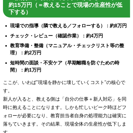
約15万円（＝教えることで現場の生産性が低
下する）
現場での指導（隣で教える／フォローする）：約8万円
チェック・レビュー（確認作業）：約4万円
教育準備・整備（マニュアル・チェックリスト等の整
理）：約2万円
短時間の面談・不安ケア（早期離職を防ぐための時
間）：約1万円
ここが、いわば"現場を静かに壊していくコスト"の核心で
す。
新人が入ると、教える側は「自分の仕事＋新人対応」を同
時に抱えることになります。しかも忙しいピーク時ほどフ
ォローが必要になり、教育担当者自身の処理能力は確実に
落ちていきます。その結果、現場全体の生産性が低下しま
す。