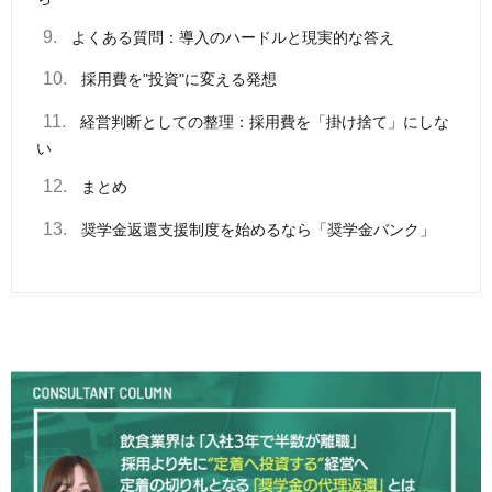
9.
よくある質問：導入のハードルと現実的な答え
10.
採用費を"投資"に変える発想
11.
経営判断としての整理：採用費を「掛け捨て」にしな
い
12.
まとめ
13.
奨学金返還支援制度を始めるなら「奨学金バンク」