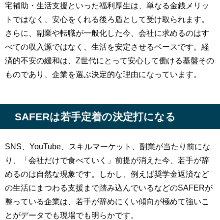
宅補助・生活支援といった福利厚生は、単なる金銭メリッ
トではなく、安心をくれる後ろ盾として受け取られます。
さらに、副業や転職が一般化した今、会社に求めるのはす
べての収入源ではなく、生活を安定させるベースです。経
済的不安の緩和は、Z世代にとって安心して働ける基盤その
ものであり、企業を選ぶ決定的な理由になっています。
SAFERは若手定着の決定打になる
SNS、YouTube、スキルマーケット、副業が当たり前にな
り、「会社だけで食べていく」前提が消えた今、若手が辞
めるのは自然な現象です。しかし、例えば奨学金返済など
の生活にまつわる支援まで踏み込んでいるなどのSAFERが
整っている企業は、若手が辞めにくい傾向が極めて強いこ
とがデータでも現場でも明らかです。