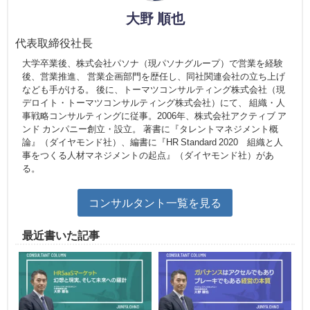
大野 順也
代表取締役社長
大学卒業後、株式会社パソナ（現パソナグループ）で営業を経験
後、営業推進、 営業企画部門を歴任し、同社関連会社の立ち上げ
なども手がける。 後に、トーマツコンサルティング株式会社（現
デロイト・トーマツコンサルティング株式会社）にて、 組織・人
事戦略コンサルティングに従事。2006年、株式会社アクティブ ア
ンド カンパニー創立・設立。 著書に『タレントマネジメント概
論』（ダイヤモンド社）、編書に『HR Standard 2020 組織と人
事をつくる人材マネジメントの起点』（ダイヤモンド社）があ
る。
コンサルタント一覧を見る
最近書いた記事