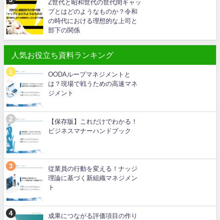
Z世代と昭和世代の世代間ギャッ
プとはどのようなものか？令和
の時代における理想的な上司と
部下の関係
人気お役立ち資料ランキング
OODAループマネジメントと
は？現場で戦うための高速マネ
ジメント
【保存版】これだけでわかる！
ビジネスマナーハンドブック
従業員の行動を変える！ナッジ
理論に基づく新組織マネジメン
ト
成果につながる評価項目の作り