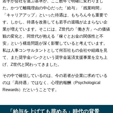
若手が会社を選ぶ基準が、ここ数年で明確に変わりまし
た。かつて離職理由の中心だった「給与」「残業時間」
「キャリアアップ」といった待遇は、もちろん今も重要で
す。しかし、待遇を改善しても若手の退職が止まらない企
業が増えています。そこには、Z世代の「働き方」への価値
観の変化と、同世代が抱える「稼ぐとお金の関係性と不
安」という構造問題が深く影響していると考えています。
私は人事コンサルタントとして何百社もの会社や組織を見
て、また奨学金バンクという奨学金返済支援事業を立ち上
げ、Z世代と関わってきました。
その中で確信しているのは、今の若者が企業に求めている
のは「高待遇」ではなく、心理的報酬（Psychological
Rewards）だということです。
「給与を上げても辞める」時代の背景