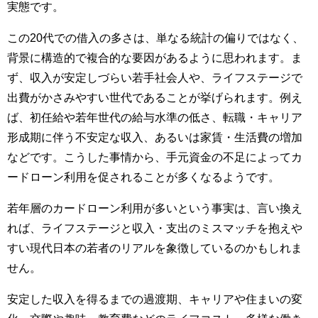
実態です。
この20代での借入の多さは、単なる統計の偏りではなく、
背景に構造的で複合的な要因があるように思われます。ま
ず、収入が安定しづらい若手社会人や、ライフステージで
出費がかさみやすい世代であることが挙げられます。例え
ば、初任給や若年世代の給与水準の低さ、転職・キャリア
形成期に伴う不安定な収入、あるいは家賃・生活費の増加
などです。こうした事情から、手元資金の不足によってカ
ードローン利用を促されることが多くなるようです。
若年層のカードローン利用が多いという事実は、言い換え
れば、ライフステージと収入・支出のミスマッチを抱えや
すい現代日本の若者のリアルを象徴しているのかもしれま
せん。
安定した収入を得るまでの過渡期、キャリアや住まいの変