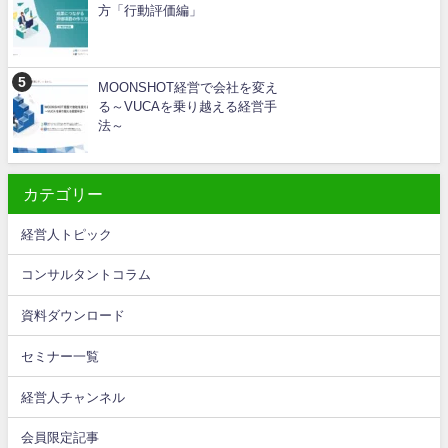
方「行動評価編」
MOONSHOT経営で会社を変え
る～VUCAを乗り越える経営手
法～
カテゴリー
経営人トピック
コンサルタントコラム
資料ダウンロード
セミナー一覧
経営人チャンネル
会員限定記事