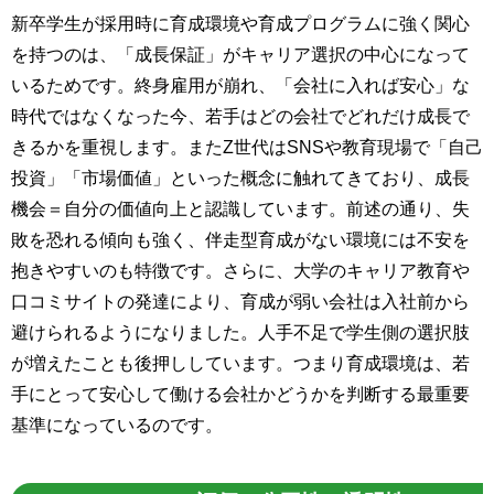
新卒学生が採用時に育成環境や育成プログラムに強く関心
を持つのは、「成長保証」がキャリア選択の中心になって
いるためです。終身雇用が崩れ、「会社に入れば安心」な
時代ではなくなった今、若手はどの会社でどれだけ成長で
きるかを重視します。またZ世代はSNSや教育現場で「自己
投資」「市場価値」といった概念に触れてきており、成長
機会＝自分の価値向上と認識しています。前述の通り、失
敗を恐れる傾向も強く、伴走型育成がない環境には不安を
抱きやすいのも特徴です。さらに、大学のキャリア教育や
口コミサイトの発達により、育成が弱い会社は入社前から
避けられるようになりました。人手不足で学生側の選択肢
が増えたことも後押ししています。つまり育成環境は、若
手にとって安心して働ける会社かどうかを判断する最重要
基準になっているのです。