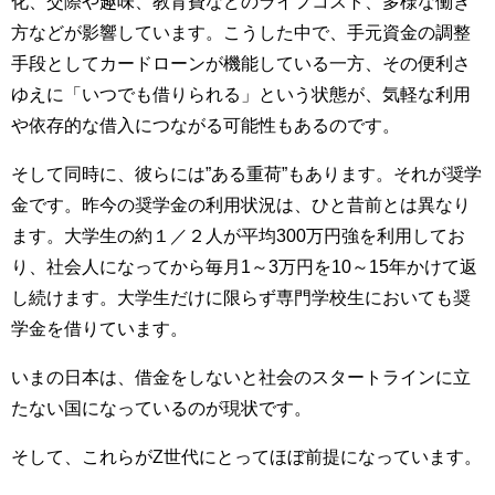
化、交際や趣味、教育費などのライフコスト、多様な働き
方などが影響しています。こうした中で、手元資金の調整
手段としてカードローンが機能している一方、その便利さ
ゆえに「いつでも借りられる」という状態が、気軽な利用
や依存的な借入につながる可能性もあるのです。
そして同時に、彼らには”ある重荷”もあります。それが奨学
金です。昨今の奨学金の利用状況は、ひと昔前とは異なり
ます。大学生の約１／２人が平均300万円強を利用してお
り、社会人になってから毎月1～3万円を10～15年かけて返
し続けます。大学生だけに限らず専門学校生においても奨
学金を借りています。
いまの日本は、借金をしないと社会のスタートラインに立
たない国になっているのが現状です。
そして、これらがZ世代にとってほぼ前提になっています。