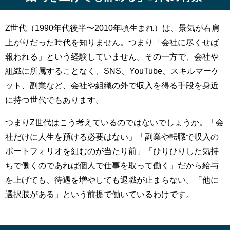
Z世代（1990年代後半〜2010年頃生まれ）は、景気が右肩
上がりだった時代を知りません。つまり「会社に尽くせば
報われる」という経験していません。その一方で、会社や
組織に所属することなく、SNS、YouTube、スキルマーケ
ット、副業など、会社や組織の外で収入を得る手段を身近
に持つ世代でもあります。
つまりZ世代はこう考えているのではないでしょうか。「会
社だけに人生を預ける必要はない」「副業や転職で収入の
ポートフォリオを組むのが当たり前」「ひりひりした気持
ちで働くのであれば個人で仕事を取って働く」だから給与
を上げても、待遇を増やしても退職が止まらない。「他に
選択肢がある」という前提で働いているわけです。