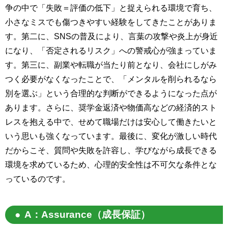
争の中で「失敗＝評価の低下」と捉えられる環境で育ち、
小さなミスでも傷つきやすい経験をしてきたことがありま
す。第二に、SNSの普及により、言葉の攻撃や炎上が身近
になり、「否定されるリスク」への警戒心が強まっていま
す。第三に、副業や転職が当たり前となり、会社にしがみ
つく必要がなくなったことで、「メンタルを削られるなら
別を選ぶ」という合理的な判断ができるようになった点が
あります。さらに、奨学金返済や物価高などの経済的スト
レスを抱える中で、せめて職場だけは安心して働きたいと
いう思いも強くなっています。最後に、変化が激しい時代
だからこそ、質問や失敗を許容し、学びながら成長できる
環境を求めているため、心理的安全性は不可欠な条件とな
っているのです。
A：Assurance（成長保証）