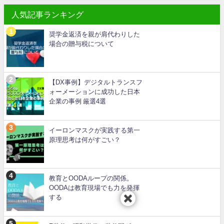
人気記事ランキング
奨学金返済を親が肩代わりした
場合の贈与税について
【DX事例】デジタルトランスフ
ォーメーションに成功した日本
企業の事例 厳選4選
イーロンマスクが実践する第一
原理思考は何がすごい？
教育とOODAループの関係。
OODAは教育現場でも力を発揮
する