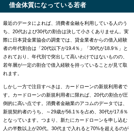
借金体質になっている若者
最近のデータによれば、消費者金融を利用している人のう
ち、20代および30代の割合は決して小さくありません。実
際に日本貸金業協会の調査では、貸金業者からの借入経験
者の年代割合は「20代以下が19.4％」「30代が18.9％」と
されており、年代別で突出して高いわけではないものの、
若年層が一定の割合で借入経験を持っていることが見て取
れます。
しかし一方で注目すべきは、カードローンの新規利用者で
す。カードローンの新規利用者に限れば、20代の割合が圧
倒的に高い点です。消費者金融業のアコムのデータでは、
新規契約者のうち、～29歳が56.1％を占め、30代が17.6％
となっています。つまり、新たにカードローンを申し込む
人の半数以上が20代。30代まで入れると70%を超えるのが