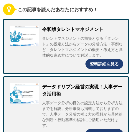
この記事を読んだあなたにおすすめ！
令和版タレントマネジメント
タレントマネジメントの前提となる「タレン
ト」の設定方法からデータの分析方法・事例な
ど、タレントマネジメントの概要・考え方と具
体的な進め方について解説します。
資料詳細を見る
データドリブン経営の実現！人事デー
タ活用術
人事データ分析の目的の設定方法から分析方法
までを解説。分析事例も掲載しておりますの
で、人事データ分析の考え方の理解から具体的
な判断・行動基準の検討にご活用いただけま
す。