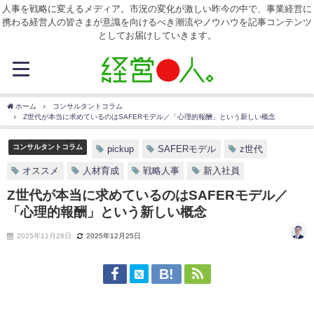
人事を戦略に変えるメディア。市況の変化が激しい昨今の中で、事業経営に
携わる経営人の皆さまが意識を向けるべき潮流やノウハウを記事コンテンツ
としてお届けしていきます。
ホーム
コンサルタントコラム
Z世代が本当に求めているのはSAFERモデル／「心理的報酬」という新しい概念
コンサルタントコラム
pickup
SAFERモデル
z世代
オススメ
人材育成
戦略人事
新入社員
Z世代が本当に求めているのはSAFERモデル／
「心理的報酬」という新しい概念
2025年11月28日
2025年12月25日