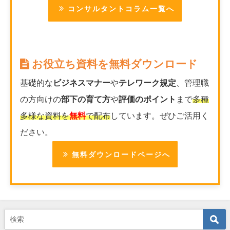
コンサルタントコラム一覧へ
お役立ち資料を無料ダウンロード
基礎的な
ビジネスマナー
や
テレワーク規定
、管理職
の方向けの
部下の育て方
や
評価のポイント
まで
多種
多様な資料を
無料
で配布
しています。ぜひご活用く
ださい。
無料ダウンロードページへ