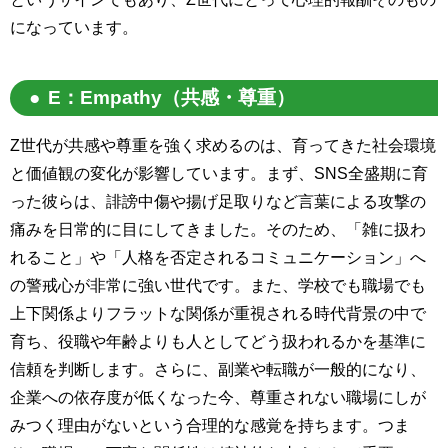
になっています。
E：Empathy（共感・尊重）
Z世代が共感や尊重を強く求めるのは、育ってきた社会環境
と価値観の変化が影響しています。まず、SNS全盛期に育
った彼らは、誹謗中傷や揚げ足取りなど言葉による攻撃の
痛みを日常的に目にしてきました。そのため、「雑に扱わ
れること」や「人格を否定されるコミュニケーション」へ
の警戒心が非常に強い世代です。また、学校でも職場でも
上下関係よりフラットな関係が重視される時代背景の中で
育ち、役職や年齢よりも人としてどう扱われるかを基準に
信頼を判断します。さらに、副業や転職が一般的になり、
企業への依存度が低くなった今、尊重されない職場にしが
みつく理由がないという合理的な感覚を持ちます。つま