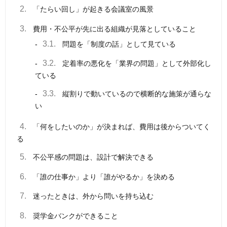
2.
「たらい回し」が起きる会議室の風景
3.
費用・不公平が先に出る組織が見落としていること
3.1.
問題を「制度の話」として見ている
3.2.
定着率の悪化を「業界の問題」として外部化し
ている
3.3.
縦割りで動いているので横断的な施策が通らな
い
4.
「何をしたいのか」が決まれば、費用は後からついてく
る
5.
不公平感の問題は、設計で解決できる
6.
「誰の仕事か」より「誰がやるか」を決める
7.
迷ったときは、外から問いを持ち込む
8.
奨学金バンクができること