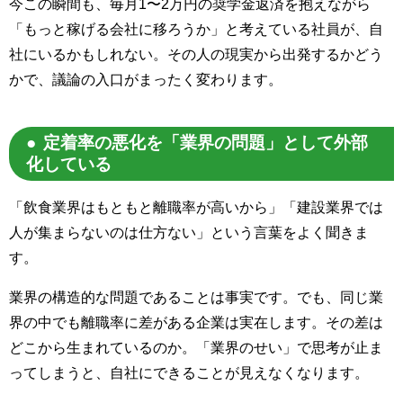
今この瞬間も、毎月
1
〜
2
万円の奨学金返済を抱えながら
「もっと稼げる会社に移ろうか」と考えている社員が、自
社にいるかもしれない。その人の現実から出発するかどう
かで、議論の入口がまったく変わります。
定着率の悪化を「業界の問題」として外部
化している
「飲食業界はもともと離職率が高いから」「建設業界では
人が集まらないのは仕方ない」という言葉をよく聞きま
す。
業界の構造的な問題であることは事実です。でも、同じ業
界の中でも離職率に差がある企業は実在します。その差は
どこから生まれているのか。「業界のせい」で思考が止ま
ってしまうと、自社にできることが見えなくなります。