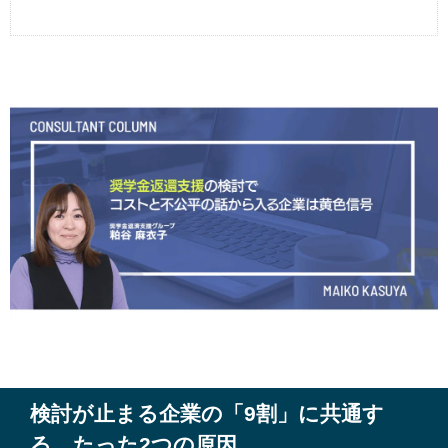
検討が止まる企業の「
9
割」に共通す
る、たった
2
つの原因