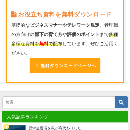
お役立ち資料を無料ダウンロード
基礎的な
ビジネスマナー
や
テレワーク規定
、管理職
の方向けの
部下の育て方
や
評価のポイント
まで
多種
多様な資料を
無料
で配布
しています。ぜひご活用く
ださい。
無料ダウンロードページへ
人気記事ランキング
奨学金返済を親が肩代わりした