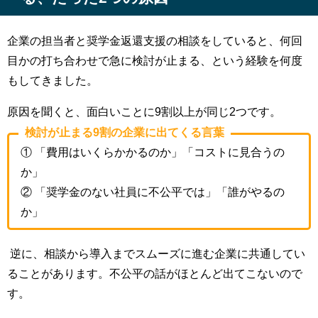
企業の担当者と奨学金返還支援の相談をしていると、何回
目かの打ち合わせで急に検討が止まる、という経験を何度
もしてきました。
原因を聞くと、面白いことに
9
割以上が同じ
2
つです。
検討が止まる9割の企業に出てくる言葉
① 「費用はいくらかかるのか」「コストに見合うの
か」
② 「奨学金のない社員に不公平では」「誰がやるの
か」
逆に、相談から導入までスムーズに進む企業に共通してい
ることがあります。不公平の話がほとんど出てこないので
す。