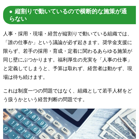
縦割りで動いているので横断的な施策が通
らない
人事・採用・現場・経営が縦割りで動いている組織では、
「誰の仕事か」という議論が必ず起きます。奨学金支援に
限らず、若手の採用・育成・定着に関わるあらゆる施策が
同じ壁にぶつかります。福利厚生の充実を「人事の仕事」
と定義してしまうと、予算は取れず、経営者は動かず、現
場は待ち続けます。
これは制度一つの問題ではなく、組織として若手人材をど
う扱うかという経営判断の問題です。