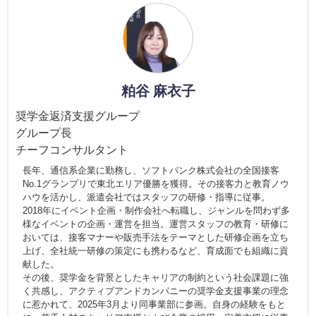
粕谷 麻衣子
奨学金返済支援グループ
グループ長
チーフコンサルタント
長年、通信系企業に勤務し、ソフトバンク株式会社の全国接客
No.1グランプリで東北エリア優勝を獲得。その接客力と教育ノウ
ハウを活かし、派遣会社ではスタッフの研修・指導に従事。
2018年にイベント企画・制作会社へ転職し、ジャンルを問わず多
様なイベントの企画・運営を担当。運営スタッフの教育・研修に
おいては、接客マナーや販売手法をテーマとした研修企画を立ち
上げ、全社統一研修の策定にも携わるなど、育成面でも組織に貢
献した。
その後、奨学金を背景としたキャリアの制約という社会課題に強
く共感し、アクティブアンドカンパニーの奨学金支援事業の理念
に惹かれて、2025年3月より同事業部に参画。自身の経験をもと