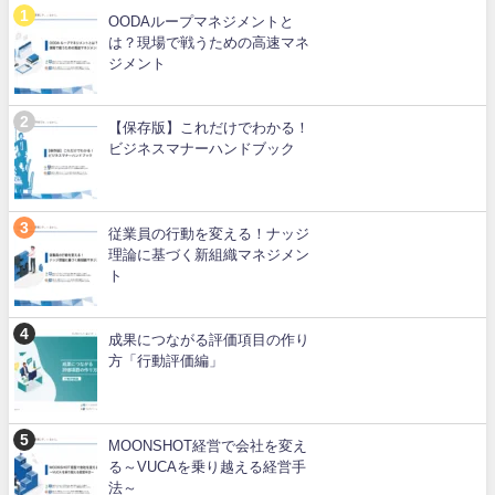
OODAループマネジメントと
は？現場で戦うための高速マネ
ジメント
【保存版】これだけでわかる！
ビジネスマナーハンドブック
従業員の行動を変える！ナッジ
理論に基づく新組織マネジメン
ト
成果につながる評価項目の作り
方「行動評価編」
MOONSHOT経営で会社を変え
る～VUCAを乗り越える経営手
法～