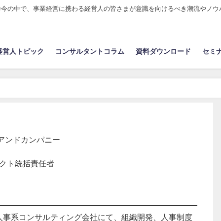
昨今の中で、事業経営に携わる経営人の皆さまが意識を向けるべき潮流やノウ
経営人トピック
コンサルタントコラム
資料ダウンロード
セミ
アンドカンパニー
ェクト統括責任者
人事系コンサルティング会社にて、組織開発、人事制度