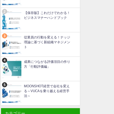
【保存版】これだけでわかる！
ビジネスマナーハンドブック
従業員の行動を変える！ナッジ
理論に基づく新組織マネジメン
ト
成果につながる評価項目の作り
方「行動評価編」
MOONSHOT経営で会社を変え
る～VUCAを乗り越える経営手
法～
カテゴリー