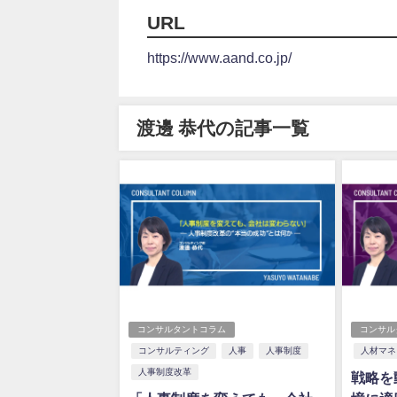
URL
https://www.aand.co.jp/
渡邊 恭代の記事一覧
コンサルタントコラム
コンサル
コンサルティング
人事
人事制度
人材マネ
人事制度改革
戦略を