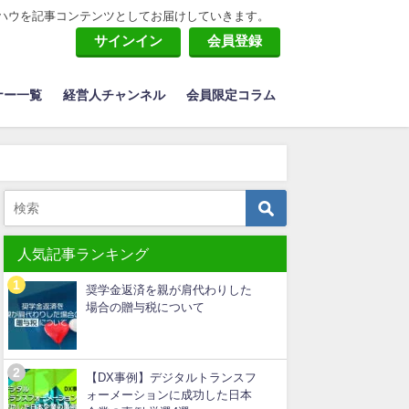
ハウを記事コンテンツとしてお届けしていきます。
サインイン
会員登録
ナー一覧
経営人チャンネル
会員限定コラム
人気記事ランキング
奨学金返済を親が肩代わりした
場合の贈与税について
【DX事例】デジタルトランスフ
ォーメーションに成功した日本