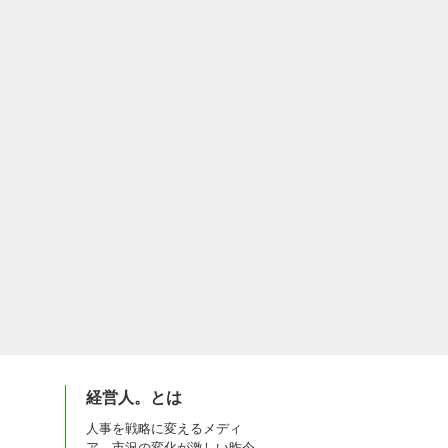
経営人。とは
人事を戦略に変えるメディ
ア。市況の変化が激しい昨今