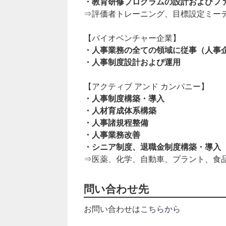
・教育研修プログラムの設計およびフ
⇒評価者トレーニング、目標設定ミー
【バイオベンチャー企業】
・人事業務の全ての領域に従事（人事企画
・人事制度設計および運用
【アクティブ アンド カンパニー】
・人事制度構築・導入
・人材育成体系構築
・人事諸規程整備
・人事業務改善
・シニア制度、退職金制度構築・導入
⇒医薬、化学、自動車、プラント、食
問い合わせ先
お問い合わせは
こちらから