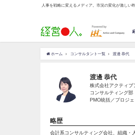
人事を戦略に変えるメディア。市況の変化が激しい
ホーム
コンサルタント一覧
渡邊 恭代
渡邊 恭代
株式会社アクティブ
コンサルティング部
PMO統括／プロジ
略歴
会計系コンサルティング会社、組織・