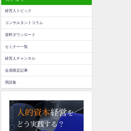
経営人トピック
コンサルタントコラム
資料ダウンロード
セミナー一覧
経営人チャンネル
会員限定記事
用語集