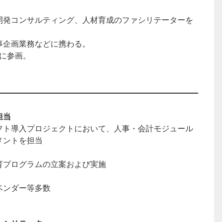
。
開発コンサルティング、人材育成のファシリテーターを
事企画業務などに携わる。
ーに参画。
担当
フト導入プロジェクトにおいて、人事・会計モジュール
メントを担当
育プログラムの立案および実施
ベンダー等多数