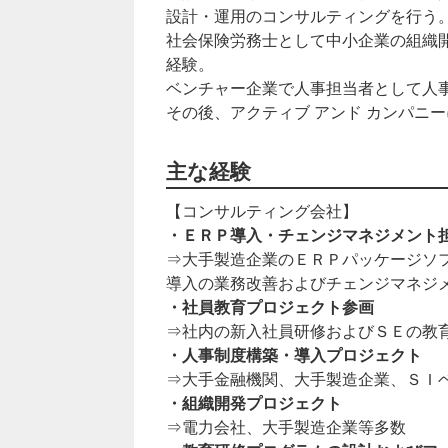
設計・運用のコンサルティングを行う
社会保険労務士として中小企業の組織
経験。
ベンチャー企業で人事担当者として人
その後、アクティブ アンド カンパニ
主な経験
【コンサルティング会社】
・ＥＲＰ導入・チェンジマネジメント
⇒大手製造企業のＥＲＰパッケージソ
導入の業務改善およびチェンジマネジ
・社員教育プロジェクト参画
⇒社内の新入社員研修およびＳＥの教
・人事制度構築・導入プロジェクト
⇒大手金融機関、大手製造企業、ＳＩ
・組織開発プロジェクト
⇒電力会社、大手製造企業等多数