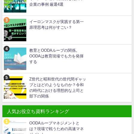
企業の事例 厳選4選
イーロンマスクが実践する第一
原理思考は何がすごい？
教育とOODAループの関係。
OODAは教育現場でも力を発揮
する
Z世代と昭和世代の世代間ギャッ
プとはどのようなものか？令和
の時代における理想的な上司と
部下の関係
人気お役立ち資料ランキング
OODAループマネジメントと
は？現場で戦うための高速マネ