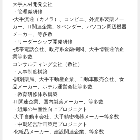
大手人材開発会社
・管理職研修
-大手流通（カメラ）、コンビニ、外資系製薬メー
カー、IT関連企業、SIベンダー、パソコン周辺機器
メーカー、等多数
・リーダーシップ開発研修
-携帯電話会社、政府系金融機関、大手情報通信企
業等多数
コンサルティング会社（数社）
・人事制度構築
-調剤薬局、大手不動産企業、自動車販売会社、食
品メーカー、ホテル運営会社等多数
・教育研修体系構築
-IT関連企業、国内製薬メーカー、等多数
・組織の生産性向上プロジェクト
-大手自動車会社、大手精密機器メーカー等多数
・中期経営計画策定プロジェクト
-化粧品メーカー、建設関連企業、等多数