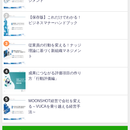
ジメント
【保存版】これだけでわかる！
ビジネスマナーハンドブック
従業員の行動を変える！ナッジ
理論に基づく新組織マネジメン
ト
成果につながる評価項目の作り
方「行動評価編」
MOONSHOT経営で会社を変え
る～VUCAを乗り越える経営手
法～