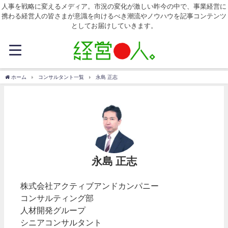
人事を戦略に変えるメディア。市況の変化が激しい昨今の中で、事業経営に
携わる経営人の皆さまが意識を向けるべき潮流やノウハウを記事コンテンツ
としてお届けしていきます。
ホーム
コンサルタント一覧
永島 正志
永島 正志
株式会社アクティブアンドカンパニー
コンサルティング部
人材開発グループ
シニアコンサルタント