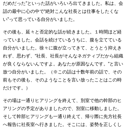
だめだった”といった話がいろいろ出てきました。私は、会
話の最中に心の中で“絶対こんな社長とは仕事をしたくな
い”って思っている自分がいました。
その後も、延々と否定的な話が続きました。１時間ほど経
っていました。会話を続けているうちに、腹を立てている
自分がいました。徐々に腹が立ってきて、とうとう抑えき
れず、思わず、“社長、社長がそんなネガティブだから組織
が良くならないんですよ。あなたが原因なんです。”と言い
放つ自分がいました。（※この話は十数年前の話で、その
前もその後も、そのようなことを言い放ったことはこの時
だけです。）
その場は一通りヒアリングを終えて、別室で他の幹部のヒ
アリングの予定がありましたので、別室に移動しました。
そして幹部ヒアリングも一通り終えて、帰り際に先方社長
へ報告に社長室へ行きました。そこには、姿勢を正しくし