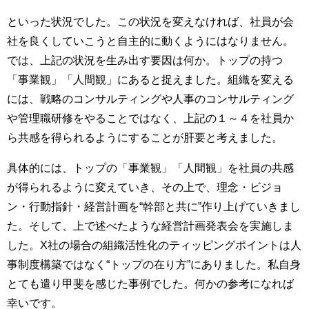
といった状況でした。この状況を変えなければ、社員が会
社を良くしていこうと自主的に動くようにはなりません。
では、上記の状況を生み出す要因は何か。トップの持つ
「事業観」「人間観」にあると捉えました。組織を変える
には、戦略のコンサルティングや人事のコンサルティング
や管理職研修をやることではなく、上記の１～４を社員か
ら共感を得られるようにすることが肝要と考えました。
具体的には、トップの「事業観」「人間観」を社員の共感
が得られるように変えていき、その上で、理念・ビジョ
ン・行動指針・経営計画を“幹部と共に”作り上げていきまし
た。そして、上で述べたような経営計画発表会を実施しま
した。X社の場合の組織活性化のティッピングポイントは人
事制度構築ではなく“トップの在り方”にありました。私自身
とても遣り甲斐を感じた事例でした。何かの参考になれば
幸いです。