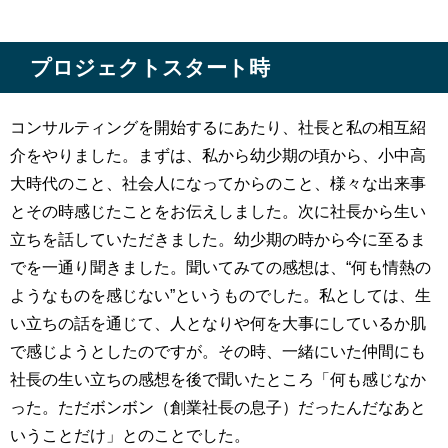
プロジェクトスタート時
コンサルティングを開始するにあたり、社長と私の相互紹
介をやりました。まずは、私から幼少期の頃から、小中高
大時代のこと、社会人になってからのこと、様々な出来事
とその時感じたことをお伝えしました。次に社長から生い
立ちを話していただきました。幼少期の時から今に至るま
でを一通り聞きました。聞いてみての感想は、“何も情熱の
ようなものを感じない”というものでした。私としては、生
い立ちの話を通じて、人となりや何を大事にしているか肌
で感じようとしたのですが。その時、一緒にいた仲間にも
社長の生い立ちの感想を後で聞いたところ「何も感じなか
った。ただボンボン（創業社長の息子）だったんだなあと
いうことだけ」とのことでした。