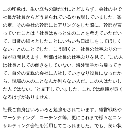
この印象は、生い立ちの話だけにとどまらず、会社の中で
社長が社員からどう見られているかも現していました。案
の定、その会社の幹部にヒアリングをした際に、幹部が言
っていたことは「社長はもっと先のことを考えていただい
て、日常の細々としたことにいちいち口出しをしてほしく
ない」とのことでした。こう聞くと、社長の仕事ぶりの一
端が垣間見えます。幹部は社長の仕事ぶりを見て、“この人
は社長としての働きをしていない。海外留学から帰ってき
て、自分の父親の会社に入社していきなり役員になったか
ら、現場の人のことなんか判らない人だ。この人はたいし
た人ではない。”と見下していました。これでは組織が良く
なるはずがありません。
社長ご自身はいろいろと勉強をされています。経営戦略や
マーケティング、コーチング等。更にこれまで様々なコン
サルティング会社を活用してこられました。でも、良い状