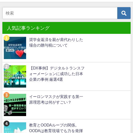
人気記事ランキング
奨学金返済を親が肩代わりした
場合の贈与税について
【DX事例】デジタルトランスフ
ォーメーションに成功した日本
企業の事例 厳選4選
イーロンマスクが実践する第一
原理思考は何がすごい？
教育とOODAループの関係。
OODAは教育現場でも力を発揮