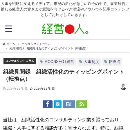
人事を戦略に変えるメディア。市況の変化が激しい昨今の中で、事業経営に
携わる経営人の皆さまが意識を向けるべき潮流やノウハウを記事コンテンツ
としてお届けしていきます。
ホーム
コンサルタントコラム
組織見聞録 組織活性化のティッピングポイント（転換点）
コンサルタントコラム
MOONSHOT経営
人事制度
転換点
組織見聞録 組織活性化のティッピングポイント
（転換点）
2024年11月7日
2024年11月7日
当社は、組織活性化のコンサルティング業を謳っており、
組織・人事に関する相談が多く寄せられます。特に、組織