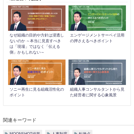
なぜ組織の目的や方針は浸透し
エンゲージメントサーベイ活用
ないのか ～本当に見直すべき
の押さえるべきポイント
は「現場」ではなく「伝える
側」かもしれない～
ソニー再生に見る組織活性化の
組織人事コンサルタントから見
ポイント
た経営者に関する心象風景
関連キーワード
MOONSHOT経営
人事制度
転換点