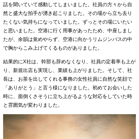
話を聞いていて感動してしまいました。社員の方々から自
然と盛大な拍手が湧き起こりました。その場から立ち去り
たくない気持ちになっていました。ずっとその場にいたい
と思いました。空港に行く用事があったため、中座しまし
たが、余韻は覚めやらず、空港に向かうリムジンバスの中
で胸からこみ上げてくるものがありました。
結果的にX社は、幹部も辞めなくなり、社員の定着率も上が
り、新規出店も実現し、業績も上がりました。そして、社
長は、お茶を出してくれる事務の女性社員に自然な笑顔で
「ありがとう」と言う様になりました。初めてお会いした
時に、面倒くさそうに立ち上がるような対応をしていた時
と雰囲気が変わりました。