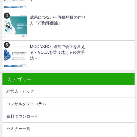
成果につながる評価項目の作り
方「行動評価編」
MOONSHOT経営で会社を変え
る～VUCAを乗り越える経営手
法～
カテゴリー
経営人トピック
コンサルタントコラム
資料ダウンロード
セミナー一覧