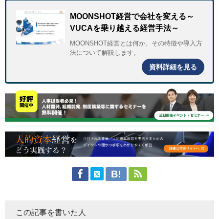
MOONSHOT経営で会社を変える～
VUCAを乗り越える経営手法～
MOONSHOT経営とは何か。その特徴や導入方
法について解説します。
資料詳細を見る
この記事を書いた人