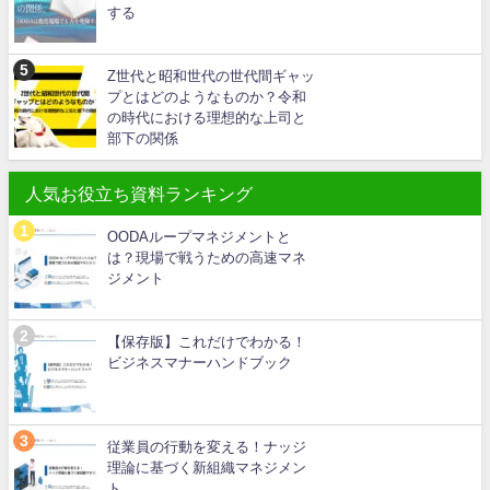
する
Z世代と昭和世代の世代間ギャッ
プとはどのようなものか？令和
の時代における理想的な上司と
部下の関係
人気お役立ち資料ランキング
OODAループマネジメントと
は？現場で戦うための高速マネ
ジメント
【保存版】これだけでわかる！
ビジネスマナーハンドブック
従業員の行動を変える！ナッジ
理論に基づく新組織マネジメン
ト