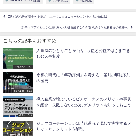
Z世代の心理的安全性を高め、上手にコミュニケーションをとるためには
ポジティブアクションに基づいた人材育成で女性が輝き続けられる社会の構築へ
こちらの記事もおすすめ！
人事屋のひとりごと 第1話 収益と公益のはざまでき
しむ人事制度
コンサルタントコラム
令和の時代に「年功序列」を考える 第1回 年功序列
の歴史
コンサルタントコラム
導入企業が増えているピアボーナスのメリットや事例
を紹介！失敗しないためにデメリットも知っておこう
経営人トピック
ジョブローテーションは時代遅れ？現代で実施するメ
リットとデメリットを解説