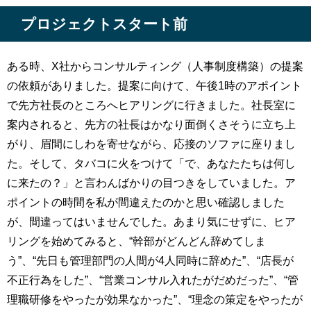
プロジェクトスタート前
ある時、X社からコンサルティング（人事制度構築）の提案
の依頼がありました。提案に向けて、午後1時のアポイント
で先方社長のところへヒアリングに行きました。社長室に
案内されると、先方の社長はかなり面倒くさそうに立ち上
がり、眉間にしわを寄せながら、応接のソファに座りまし
た。そして、タバコに火をつけて「で、あなたたちは何し
に来たの？」と言わんばかりの目つきをしていました。ア
ポイントの時間を私が間違えたのかと思い確認しました
が、間違ってはいませんでした。あまり気にせずに、ヒア
リングを始めてみると、“幹部がどんどん辞めてしま
う”、“先日も管理部門の人間が4人同時に辞めた”、“店長が
不正行為をした”、“営業コンサル入れたがだめだった”、“管
理職研修をやったが効果なかった”、“理念の策定をやったが