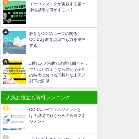
イーロンマスクが実践する第一
原理思考は何がすごい？
教育とOODAループの関係。
OODAは教育現場でも力を発揮
する
Z世代と昭和世代の世代間ギャッ
プとはどのようなものか？令和
の時代における理想的な上司と
部下の関係
人気お役立ち資料ランキング
OODAループマネジメントと
は？現場で戦うための高速マネ
ジメント