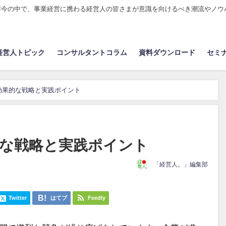
昨今の中で、事業経営に携わる経営人の皆さまが意識を向けるべき潮流やノウ
経営人トピック
コンサルタントコラム
資料ダウンロード
セミ
効果的な戦略と実践ポイント
的な戦略と実践ポイント
「経営人。」編集部
Twitter
はてブ
Feedly