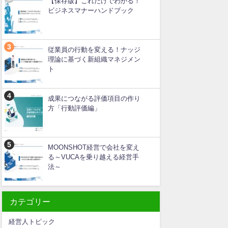
【保存版】これだけでわかる！
ビジネスマナーハンドブック
従業員の行動を変える！ナッジ
理論に基づく新組織マネジメン
ト
成果につながる評価項目の作り
方「行動評価編」
MOONSHOT経営で会社を変え
る～VUCAを乗り越える経営手
法～
カテゴリー
経営人トピック