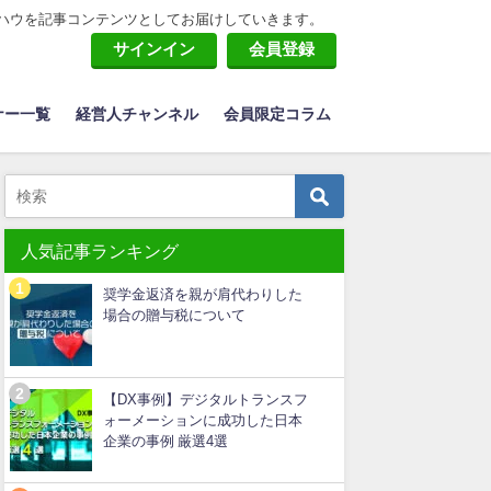
ハウを記事コンテンツとしてお届けしていきます。
サインイン
会員登録
ナー一覧
経営人チャンネル
会員限定コラム
人気記事ランキング
奨学金返済を親が肩代わりした
場合の贈与税について
【DX事例】デジタルトランスフ
ォーメーションに成功した日本
企業の事例 厳選4選