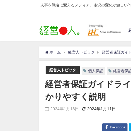
人事を戦略に変えるメディア。市況の変化が激しい
ホーム
経営人トピック
経営者保証ガイ
経営人トピック
個人保証
経営者保
経営者保証ガイドラ
かりやすく説明
2024年1月18日
2024年1月11日
Facebook