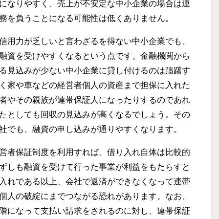
になりやすく、売上が不安定な中小企業の場合は連
務を負うことになる可能性は低くありません。
信用力が乏しいと言わざるを得ない中小企業でも、
融資を受けやすくなるという点です。金融機関から
る見込みが少ない中小企業に貸し付けるのは躊躇す
く家や車などの経営者個人の資産まで担保に入れた
者やその親族が連帯保証人になったりするのであれ
たとしても回収の見込みが高くなるでしょう。その
社でも、融資の申し込みが通りやすくなります。
営者保証制度を利用すれば、借り入れ自体は比較的
ずしも融資を受けて行った事業が利益をもたらすと
入れである以上、会社で返済ができなくなって連帯
個人の破綻にまでつながる恐れがあります。なお、
階になって支払い請求をされるのに対し、連帯保証