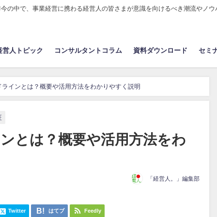
昨今の中で、事業経営に携わる経営人の皆さまが意識を向けるべき潮流やノウ
経営人トピック
コンサルタントコラム
資料ダウンロード
セミ
ドラインとは？概要や活用方法をわかりやすく説明
証
インとは？概要や活用方法をわ
「経営人。」編集部
Twitter
はてブ
Feedly