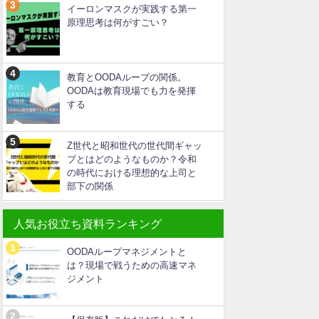
イーロンマスクが実践する第一
原理思考は何がすごい？
教育とOODAループの関係。
OODAは教育現場でも力を発揮
する
Z世代と昭和世代の世代間ギャッ
プとはどのようなものか？令和
の時代における理想的な上司と
部下の関係
人気お役立ち資料ランキング
OODAループマネジメントと
は？現場で戦うための高速マネ
ジメント