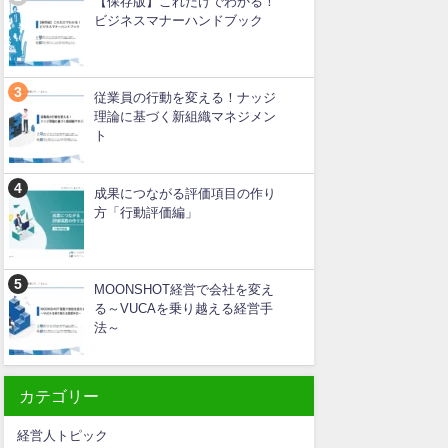
【保存版】これだけでわかる！
ビジネスマナーハンドブック
従業員の行動を変える！ナッジ
理論に基づく新組織マネジメン
ト
成果につながる評価項目の作り
方「行動評価編」
MOONSHOT経営で会社を変え
る～VUCAを乗り越える経営手
法～
カテゴリー
経営人トピック