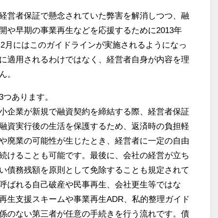
経営者保証で懸念されていた弊害を解消しつつ、融
開や早期の事業再生などを応援するために2013年
4年2月にはこのガイドラインが実施されるようになっ
に適用されるわけではなく、経営者自身が内容を理
ん。
3つあります。
小企業が新規で融資契約を締結する際、経営者保証
融資実行後の生活を保護するため、返済時の負担軽
や廃業の可能性が生じたとき、経営者に一定の自由
続けることも可能です。最後に、会社の経営が立ち
い債務残額を原則として免除することも規定されて
呼ばれる自己破産や民事再生、会社更生等ではな
再生支援スキームや事業再生ADR、私的整理ガイド
係のない第三者が任意の手続きを行う流れです。債