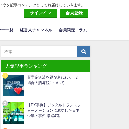
ハウを記事コンテンツとしてお届けしていきます。
サインイン
会員登録
ナー一覧
経営人チャンネル
会員限定コラム
人気記事ランキング
奨学金返済を親が肩代わりした
場合の贈与税について
【DX事例】デジタルトランスフ
ォーメーションに成功した日本
企業の事例 厳選4選