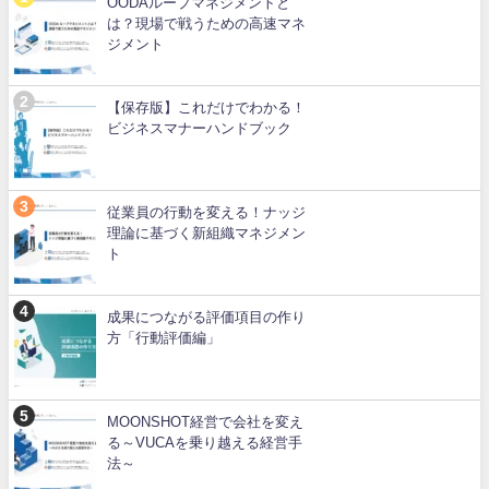
OODAループマネジメントと
は？現場で戦うための高速マネ
ジメント
【保存版】これだけでわかる！
ビジネスマナーハンドブック
従業員の行動を変える！ナッジ
理論に基づく新組織マネジメン
ト
成果につながる評価項目の作り
方「行動評価編」
MOONSHOT経営で会社を変え
る～VUCAを乗り越える経営手
法～