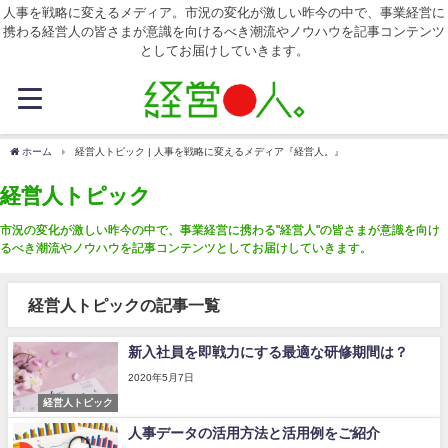
人事を戦略に変えるメディア。市況の変化が激しい昨今の中で、事業経営に
携わる経営人の皆さまが意識を向けるべき潮流やノウハウを記事コンテンツ
としてお届けしていきます。
ホーム
経営人トピック | 人事を戦略に変えるメディア『経営人。』
経営人トピック
市況の変化が激しい昨今の中で、事業経営に携わる"経営人"の皆さまが意識を向け
るべき潮流やノウハウを記事コンテンツとしてお届けしていきます。
経営人トピックの記事一覧
新入社員を即戦力にする最適な研修期間は？
2020年5月7日
経営人トピック
人事データの活用方法と活用例をご紹介