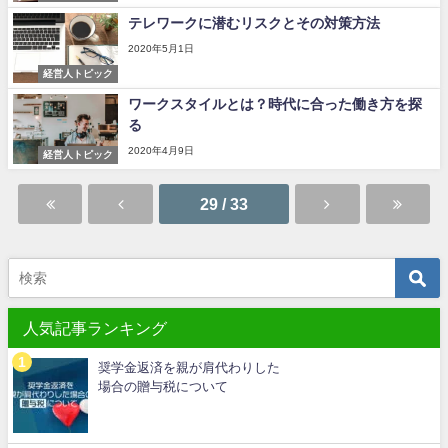
テレワークに潜むリスクとその対策方法
2020年5月1日
経営人トピック
ワークスタイルとは？時代に合った働き方を探
る
2020年4月9日
経営人トピック
29 / 33
人気記事ランキング
奨学金返済を親が肩代わりした
場合の贈与税について