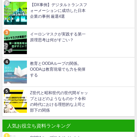
【DX事例】デジタルトランスフ
ォーメーションに成功した日本
企業の事例 厳選4選
イーロンマスクが実践する第一
原理思考は何がすごい？
教育とOODAループの関係。
OODAは教育現場でも力を発揮
する
Z世代と昭和世代の世代間ギャッ
プとはどのようなものか？令和
の時代における理想的な上司と
部下の関係
人気お役立ち資料ランキング