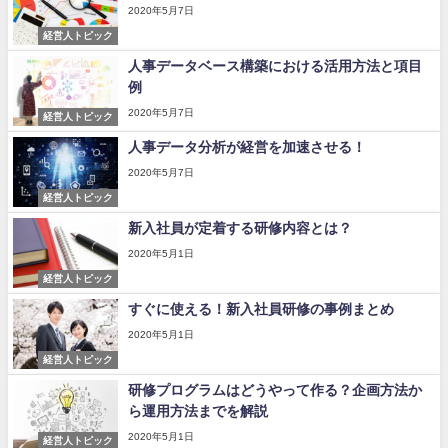
2020年5月7日
経営人トピック
人事データベース構築における活用方法と項目
例
2020年5月7日
経営人トピック
人事データ分析が経営を加速させる！
2020年5月7日
経営人トピック
新入社員が定着する研修内容とは？
2020年5月1日
経営人トピック
すぐに使える！新入社員研修の事例まとめ
2020年5月1日
経営人トピック
研修プログラムはどうやって作る？企画方法か
ら運用方法までを解説
2020年5月1日
経営人トピック