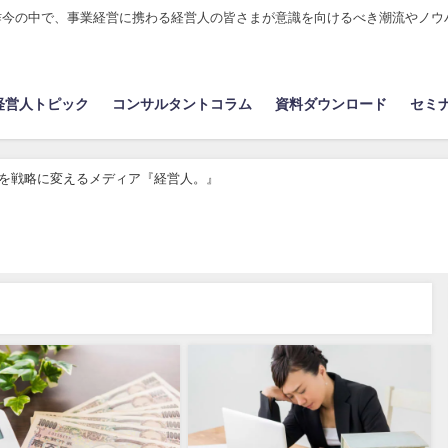
昨今の中で、事業経営に携わる経営人の皆さまが意識を向けるべき潮流やノウ
経営人トピック
コンサルタントコラム
資料ダウンロード
セミ
 | 人事を戦略に変えるメディア『経営人。』