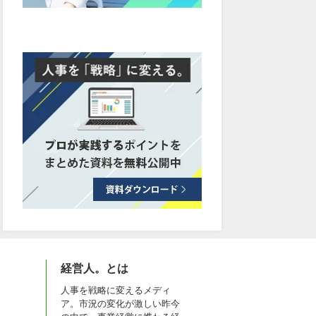
経営人。とは
人事を戦略に変えるメディ
ア。市況の変化が激しい昨今