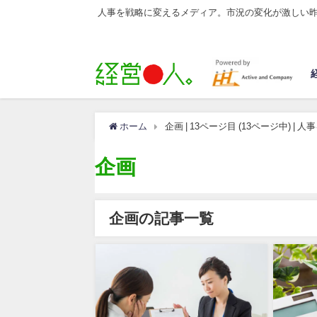
人事を戦略に変えるメディア。市況の変化が激しい
ホーム
企画 | 13ページ目 (13ページ中)
企画
企画の記事一覧