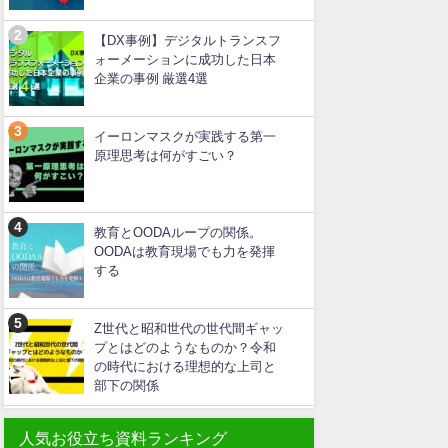
【DX事例】デジタルトランスフ
ォーメーションに成功した日本
企業の事例 厳選4選
イーロンマスクが実践する第一
原理思考は何がすごい？
教育とOODAループの関係。
OODAは教育現場でも力を発揮
する
Z世代と昭和世代の世代間ギャッ
プとはどのようなものか？令和
の時代における理想的な上司と
部下の関係
人気お役立ち資料ランキング