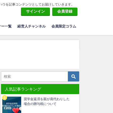
ハウを記事コンテンツとしてお届けしていきます。
サインイン
会員登録
ナー一覧
経営人チャンネル
会員限定コラム
人気記事ランキング
奨学金返済を親が肩代わりした
場合の贈与税について