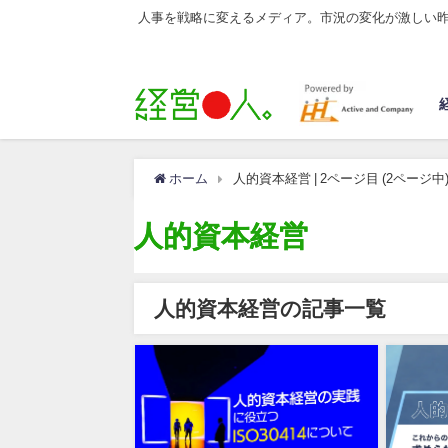
人事を戦略に変えるメディア。市況の変化が激しい
ホーム
人的資本経営 | 2ページ目 (2ページ
人的資本経営
人的資本経営の記事一覧