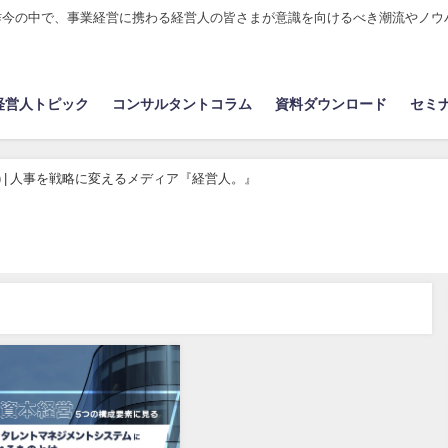
昨今の中で、事業経営に携わる経営人の皆さまが意識を向けるべき潮流やノウ
経営人トピック
コンサルタントコラム
資料ダウンロード
セミ
中) | 人事を戦略に変えるメディア『経営人。』