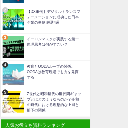
【DX事例】デジタルトランスフ
ォーメーションに成功した日本
企業の事例 厳選4選
イーロンマスクが実践する第一
原理思考は何がすごい？
教育とOODAループの関係。
OODAは教育現場でも力を発揮
する
Z世代と昭和世代の世代間ギャッ
プとはどのようなものか？令和
の時代における理想的な上司と
部下の関係
人気お役立ち資料ランキング