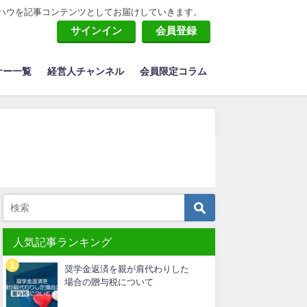
ハウを記事コンテンツとしてお届けしていきます。
サインイン
会員登録
ナー一覧
経営人チャンネル
会員限定コラム
人気記事ランキング
奨学金返済を親が肩代わりした
場合の贈与税について