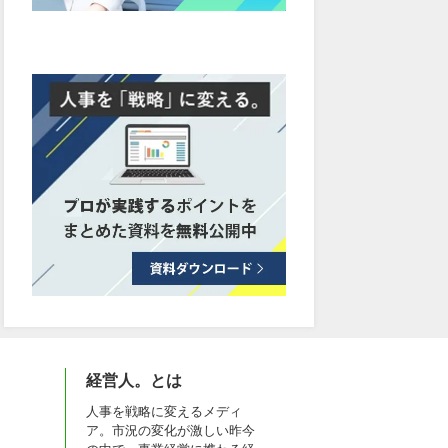
経営人。とは
人事を戦略に変えるメディ
ア。市況の変化が激しい昨今