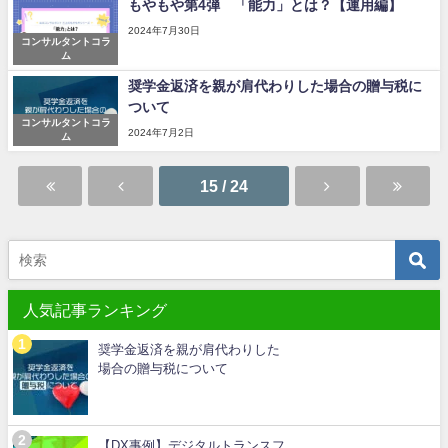
もやもや第4弾 「能力」とは？【運用編】
2024年7月30日
コンサルタントコラ
ム
奨学金返済を親が肩代わりした場合の贈与税に
ついて
コンサルタントコラ
2024年7月2日
ム
15 / 24
人気記事ランキング
奨学金返済を親が肩代わりした
場合の贈与税について
【DX事例】デジタルトランスフ