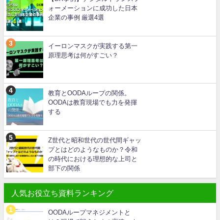
ォーメーションに成功した日本
企業の事例 厳選4選
イーロンマスクが実践する第一
原理思考は何がすごい？
教育とOODAループの関係。
OODAは教育現場でも力を発揮
する
Z世代と昭和世代の世代間ギャッ
プとはどのようなものか？令和
の時代における理想的な上司と
部下の関係
人気お役立ち資料ランキング
OODAループマネジメントと