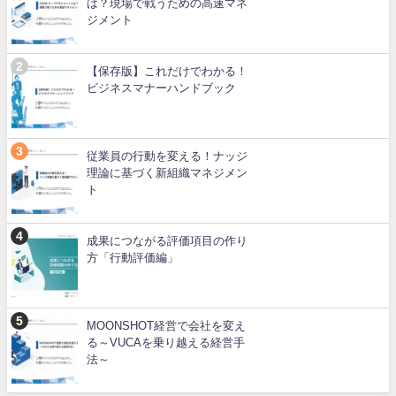
は？現場で戦うための高速マネ
ジメント
【保存版】これだけでわかる！
ビジネスマナーハンドブック
従業員の行動を変える！ナッジ
理論に基づく新組織マネジメン
ト
成果につながる評価項目の作り
方「行動評価編」
MOONSHOT経営で会社を変え
る～VUCAを乗り越える経営手
法～