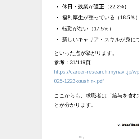
休日・残業が適正（22.2%）
福利厚生が整っている（18.5％
転勤がない（17.5％）
新しいキャリア・スキルが身につく
といった点が挙がります。
参考：31/119頁
https://career-research.mynavi.jp/
025-1223koushin-.pdf
ここからも、求職者は「給与を含む待
とが分かります。