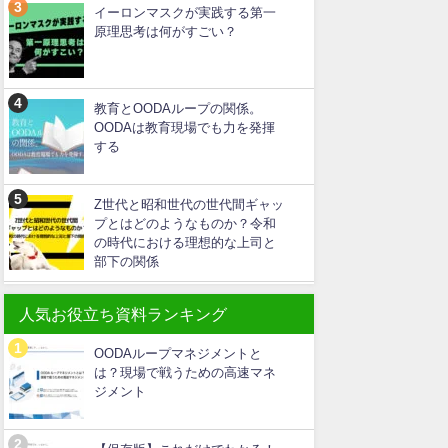
イーロンマスクが実践する第一
原理思考は何がすごい？
教育とOODAループの関係。
OODAは教育現場でも力を発揮
する
Z世代と昭和世代の世代間ギャッ
プとはどのようなものか？令和
の時代における理想的な上司と
部下の関係
人気お役立ち資料ランキング
OODAループマネジメントと
は？現場で戦うための高速マネ
ジメント