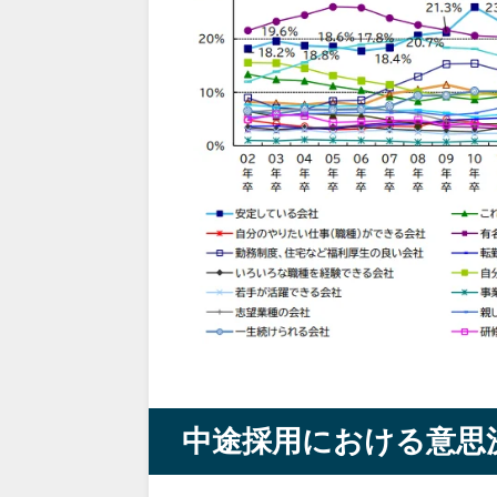
中途採用における意思