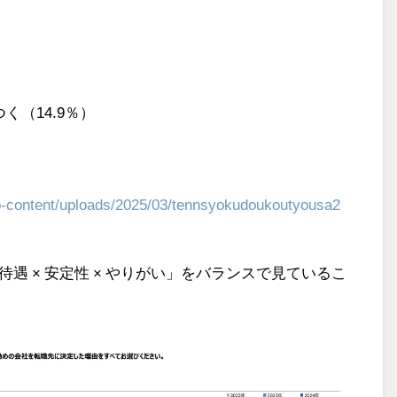
）
（14.9％）
wp-content/uploads/2025/03/tennsyokudoukoutyousa2
遇 × 安定性 × やりがい」をバランスで見ているこ