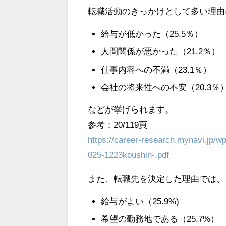
転職活動のきっかけとして多い理由
給与が低かった（25.5％）
人間関係が悪かった（21.2％）
仕事内容への不満（23.1％）
会社の将来性への不安（20.3％
などが挙げられます。
参考：20/119頁
https://career-research.mynavi.jp/
025-1223koushin-.pdf
また、転職先を決定した理由では、
給与がよい（25.9%)
希望の勤務地である（25.7%）