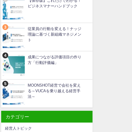
【保存版】これだけでわかる！
ビジネスマナーハンドブック
従業員の行動を変える！ナッジ
理論に基づく新組織マネジメン
ト
成果につながる評価項目の作り
方「行動評価編」
MOONSHOT経営で会社を変え
る～VUCAを乗り越える経営手
法～
カテゴリー
経営人トピック