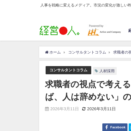
人事を戦略に変えるメディア。市況の変化が激しい
ホーム
コンサルタントコラム
求職者の
コンサルタントコラム
人材採用
求職者の視点で考える
ば、人は辞めない」
2026年3月11日
2026年3月11日
Facebook