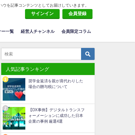
ハウを記事コンテンツとしてお届けしていきます。
サインイン
会員登録
ナー一覧
経営人チャンネル
会員限定コラム
人気記事ランキング
奨学金返済を親が肩代わりした
場合の贈与税について
【DX事例】デジタルトランスフ
ォーメーションに成功した日本
企業の事例 厳選4選