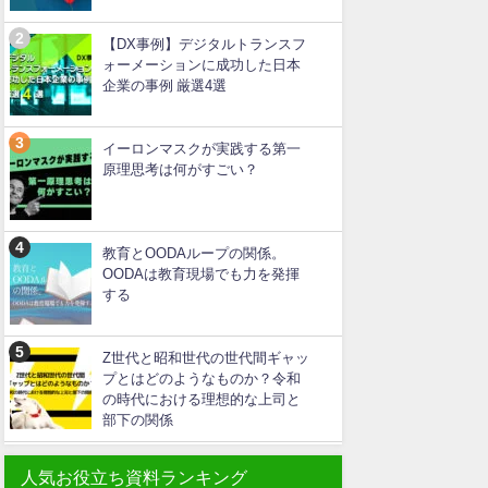
【DX事例】デジタルトランスフ
ォーメーションに成功した日本
企業の事例 厳選4選
イーロンマスクが実践する第一
原理思考は何がすごい？
教育とOODAループの関係。
OODAは教育現場でも力を発揮
する
Z世代と昭和世代の世代間ギャッ
プとはどのようなものか？令和
の時代における理想的な上司と
部下の関係
人気お役立ち資料ランキング