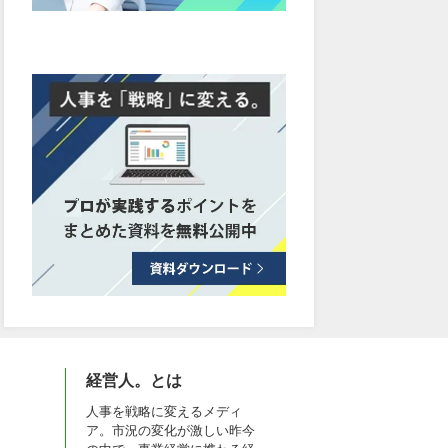
経営人。とは
人事を戦略に変えるメディ
ア。市況の変化が激しい昨今