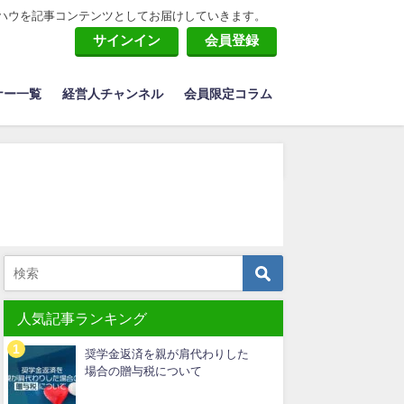
ハウを記事コンテンツとしてお届けしていきます。
サインイン
会員登録
ナー一覧
経営人チャンネル
会員限定コラム
人気記事ランキング
奨学金返済を親が肩代わりした
場合の贈与税について