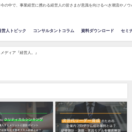
昨今の中で、事業経営に携わる経営人の皆さまが意識を向けるべき潮流やノウ
経営人トピック
コンサルタントコラム
資料ダウンロード
セミ
るメディア『経営人。』