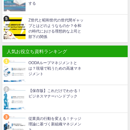
する
Z世代と昭和世代の世代間ギャッ
プとはどのようなものか？令和
の時代における理想的な上司と
部下の関係
人気お役立ち資料ランキング
OODAループマネジメントと
は？現場で戦うための高速マネ
ジメント
【保存版】これだけでわかる！
ビジネスマナーハンドブック
従業員の行動を変える！ナッジ
理論に基づく新組織マネジメン
ト