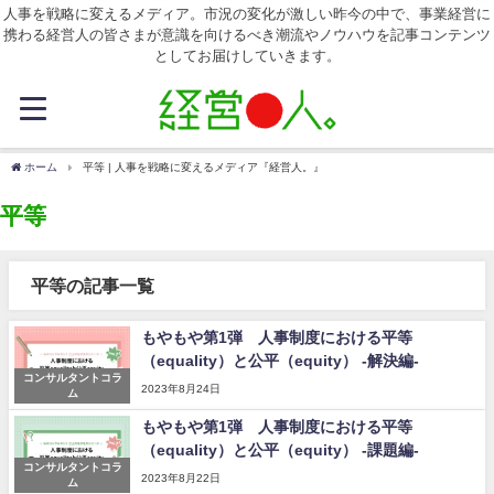
人事を戦略に変えるメディア。市況の変化が激しい昨今の中で、事業経営に
携わる経営人の皆さまが意識を向けるべき潮流やノウハウを記事コンテンツ
としてお届けしていきます。
ホーム
平等 | 人事を戦略に変えるメディア『経営人。』
平等
平等の記事一覧
もやもや第1弾 人事制度における平等
（equality）と公平（equity） -解決編-
コンサルタントコラ
2023年8月24日
ム
もやもや第1弾 人事制度における平等
（equality）と公平（equity） -課題編-
コンサルタントコラ
2023年8月22日
ム