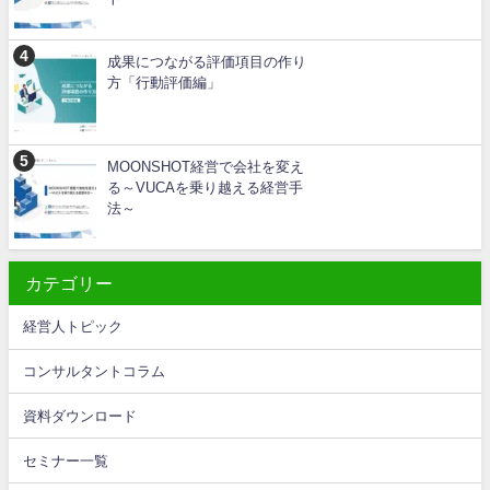
成果につながる評価項目の作り
方「行動評価編」
MOONSHOT経営で会社を変え
る～VUCAを乗り越える経営手
法～
カテゴリー
経営人トピック
コンサルタントコラム
資料ダウンロード
セミナー一覧