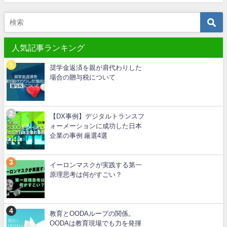
人気記事ランキング
奨学金返済を親が肩代わりした
場合の贈与税について
【DX事例】デジタルトランスフ
ォーメーションに成功した日本
企業の事例 厳選4選
イーロンマスクが実践する第一
原理思考は何がすごい？
教育とOODAループの関係。
OODAは教育現場でも力を発揮