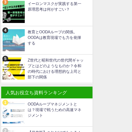
イーロンマスクが実践する第一
原理思考は何がすごい？
教育とOODAループの関係。
OODAは教育現場でも力を発揮
する
Z世代と昭和世代の世代間ギャッ
プとはどのようなものか？令和
の時代における理想的な上司と
部下の関係
人気お役立ち資料ランキング
OODAループマネジメントと
は？現場で戦うための高速マネ
ジメント