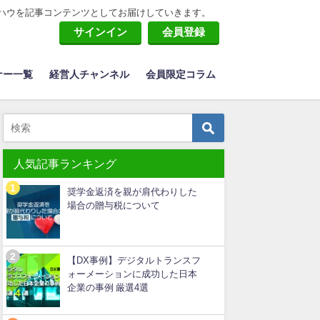
ハウを記事コンテンツとしてお届けしていきます。
サインイン
会員登録
ナー一覧
経営人チャンネル
会員限定コラム
人気記事ランキング
奨学金返済を親が肩代わりした
場合の贈与税について
【DX事例】デジタルトランスフ
ォーメーションに成功した日本
企業の事例 厳選4選