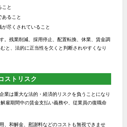
ること
であること
議が尽くされていること
す。残業削減、採用停止、配置転換、休業、賃金調
進むと、法的に正当性を欠くと判断されやすくなり
コストリスク
企業は重大な法的・経済的リスクを負うことになり
、解雇期間中の賃金支払い義務や、従業員の復職命
用、和解金、慰謝料などのコストも無視できませ