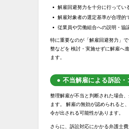
解雇回避努力を十分に行ってい
解雇対象者の選定基準が合理的
従業員や労働組合への説明・協
特に重要なのが「解雇回避努力」で
整などを 検討・実施せずに解雇へ
ます。
不当解雇による訴訟・
整理解雇が不当と判断された場合、
ます。 解雇の無効が認められると
令が出される可能性があります。
さらに、訴訟対応にかかる弁護士費