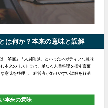
とは何か？本来の意味と誤解
は「解雇」「人員削減」といったネガティブな意味
かし本来のリストラは、単なる人員整理を指す言葉
確な意味を整理し、経営者が陥りやすい誤解を解消
い本来の意味