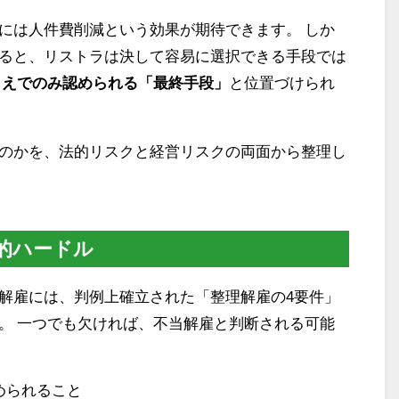
には人件費削減という効果が期待できます。 しか
ると、リストラは決して容易に選択できる手段では
うえでのみ認められる「最終手段」
と位置づけられ
のかを、法的リスクと経営リスクの両面から整理し
的ハードル
解雇には、判例上確立された「整理解雇の4要件」
。 一つでも欠ければ、不当解雇と判断される可能
められること