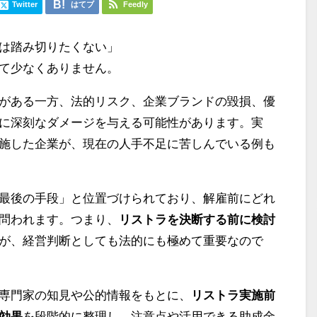
Twitter
はてブ
Feedly
は踏み切りたくない」
て少なくありません。
がある一方、法的リスク、企業ブランドの毀損、優
に深刻なダメージを与える可能性があります。実
施した企業が、現在の人手不足に苦しんでいる例も
最後の手段」と位置づけられており、解雇前にどれ
問われます。つまり、
リストラを決断する前に検討
が、経営判断としても法的にも極めて重要なので
専門家の知見や公的情報をもとに、
リストラ実施前
効果
を段階的に整理し、注意点や活用できる助成金