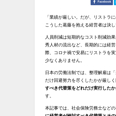
Facebook
「業績が厳しい。だが、リストラに
こうした葛藤を抱える経営者は決し
人員削減は短期的なコスト削減効果
秀人材の流出など、長期的には経営
際、コロナ禍で安易にリストラを実
少なくありません。
日本の労働法制では、整理解雇は「
だけ回避努力を尽くしたかが厳しく
すべき代替策をどれだけ実行したか
す。
本記事では、社会保険労務士などの
に経営者が検討すべき代替策とその