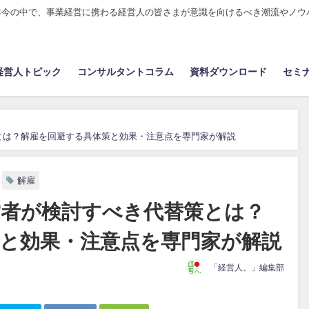
昨今の中で、事業経営に携わる経営人の皆さまが意識を向けるべき潮流やノウ
経営人トピック
コンサルタントコラム
資料ダウンロード
セミ
とは？解雇を回避する具体策と効果・注意点を専門家が解説
解雇
営者が検討すべき代替策とは？
と効果・注意点を専門家が解説
「経営人。」編集部