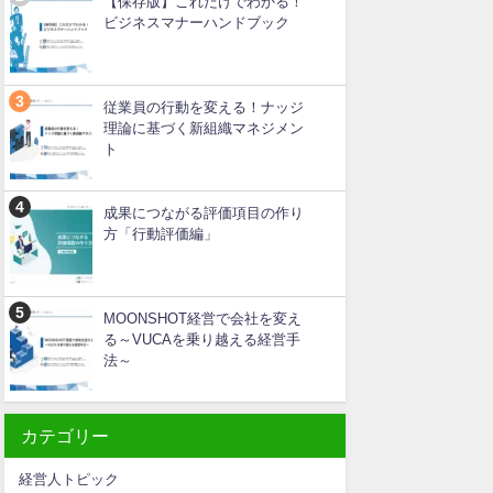
【保存版】これだけでわかる！
ビジネスマナーハンドブック
従業員の行動を変える！ナッジ
理論に基づく新組織マネジメン
ト
成果につながる評価項目の作り
方「行動評価編」
MOONSHOT経営で会社を変え
る～VUCAを乗り越える経営手
法～
カテゴリー
経営人トピック