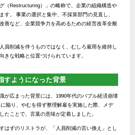
estructuring）」の略称で、企業の組織構造や
ます。 事業の選択と集中、不採算部門の見直し、
改善など、企業競争力を高めるための経営改革全般
人員削減を伴うものではなく、むしろ雇用を維持し
向きな戦略と位置づけられています。
指すようになった背景
識が広まった背景には、1990年代のバブル経済崩壊
振に陥り、やむを得ず整理解雇を実施した際、メデ
したことで、言葉の意味が定着しました。
すはずのリストラが、「人員削減の言い換え」とし