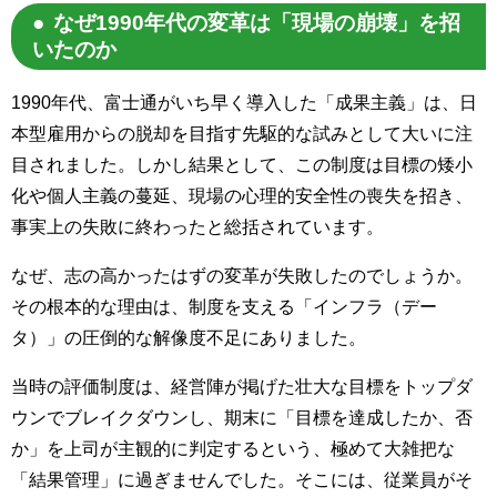
なぜ1990年代の変革は「現場の崩壊」を招
いたのか
1990年代、富士通がいち早く導入した「成果主義」は、日
本型雇用からの脱却を目指す先駆的な試みとして大いに注
目されました。しかし結果として、この制度は目標の矮小
化や個人主義の蔓延、現場の心理的安全性の喪失を招き、
事実上の失敗に終わったと総括されています。
なぜ、志の高かったはずの変革が失敗したのでしょうか。
その根本的な理由は、制度を支える「インフラ（デー
タ）」の圧倒的な解像度不足にありました。
当時の評価制度は、経営陣が掲げた壮大な目標をトップダ
ウンでブレイクダウンし、期末に「目標を達成したか、否
か」を上司が主観的に判定するという、極めて大雑把な
「結果管理」に過ぎませんでした。そこには、従業員がそ