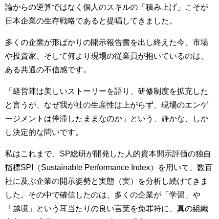
論からの逆算ではなく個人のスキルの「積み上げ」こそが
日本企業の生存戦略であると提唱してきました。
多くの企業が形ばかりの開示報告書を出し終えた今、市場
や投資家、そして何より現場の従業員が抱いているのは、
ある共通の不信感です。
「経営陣は美しいストーリーを語り、研修制度を拡充した
と言うが、なぜ我が社の生産性は上がらず、現場のエンゲ
ージメントは停滞したままなのか」という、静かな、しか
し決定的な問いです。
私はこれまで、SP総研が開発した人的資本開示評価の独自
指標SPI（Sustainable Performance Index）を用いて、数百
社に及ぶ企業の開示姿勢と実態（実）を分析し続けてきま
した。その中で確信したのは、多くの企業が「学習」や
「越境」という耳当たりの良い言葉を免罪符に、真の組織