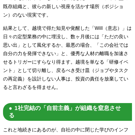
既存組織と、彼らの新しい視座を活かす場所（ポジショ
ン）のない現実です。
結果として、越境で得た知見や覚醒した「Will（意志）」は
日々の定型業務の中に埋没し、数ヶ月後には「ただの良い
思い出」として風化するか、最悪の場合、「この会社では
自分の力を発揮できない」と、優秀な人材の離職を加速さ
せるトリガーにすらなり得ます。越境を単なる「研修イベ
ント」として切り離し、戻るべき受け皿（ジョブやタスク
の再定義）を設計しない人事は、投資の責任を放棄してい
ると言わざるを得ません。
1社完結の「自前主義」が組織を窒息させ
る
これと地続きにあるのが、自社の中に閉じた学びのインフ