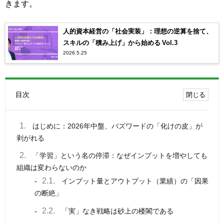
きます。
人的資本経営の「社会実装」：理想の逆算を捨て、
スキルの「積み上げ」から始める Vol.3
2026.5.25
目次
1.
はじめに：2026年中盤、バズワードの「化けの皮」が
剥がれる
2.
「学習」という名の停滞：なぜインプットを増やしても
組織は変わらないのか
2.1.
インプット量とアウトプット（業績）の「因果
の断絶」
2.2.
「実」なき戦略は砂上の楼閣である