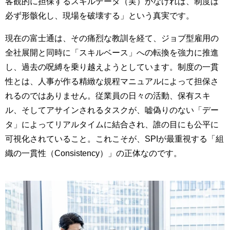
客観的に担保するスキルデータ（実）がなければ、制度は
必ず形骸化し、現場を破壊する」という真実です。
現在の富士通は、その痛烈な教訓を経て、ジョブ型雇用の
全社展開と同時に「スキルベース」への転換を強力に推進
し、過去の呪縛を乗り越えようとしています。制度の一貫
性とは、人事が作る精緻な規程マニュアルによって担保さ
れるのではありません。従業員の日々の活動、保有スキ
ル、そしてアサインされるタスクが、嘘偽りのない「デー
タ」によってリアルタイムに結合され、誰の目にも公平に
可視化されていること。これこそが、SPIが最重視する「組
織の一貫性（Consistency）」の正体なのです。