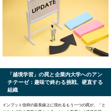
「越境学習」の罠と企業内大学へのアン
チテーゼ：趣味で終わる挑戦、硬直する
組織
インプット信仰の延長線上に現れるもう一つの罠が、「と