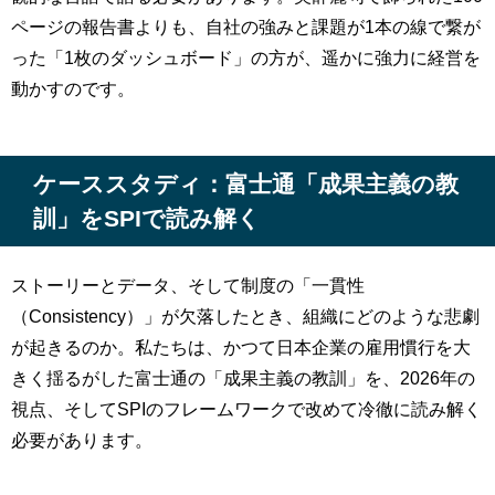
ページの報告書よりも、自社の強みと課題が1本の線で繋が
った「1枚のダッシュボード」の方が、遥かに強力に経営を
動かすのです。
ケーススタディ：富士通「成果主義の教
訓」をSPIで読み解く
ストーリーとデータ、そして制度の「一貫性
（Consistency）」が欠落したとき、組織にどのような悲劇
が起きるのか。私たちは、かつて日本企業の雇用慣行を大
きく揺るがした富士通の「成果主義の教訓」を、2026年の
視点、そしてSPIのフレームワークで改めて冷徹に読み解く
必要があります。