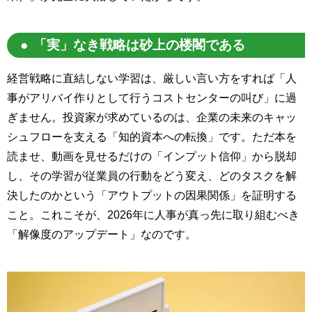
「実」なき戦略は砂上の楼閣である
経営戦略に直結しない学習は、厳しい言い方をすれば「人
事がアリバイ作りとして行うコストセンターの叫び」に過
ぎません。投資家が求めているのは、企業の未来のキャッ
シュフローを支える「知的資本への転換」です。ただ本を
読ませ、動画を見せるだけの「インプット信仰」から脱却
し、その学習が従業員の行動をどう変え、どのタスクを解
決したのかという「アウトプットの因果関係」を証明する
こと。これこそが、2026年に人事が真っ先に取り組むべき
「解像度のアップデート」なのです。