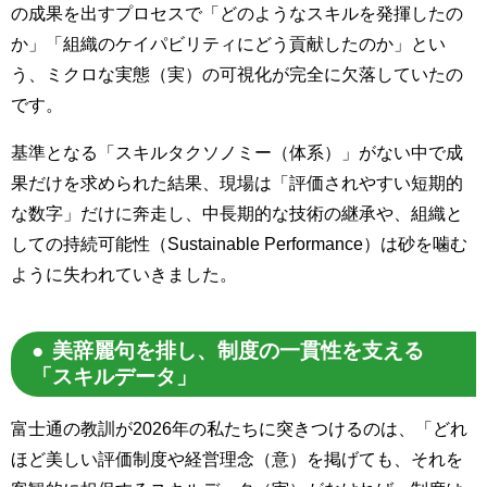
の成果を出すプロセスで「どのようなスキルを発揮したの
か」「組織のケイパビリティにどう貢献したのか」とい
う、ミクロな実態（実）の可視化が完全に欠落していたの
です。
基準となる「スキルタクソノミー（体系）」がない中で成
果だけを求められた結果、現場は「評価されやすい短期的
な数字」だけに奔走し、中長期的な技術の継承や、組織と
しての持続可能性（Sustainable Performance）は砂を噛む
ように失われていきました。
美辞麗句を排し、制度の一貫性を支える
「スキルデータ」
富士通の教訓が2026年の私たちに突きつけるのは、「どれ
ほど美しい評価制度や経営理念（意）を掲げても、それを