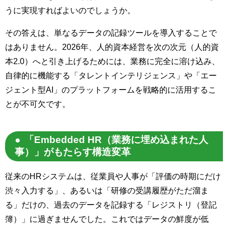
うに実現すればよいのでしょうか。
その答えは、単なるデータの記録ツールを導入することで
はありません。2026年、人的資本経営を次の次元（人的資
本2.0）へと引き上げるためには、業務に完全に溶け込み、
自律的に機能する「タレントインテリジェンス」や「エー
ジェント型AI」のプラットフォームを戦略的に活用するこ
とが不可欠です。
「Embedded HR（業務に埋め込まれた人
事）」がもたらす構造変革
従来のHRシステムは、従業員や人事が「評価の時期にだけ
渋々入力する」、あるいは「研修の受講履歴がただ溜ま
る」だけの、過去のデータを記録する「レジストリ（登記
簿）」に過ぎませんでした。これではデータの鮮度が低