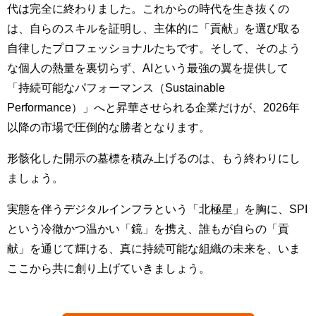
代は完全に終わりました。これからの時代を生き抜くの
は、自らのスキルを証明し、主体的に「貢献」を選び取る
自律したプロフェッショナルたちです。そして、そのよう
な個人の熱量を裏切らず、AIという最強の翼を提供して
「持続可能なパフォーマンス（Sustainable
Performance）」へと昇華させられる企業だけが、2026年
以降の市場で圧倒的な勝者となります。
形骸化した開示の墓標を積み上げるのは、もう終わりにし
ましょう。
実態を伴うデジタルインフラという「北極星」を胸に、SPI
という冷徹かつ温かい「鏡」を携え、誰もが自らの「貢
献」を通じて輝ける、真に持続可能な組織の未来を、いま
ここから共に創り上げていきましょう。