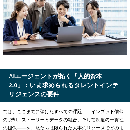
AIエージェントが拓く「人的資本
2.0」：いま求められるタレントインテ
リジェンスの要件
では、ここまでに挙げたすべての課題――インプット信仰
の脱却、ストーリーとデータの融合、そして制度の一貫性
の担保――を、私たちは限られた人事のリソースでどのよ