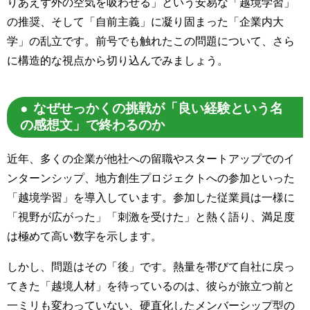
りあえず外の空気を吸わせる」という安易な「越境学習」
の推奨、そして「自前主義」に凝り固まった「企業内大
学」の乱立です。前号でも触れたこの問題について、さら
に構造的な視点から切り込んでみましょう。
なぜせっかくの挑戦が「良い経験という名
の感想文」で終わるのか
近年、多くの企業が他社への留職やスタートアップでのイ
ンターンシップ、地方創生プロジェクトへの参加といった
「越境学習」を導入しています。参加した従業員は一様に
「視野が広がった」「刺激を受けた」と熱く語り、満足度
は極めて高い数字を示します。
しかし、問題はその「後」です。熱量を帯びて自社に戻っ
てきた「越境人材」を待っているのは、彼らが旅立つ前と
一ミリも変わっていない、硬直化したメンバーシップ型の