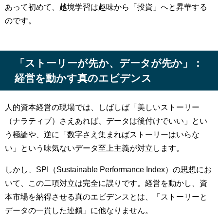
あって初めて、越境学習は趣味から「投資」へと昇華する
のです。
「ストーリーが先か、データが先か」：
経営を動かす真のエビデンス
人的資本経営の現場では、しばしば「美しいストーリー
（ナラティブ）さえあれば、データは後付けでいい」とい
う極論や、逆に「数字さえ集まればストーリーはいらな
い」という味気ないデータ至上主義が対立します。
しかし、SPI（Sustainable Performance Index）の思想にお
いて、この二項対立は完全に誤りです。経営を動かし、資
本市場を納得させる真のエビデンスとは、「ストーリーと
データの一貫した連鎖」に他なりません。