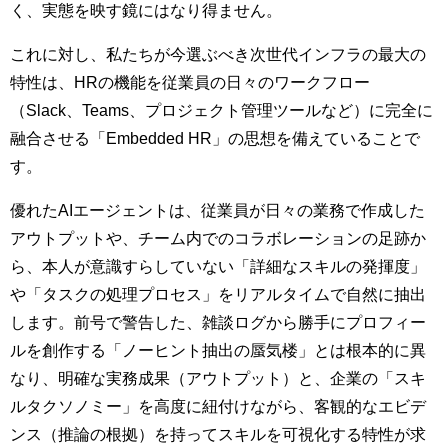
く、実態を映す鏡にはなり得ません。
これに対し、私たちが今選ぶべき次世代インフラの最大の
特性は、HRの機能を従業員の日々のワークフロー
（Slack、Teams、プロジェクト管理ツールなど）に完全に
融合させる「Embedded HR」の思想を備えていることで
す。
優れたAIエージェントは、従業員が日々の業務で作成した
アウトプットや、チーム内でのコラボレーションの足跡か
ら、本人が意識すらしていない「詳細なスキルの発揮度」
や「タスクの処理プロセス」をリアルタイムで自然に抽出
します。前号で警告した、雑談ログから勝手にプロフィー
ルを創作する「ノーヒント抽出の蜃気楼」とは根本的に異
なり、明確な実務成果（アウトプット）と、企業の「スキ
ルタクソノミー」を高度に紐付けながら、客観的なエビデ
ンス（推論の根拠）を持ってスキルを可視化する特性が求