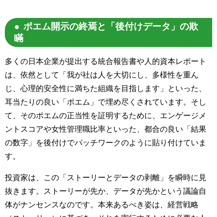
ポエム開示の終焉と「後付けデータ」の欺
瞞
多くの日本企業が提出する統合報告書や人的資本レポート
は、依然として「我が社は人を大切にし、多様性を重ん
じ、心理的安全性に満ちた組織を目指します」といった、
耳当たりの良い「ポエム」で埋め尽くされています。そし
て、そのポエムの正当性を証明するために、エンゲージメ
ントスコアや女性管理職比率といった、都合の良い「結果
の数字」を後付けでパッチワークのように貼り付けていま
す。
投資家は、この「ストーリーとデータの剥離」を瞬時に見
抜きます。ストーリーが先か、データが先かという議論自
体がナンセンスなのです。本来あるべき姿は、経営戦略