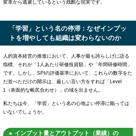
変革から逃避しているという残酷な現実です。
「学習」という名の停滞：なぜインプッ
トを増やしても組織は変わらないのか
人的資本経営の推進において、人事が最も誇らしげに語る
指標、それが「1人あたり研修投資額」や「年間研修時間」
です。しかし、SPIの評価基準において、これらの数字をた
だ並べただけの開示は、厳しい言い方をすれば「Level
1（表面的な帳尻合わせ）」の域を出ません。
私たちは今、「学習」という名の心地よい停滞に陥っては
いないでしょうか。
インプット量とアウトプット（業績）の