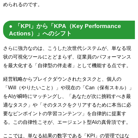
められるのです。
「KPI」から「KPA（Key Performance
Actions）」へのシフト
さらに強力なのは、こうした次世代システムが、単なる現
状の可視化ツールにとどまらず、従業員のパフォーマンス
を最大化する「自律型の伴走者」として機能する点です。
経営戦略からブレイクダウンされたタスクと、個人の
「Will（やりたいこと）」や現在の「Can（保有スキル）」
をAIが瞬時にマッチングし、「あなたが次に挑戦すべき最
適なタスク」や「そのタスクをクリアするために本当に必
要なピンポイントの学習コンテンツ」を自律的に提案す
る。この自律性こそが、エージェント型AIの真骨頂です。
ここでは、単なる結果の数字である「KPI」の管理ではな