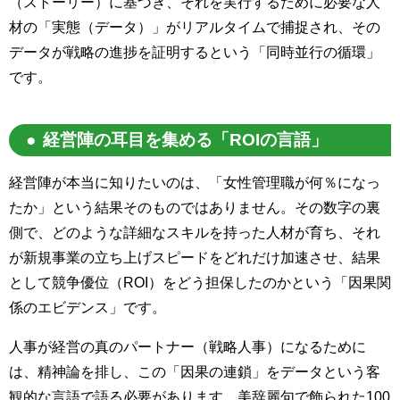
（ストーリー）に基づき、それを実行するために必要な人
材の「実態（データ）」がリアルタイムで捕捉され、その
データが戦略の進捗を証明するという「同時並行の循環」
です。
経営陣の耳目を集める「ROIの言語」
経営陣が本当に知りたいのは、「女性管理職が何％になっ
たか」という結果そのものではありません。その数字の裏
側で、どのような詳細なスキルを持った人材が育ち、それ
が新規事業の立ち上げスピードをどれだけ加速させ、結果
として競争優位（ROI）をどう担保したのかという「因果関
係のエビデンス」です。
人事が経営の真のパートナー（戦略人事）になるために
は、精神論を排し、この「因果の連鎖」をデータという客
観的な言語で語る必要があります。美辞麗句で飾られた100