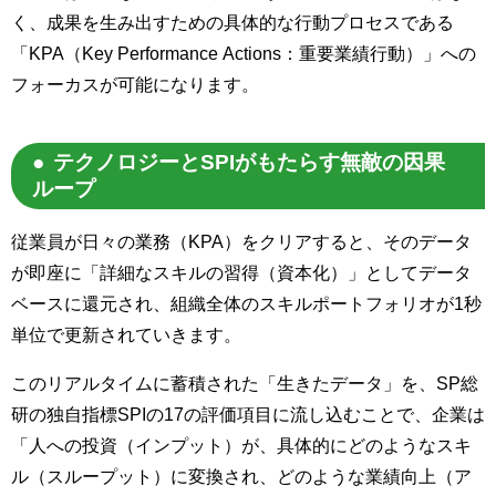
く、成果を生み出すための具体的な行動プロセスである
「KPA（Key Performance Actions：重要業績行動）」への
フォーカスが可能になります。
テクノロジーとSPIがもたらす無敵の因果
ループ
従業員が日々の業務（KPA）をクリアすると、そのデータ
が即座に「詳細なスキルの習得（資本化）」としてデータ
ベースに還元され、組織全体のスキルポートフォリオが1秒
単位で更新されていきます。
このリアルタイムに蓄積された「生きたデータ」を、SP総
研の独自指標SPIの17の評価項目に流し込むことで、企業は
「人への投資（インプット）が、具体的にどのようなスキ
ル（スループット）に変換され、どのような業績向上（ア