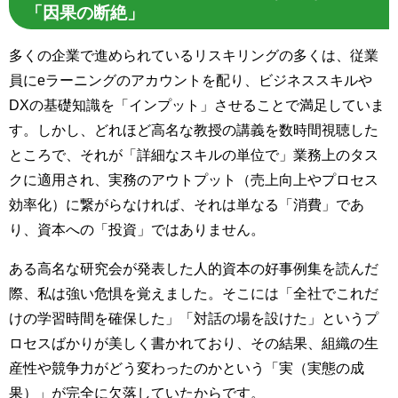
「因果の断絶」
多くの企業で進められているリスキリングの多くは、従業
員にeラーニングのアカウントを配り、ビジネススキルや
DXの基礎知識を「インプット」させることで満足していま
す。しかし、どれほど高名な教授の講義を数時間視聴した
ところで、それが「詳細なスキルの単位で」業務上のタス
クに適用され、実務のアウトプット（売上向上やプロセス
効率化）に繋がらなければ、それは単なる「消費」であ
り、資本への「投資」ではありません。
ある高名な研究会が発表した人的資本の好事例集を読んだ
際、私は強い危惧を覚えました。そこには「全社でこれだ
けの学習時間を確保した」「対話の場を設けた」というプ
ロセスばかりが美しく書かれており、その結果、組織の生
産性や競争力がどう変わったのかという「実（実態の成
果）」が完全に欠落していたからです。