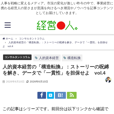
人事を戦略に変えるメディア。市況の変化が激しい昨今の中で、事業経営に
携わる経営人の皆さまが意識を向けるべき潮流やノウハウを記事コンテンツ
としてお届けしていきます。
ホーム
コンサルタントコラム
人的資本経営の「構造転換」：ストーリーの呪縛を解き、データで「一貫性」を担保せ
よ vol.4
コンサルタントコラム
人的資本経営
構造転換
人的資本経営の「構造転換」：ストーリーの呪縛
を解き、データで「一貫性」を担保せよ vol.4
2026年6月10日
2026年6月10日
この記事はシリーズです。前回分は以下リンクから確認で