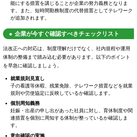
能にする措置を講じることが企業の努力義務となりま
す。また、短時間勤務制度の代替措置としてテレワーク
が追加されます。
企業が今すぐ確認すべきチェックリスト
法改正への対応は、制度理解だけでなく、社内規程や運用
体制の整備まで踏み込む必要があります。以下のポイント
を早急に確認しましょう。
就業規則見直し
子の看護等休暇、残業免除、テレワーク措置などを就業
規則や労使協定に反映しているか確認します。
個別周知義務
妊娠・出産の申し出があった社員に対し、育休制度や関
連措置を個別に周知する体制が整っているか確認しま
す。
意向確認の実施