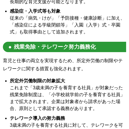
長期的な育児支援が可能となります。
感染症・入学式等も対象
従来の「病気・けが」「予防接種・健康診断」に加え、
「感染症による学級閉鎖等」「入園（入学）式・卒園
式」も取得事由として追加されます。
残業免除・テレワーク努力義務化
育児と仕事の両立を実現するため、所定外労働の制限やテ
レワークに関する措置も強化されます。
所定外労働制限の対象拡大
これまで「3歳未満の子を養育する社員」が対象だった
残業免除制度は、「小学校就学前の子を養育する社員」
まで拡大されます。企業は対象者から請求があった場
合、原則として承認する義務があります。
テレワーク導入の努力義務
3歳未満の子を養育する社員に対して、テレワークを可