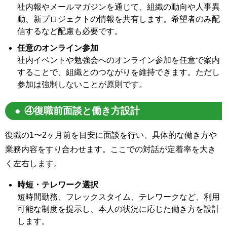
社内報やメールマガジンを通じて、組織の動向や人事異
動、新プロジェクトの情報を共有します。希望者のみ配
信するなど配慮も必要です。
任意のオンライン参加
社内イベントや勉強会へのオンライン参加を任意で案内
することで、組織とのつながりを維持できます。ただし
参加は強制しないことが原則です。
④復職前面談と働き方設計
復職の1〜2ヶ月前を目安に面談を行い、具体的な働き方や
業務内容をすり合わせます。ここでの対話が定着率を大き
く左右します。
時短・テレワーク選択
短時間勤務、フレックスタイム、テレワークなど、利用
可能な制度を提示し、本人の状況に応じた働き方を設計
します。