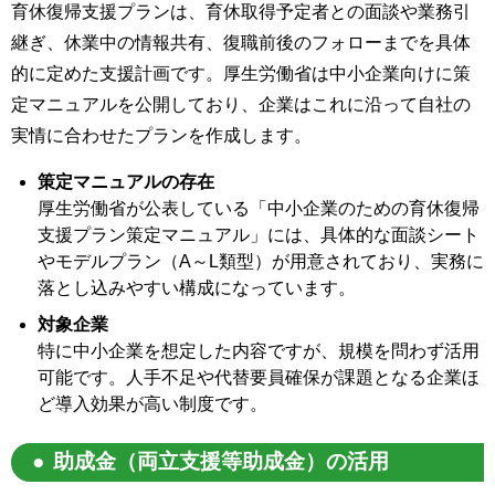
育休復帰支援プランは、育休取得予定者との面談や業務引
継ぎ、休業中の情報共有、復職前後のフォローまでを具体
的に定めた支援計画です。厚生労働省は中小企業向けに策
定マニュアルを公開しており、企業はこれに沿って自社の
実情に合わせたプランを作成します。
策定マニュアルの存在
厚生労働省が公表している「中小企業のための育休復帰
支援プラン策定マニュアル」には、具体的な面談シート
やモデルプラン（A～L類型）が用意されており、実務に
落とし込みやすい構成になっています。
対象企業
特に中小企業を想定した内容ですが、規模を問わず活用
可能です。人手不足や代替要員確保が課題となる企業ほ
ど導入効果が高い制度です。
助成金（両立支援等助成金）の活用