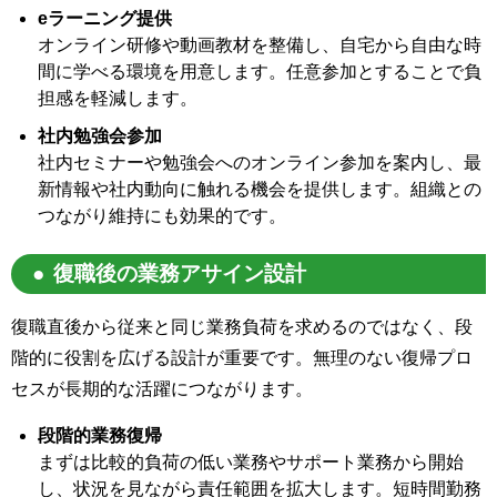
eラーニング提供
オンライン研修や動画教材を整備し、自宅から自由な時
間に学べる環境を用意します。任意参加とすることで負
担感を軽減します。
社内勉強会参加
社内セミナーや勉強会へのオンライン参加を案内し、最
新情報や社内動向に触れる機会を提供します。組織との
つながり維持にも効果的です。
復職後の業務アサイン設計
復職直後から従来と同じ業務負荷を求めるのではなく、段
階的に役割を広げる設計が重要です。無理のない復帰プロ
セスが長期的な活躍につながります。
段階的業務復帰
まずは比較的負荷の低い業務やサポート業務から開始
し、状況を見ながら責任範囲を拡大します。短時間勤務