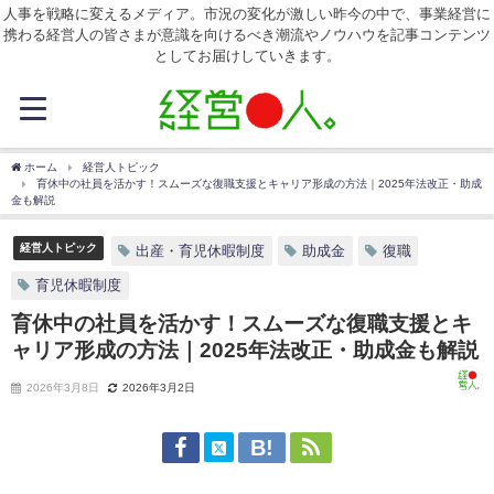
人事を戦略に変えるメディア。市況の変化が激しい昨今の中で、事業経営に
携わる経営人の皆さまが意識を向けるべき潮流やノウハウを記事コンテンツ
としてお届けしていきます。
ホーム
経営人トピック
育休中の社員を活かす！スムーズな復職支援とキャリア形成の方法｜2025年法改正・助成
金も解説
経営人トピック
出産・育児休暇制度
助成金
復職
育児休暇制度
育休中の社員を活かす！スムーズな復職支援とキ
ャリア形成の方法｜2025年法改正・助成金も解説
2026年3月8日
2026年3月2日