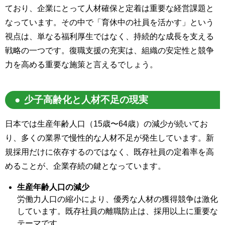
ており、企業にとって人材確保と定着は重要な経営課題と
なっています。その中で「育休中の社員を活かす」という
視点は、単なる福利厚生ではなく、持続的な成長を支える
戦略の一つです。復職支援の充実は、組織の安定性と競争
力を高める重要な施策と言えるでしょう。
少子高齢化と人材不足の現実
日本では生産年齢人口（15歳〜64歳）の減少が続いてお
り、多くの業界で慢性的な人材不足が発生しています。新
規採用だけに依存するのではなく、既存社員の定着率を高
めることが、企業存続の鍵となっています。
生産年齢人口の減少
労働力人口の縮小により、優秀な人材の獲得競争は激化
しています。既存社員の離職防止は、採用以上に重要な
テーマです。