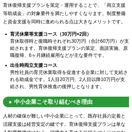
育休復帰支援プランを策定・運用することで、「両立支援
等助成金」の対象要件を満たしやすくなります。制度整備
と資金支援を同時に進められる点は大きなメリットです。
育児休業等支援コース（30万円×2回）
育休取得時と復職時それぞれ30万円（合計60万円）が支
給されます。育休復帰支援プランの策定、面談実施、原
職復帰、6ヶ月継続雇用などが主な要件です。
出生時両立支援コース
男性社員の育児休業取得を促進する企業に対して支給さ
れる助成金です。1人目20万円、2人目以降10万円が支
給され、男性育休推進の後押しとなります。
中小企業こそ取り組むべき理由
人材の確保が難しい中小企業にとって、既存社員の定着と
活躍支援は経営安定の鍵です。育休復帰支援プランは単な