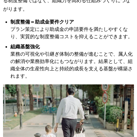
る制度整備ではなく、組織力を高める仕組みづくりにつな
がります。
制度整備＝助成金要件クリア
プラン策定により助成金の申請要件を満たしやすくな
り、実質的な制度整備コストを抑えることができます。
組織基盤強化
業務の可視化や引継ぎ体制の整備が進むことで、属人化
の解消や業務効率化にもつながります。結果として、組
織全体の生産性向上と持続的成長を支える基盤が構築さ
れます。