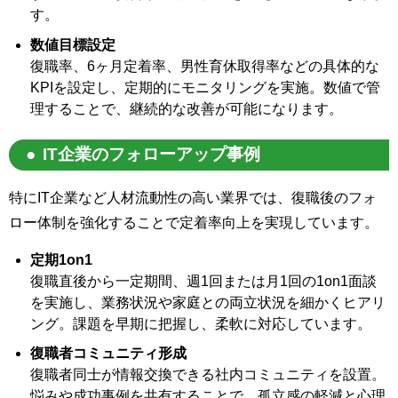
す。
数値目標設定
復職率、6ヶ月定着率、男性育休取得率などの具体的な
KPIを設定し、定期的にモニタリングを実施。数値で管
理することで、継続的な改善が可能になります。
IT企業のフォローアップ事例
特にIT企業など人材流動性の高い業界では、復職後のフォ
ロー体制を強化することで定着率向上を実現しています。
定期1on1
復職直後から一定期間、週1回または月1回の1on1面談
を実施し、業務状況や家庭との両立状況を細かくヒアリ
ング。課題を早期に把握し、柔軟に対応しています。
復職者コミュニティ形成
復職者同士が情報交換できる社内コミュニティを設置。
悩みや成功事例を共有することで、孤立感の軽減と心理