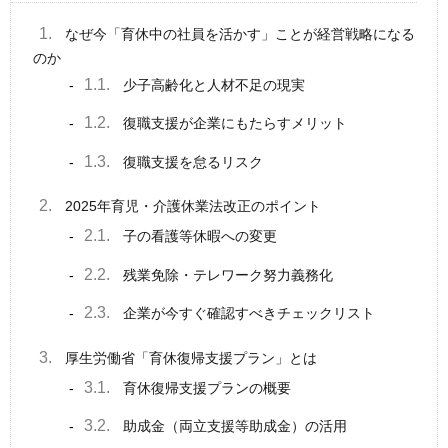
1.
なぜ今「育休中の社員を活かす」ことが経営戦略になる
のか
1.1.
少子高齢化と人材不足の現実
1.2.
復職支援が企業にもたらすメリット
1.3.
復職支援を怠るリスク
2.
2025年育児・介護休業法改正のポイント
2.1.
子の看護等休暇への変更
2.2.
残業免除・テレワーク努力義務化
2.3.
企業が今すぐ確認すべきチェックリスト
3.
厚生労働省「育休復帰支援プラン」とは
3.1.
育休復帰支援プランの概要
3.2.
助成金（両立支援等助成金）の活用