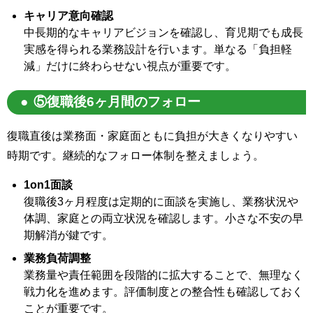
キャリア意向確認
中長期的なキャリアビジョンを確認し、育児期でも成長
実感を得られる業務設計を行います。単なる「負担軽
減」だけに終わらせない視点が重要です。
⑤復職後6ヶ月間のフォロー
復職直後は業務面・家庭面ともに負担が大きくなりやすい
時期です。継続的なフォロー体制を整えましょう。
1on1面談
復職後3ヶ月程度は定期的に面談を実施し、業務状況や
体調、家庭との両立状況を確認します。小さな不安の早
期解消が鍵です。
業務負荷調整
業務量や責任範囲を段階的に拡大することで、無理なく
戦力化を進めます。評価制度との整合性も確認しておく
ことが重要です。