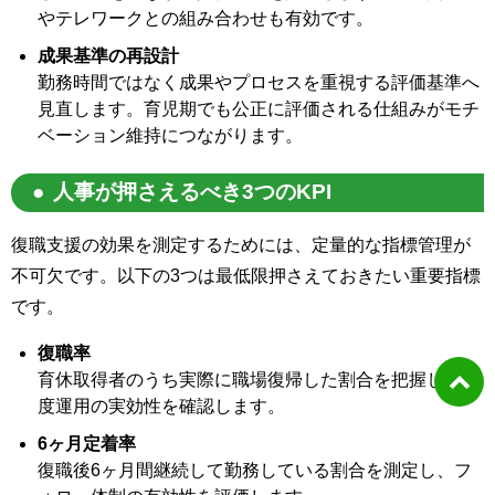
やテレワークとの組み合わせも有効です。
成果基準の再設計
勤務時間ではなく成果やプロセスを重視する評価基準へ
見直します。育児期でも公正に評価される仕組みがモチ
ベーション維持につながります。
人事が押さえるべき3つのKPI
復職支援の効果を測定するためには、定量的な指標管理が
不可欠です。以下の3つは最低限押さえておきたい重要指標
です。
復職率
育休取得者のうち実際に職場復帰した割合を把握し、制
度運用の実効性を確認します。
6ヶ月定着率
復職後6ヶ月間継続して勤務している割合を測定し、フ