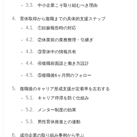
3.3.
中小企業こそ取り組むべき理由
4.
育休取得から復職までの具体的支援ステップ
4.1.
①妊娠報告時の対応
4.2.
②休業前の業務整理・引継ぎ
4.3.
③育休中の情報共有
4.4.
④復職前面談と働き方設計
4.5.
⑤復職後6ヶ月間のフォロー
5.
復職後のキャリア形成支援が定着率を左右する
5.1.
キャリア停滞を防ぐ仕組み
5.2.
メンター制度の効果
5.3.
男性育休推進との連動
6.
成功企業の取り組み事例から学ぶ