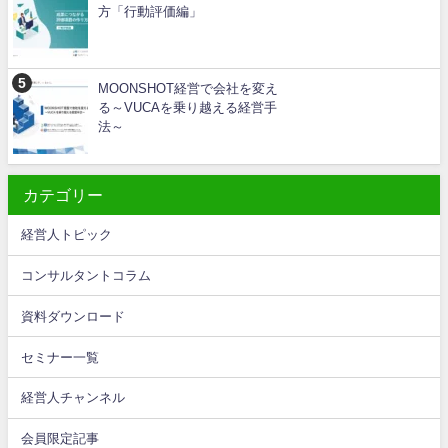
方「行動評価編」
MOONSHOT経営で会社を変え
る～VUCAを乗り越える経営手
法～
カテゴリー
経営人トピック
コンサルタントコラム
資料ダウンロード
セミナー一覧
経営人チャンネル
会員限定記事