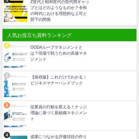
Z世代と昭和世代の世代間ギャッ
プとはどのようなものか？令和
の時代における理想的な上司と
部下の関係
人気お役立ち資料ランキング
OODAループマネジメントと
は？現場で戦うための高速マネ
ジメント
【保存版】これだけでわかる！
ビジネスマナーハンドブック
従業員の行動を変える！ナッジ
理論に基づく新組織マネジメン
ト
成果につながる評価項目の作り