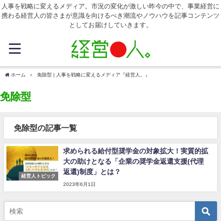
人事を戦略に変えるメディア。市況の変化が激しい昨今の中で、事業経営に
携わる経営人の皆さまが意識を向けるべき潮流やノウハウを記事コンテンツ
としてお届けしていきます。
ホーム
免除型 | 人事を戦略に変えるメディア『経営人。』
免除型
免除型の記事一覧
求められる給付型奨学金の対象拡大！実質的拡
大の助けとなる「企業の奨学金返還支援(代理
返還)制度」とは？
経営人トピック
2023年6月1日