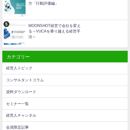
方「行動評価編」
MOONSHOT経営で会社を変え
る～VUCAを乗り越える経営手
法～
カテゴリー
経営人トピック
コンサルタントコラム
資料ダウンロード
セミナー一覧
経営人チャンネル
会員限定記事