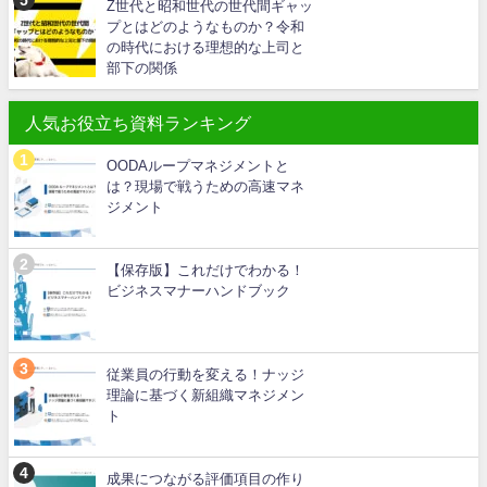
Z世代と昭和世代の世代間ギャッ
プとはどのようなものか？令和
の時代における理想的な上司と
部下の関係
人気お役立ち資料ランキング
OODAループマネジメントと
は？現場で戦うための高速マネ
ジメント
【保存版】これだけでわかる！
ビジネスマナーハンドブック
従業員の行動を変える！ナッジ
理論に基づく新組織マネジメン
ト
成果につながる評価項目の作り