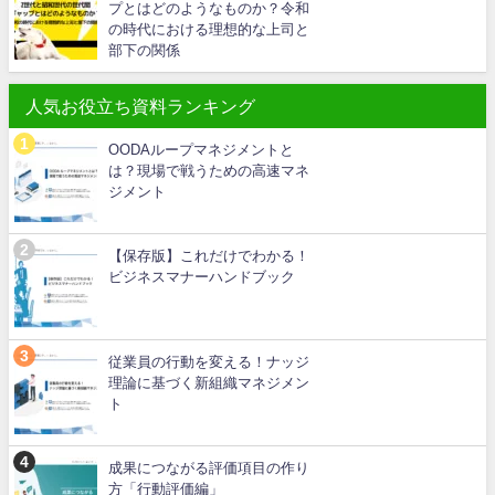
プとはどのようなものか？令和
の時代における理想的な上司と
部下の関係
人気お役立ち資料ランキング
OODAループマネジメントと
は？現場で戦うための高速マネ
ジメント
【保存版】これだけでわかる！
ビジネスマナーハンドブック
従業員の行動を変える！ナッジ
理論に基づく新組織マネジメン
ト
成果につながる評価項目の作り
方「行動評価編」