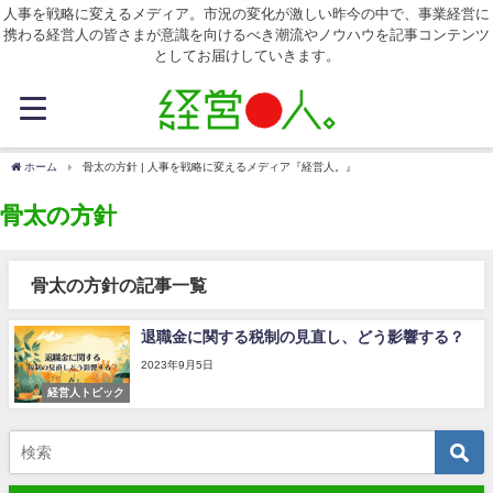
人事を戦略に変えるメディア。市況の変化が激しい昨今の中で、事業経営に
携わる経営人の皆さまが意識を向けるべき潮流やノウハウを記事コンテンツ
としてお届けしていきます。
ホーム
骨太の方針 | 人事を戦略に変えるメディア『経営人。』
骨太の方針
骨太の方針の記事一覧
退職金に関する税制の見直し、どう影響する？
2023年9月5日
経営人トピック