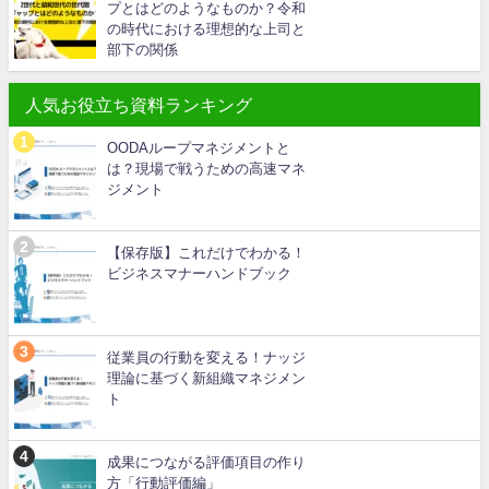
プとはどのようなものか？令和
の時代における理想的な上司と
部下の関係
人気お役立ち資料ランキング
OODAループマネジメントと
は？現場で戦うための高速マネ
ジメント
【保存版】これだけでわかる！
ビジネスマナーハンドブック
従業員の行動を変える！ナッジ
理論に基づく新組織マネジメン
ト
成果につながる評価項目の作り
方「行動評価編」