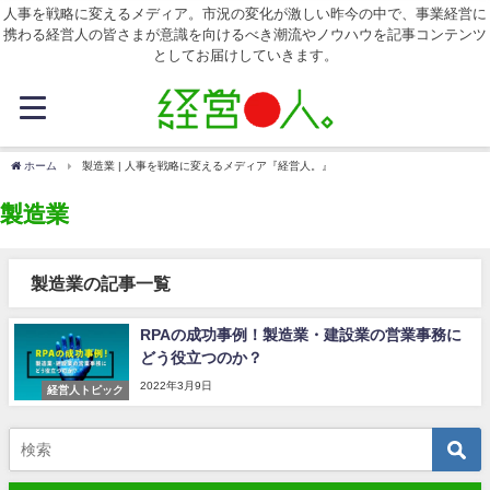
人事を戦略に変えるメディア。市況の変化が激しい昨今の中で、事業経営に
携わる経営人の皆さまが意識を向けるべき潮流やノウハウを記事コンテンツ
としてお届けしていきます。
ホーム
製造業 | 人事を戦略に変えるメディア『経営人。』
製造業
製造業の記事一覧
RPAの成功事例！製造業・建設業の営業事務に
どう役立つのか？
2022年3月9日
経営人トピック