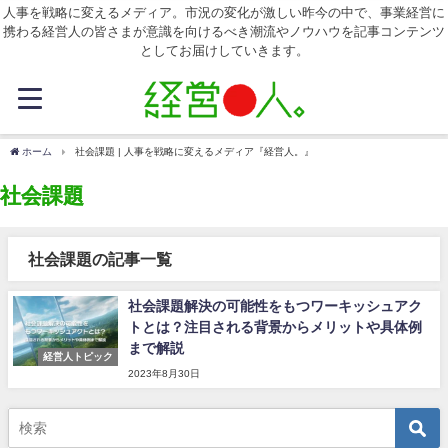
人事を戦略に変えるメディア。市況の変化が激しい昨今の中で、事業経営に
携わる経営人の皆さまが意識を向けるべき潮流やノウハウを記事コンテンツ
としてお届けしていきます。
ホーム
社会課題 | 人事を戦略に変えるメディア『経営人。』
社会課題
社会課題の記事一覧
社会課題解決の可能性をもつワーキッシュアク
トとは？注目される背景からメリットや具体例
まで解説
経営人トピック
2023年8月30日