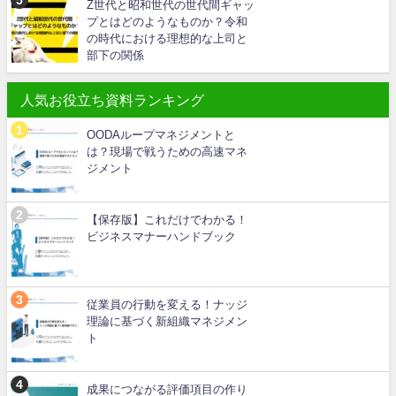
Z世代と昭和世代の世代間ギャッ
プとはどのようなものか？令和
の時代における理想的な上司と
部下の関係
人気お役立ち資料ランキング
OODAループマネジメントと
は？現場で戦うための高速マネ
ジメント
【保存版】これだけでわかる！
ビジネスマナーハンドブック
従業員の行動を変える！ナッジ
理論に基づく新組織マネジメン
ト
成果につながる評価項目の作り