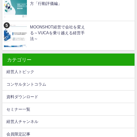
方「行動評価編」
MOONSHOT経営で会社を変え
る～VUCAを乗り越える経営手
法～
カテゴリー
経営人トピック
コンサルタントコラム
資料ダウンロード
セミナー一覧
経営人チャンネル
会員限定記事