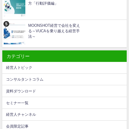
方「行動評価編」
MOONSHOT経営で会社を変え
る～VUCAを乗り越える経営手
法～
カテゴリー
経営人トピック
コンサルタントコラム
資料ダウンロード
セミナー一覧
経営人チャンネル
会員限定記事