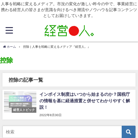
人事を戦略に変えるメディア。市況の変化が激しい昨今の中で、事業経営に
携わる経営人の皆さまが意識を向けるべき潮流やノウハウを記事コンテンツ
としてお届けしていきます。
ホーム
控除 | 人事を戦略に変えるメディア『経営人。』
控除
控除の記事一覧
インボイス制度はいつから始まるのか？国税庁
の情報を基に経過措置と併せてわかりやすく解
説！
経営人トピック
2022年8月30日