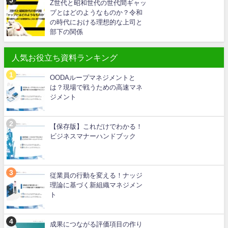
Z世代と昭和世代の世代間ギャッ
プとはどのようなものか？令和
の時代における理想的な上司と
部下の関係
人気お役立ち資料ランキング
OODAループマネジメントと
は？現場で戦うための高速マネ
ジメント
【保存版】これだけでわかる！
ビジネスマナーハンドブック
従業員の行動を変える！ナッジ
理論に基づく新組織マネジメン
ト
成果につながる評価項目の作り