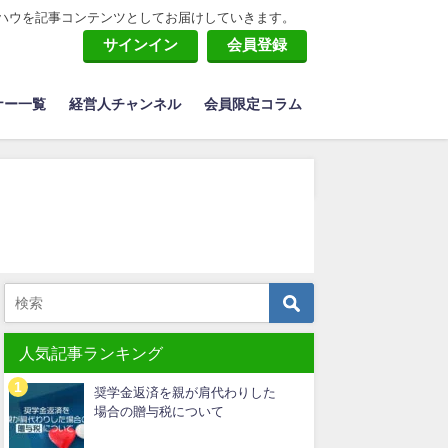
ハウを記事コンテンツとしてお届けしていきます。
サインイン
会員登録
ナー一覧
経営人チャンネル
会員限定コラム
人気記事ランキング
奨学金返済を親が肩代わりした
場合の贈与税について