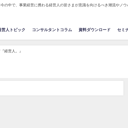
昨今の中で、事業経営に携わる経営人の皆さまが意識を向けるべき潮流やノウ
経営人トピック
コンサルタントコラム
資料ダウンロード
セミ
ア『経営人。』