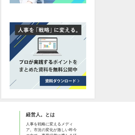
経営人。とは
人事を戦略に変えるメディ
ア。市況の変化が激しい昨今