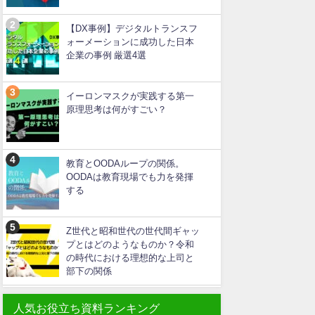
【DX事例】デジタルトランスフ
ォーメーションに成功した日本
企業の事例 厳選4選
イーロンマスクが実践する第一
原理思考は何がすごい？
教育とOODAループの関係。
OODAは教育現場でも力を発揮
する
Z世代と昭和世代の世代間ギャッ
プとはどのようなものか？令和
の時代における理想的な上司と
部下の関係
人気お役立ち資料ランキング