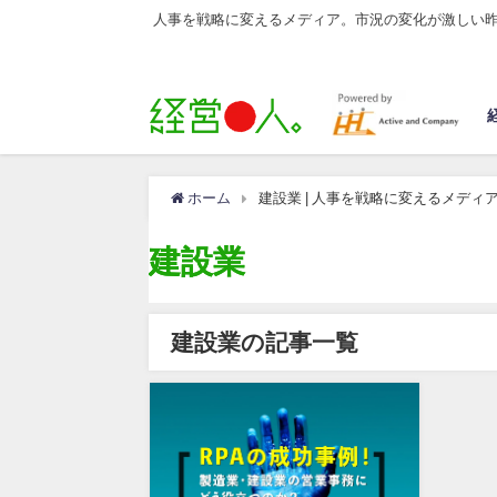
人事を戦略に変えるメディア。市況の変化が激しい
ホーム
建設業 | 人事を戦略に変えるメディ
建設業
建設業の記事一覧