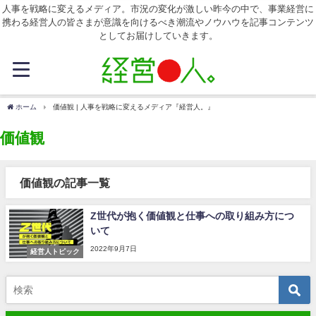
人事を戦略に変えるメディア。市況の変化が激しい昨今の中で、事業経営に
携わる経営人の皆さまが意識を向けるべき潮流やノウハウを記事コンテンツ
としてお届けしていきます。
ホーム
価値観 | 人事を戦略に変えるメディア『経営人。』
価値観
価値観の記事一覧
Z世代が抱く価値観と仕事への取り組み方につ
いて
2022年9月7日
経営人トピック