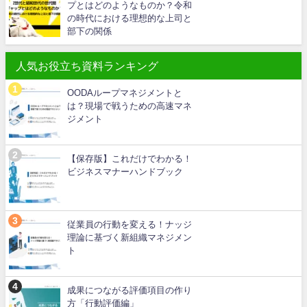
プとはどのようなものか？令和
の時代における理想的な上司と
部下の関係
人気お役立ち資料ランキング
OODAループマネジメントと
は？現場で戦うための高速マネ
ジメント
【保存版】これだけでわかる！
ビジネスマナーハンドブック
従業員の行動を変える！ナッジ
理論に基づく新組織マネジメン
ト
成果につながる評価項目の作り
方「行動評価編」