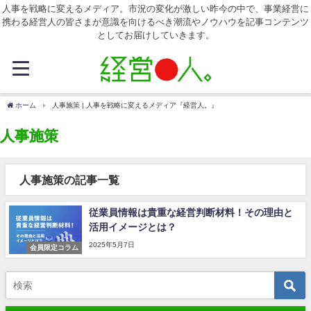
人事を戦略に変えるメディア。市況の変化が激しい昨今の中で、事業経営に
携わる経営人の皆さまが意識を向けるべき潮流やノウハウを記事コンテンツ
としてお届けしていきます。
ホーム
人事施策 | 人事を戦略に変えるメディア『経営人。』
人事施策
人事施策の記事一覧
従業員情報は貴重な経営判断材料！その理由と
活用イメージとは？
2025年5月7日
会員限定コラム