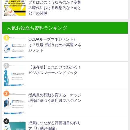
プとはどのようなものか？令和
の時代における理想的な上司と
部下の関係
人気お役立ち資料ランキング
OODAループマネジメントと
は？現場で戦うための高速マネ
ジメント
【保存版】これだけでわかる！
ビジネスマナーハンドブック
従業員の行動を変える！ナッジ
理論に基づく新組織マネジメン
ト
成果につながる評価項目の作り
方「行動評価編」