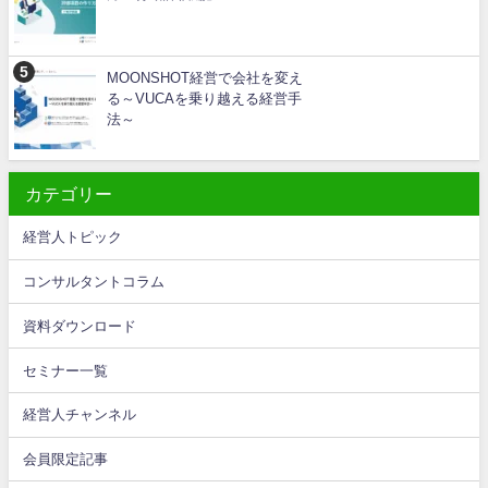
MOONSHOT経営で会社を変え
る～VUCAを乗り越える経営手
法～
カテゴリー
経営人トピック
コンサルタントコラム
資料ダウンロード
セミナー一覧
経営人チャンネル
会員限定記事