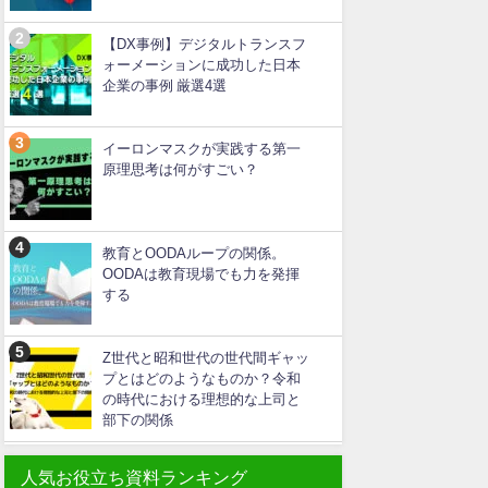
【DX事例】デジタルトランスフ
ォーメーションに成功した日本
企業の事例 厳選4選
イーロンマスクが実践する第一
原理思考は何がすごい？
教育とOODAループの関係。
OODAは教育現場でも力を発揮
する
Z世代と昭和世代の世代間ギャッ
プとはどのようなものか？令和
の時代における理想的な上司と
部下の関係
人気お役立ち資料ランキング