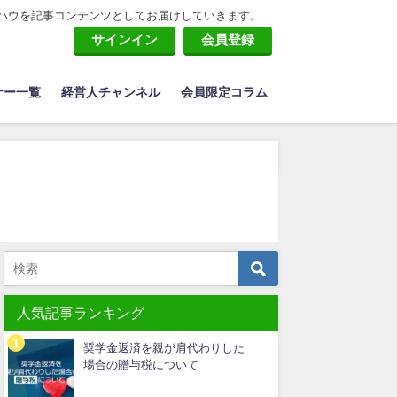
ハウを記事コンテンツとしてお届けしていきます。
サインイン
会員登録
ナー一覧
経営人チャンネル
会員限定コラム
人気記事ランキング
奨学金返済を親が肩代わりした
場合の贈与税について