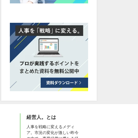
経営人。とは
人事を戦略に変えるメディ
ア。市況の変化が激しい昨今