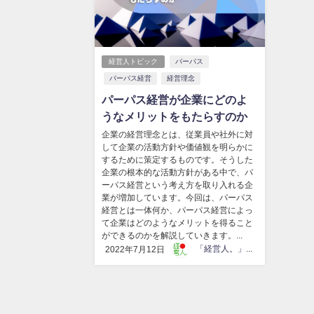
経営人トピック
パーパス
パーパス経営
経営理念
パーパス経営が企業にどのよ
うなメリットをもたらすのか
企業の経営理念とは、従業員や社外に対
して企業の活動方針や価値観を明らかに
するために策定するものです。そうした
企業の根本的な活動方針がある中で、パ
ーパス経営という考え方を取り入れる企
業が増加しています。今回は、パーパス
経営とは一体何か、パーパス経営によっ
て企業はどのようなメリットを得ること
ができるのかを解説していきます。...
「経営人。」編集部
2022年7月12日