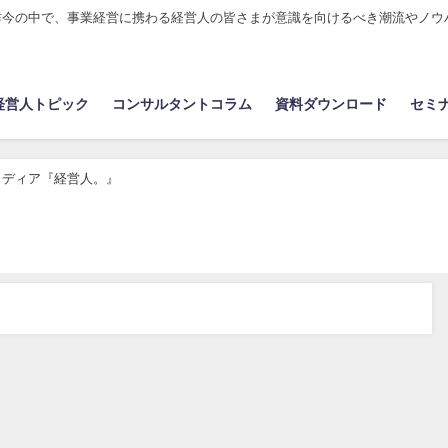
昨今の中で、事業経営に携わる経営人の皆さまが意識を向けるべき潮流やノウ
経営人トピック
コンサルタントコラム
資料ダウンロード
セミ
メディア『経営人。』