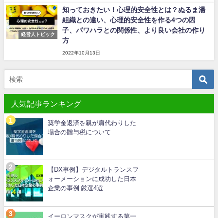
知っておきたい！心理的安全性とは？ぬるま湯
組織との違い、心理的安全性を作る4つの因
子、パワハラとの関係性、より良い会社の作り
経営人トピック
方
2022年10月13日
人気記事ランキング
奨学金返済を親が肩代わりした
場合の贈与税について
【DX事例】デジタルトランスフ
ォーメーションに成功した日本
企業の事例 厳選4選
イーロンマスクが実践する第一