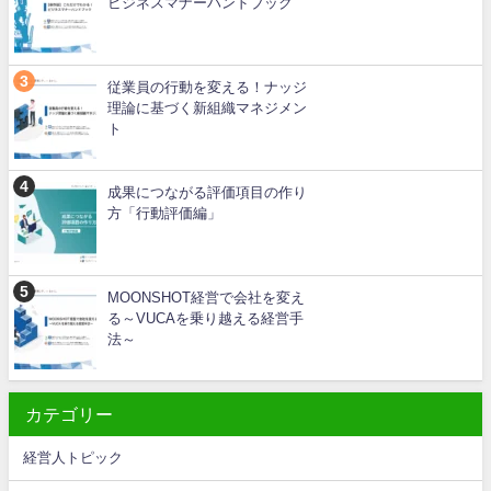
ビジネスマナーハンドブック
従業員の行動を変える！ナッジ
理論に基づく新組織マネジメン
ト
成果につながる評価項目の作り
方「行動評価編」
MOONSHOT経営で会社を変え
る～VUCAを乗り越える経営手
法～
カテゴリー
経営人トピック