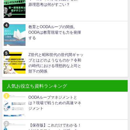
原理思考は何がすごい？
教育とOODAループの関係。
OODAは教育現場でも力を発揮
する
Z世代と昭和世代の世代間ギャッ
プとはどのようなものか？令和
の時代における理想的な上司と
部下の関係
人気お役立ち資料ランキング
OODAループマネジメントと
は？現場で戦うための高速マネ
ジメント
【保存版】これだけでわかる！