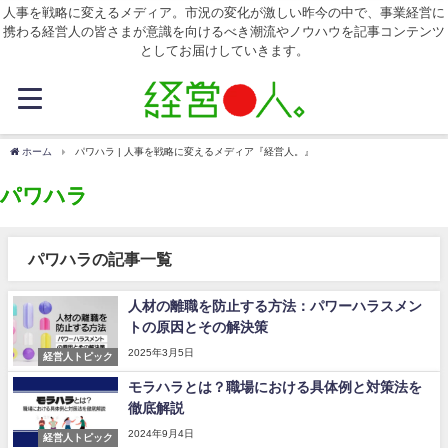
人事を戦略に変えるメディア。市況の変化が激しい昨今の中で、事業経営に
携わる経営人の皆さまが意識を向けるべき潮流やノウハウを記事コンテンツ
としてお届けしていきます。
ホーム
パワハラ | 人事を戦略に変えるメディア『経営人。』
パワハラ
パワハラの記事一覧
人材の離職を防止する方法：パワーハラスメン
トの原因とその解決策
2025年3月5日
経営人トピック
モラハラとは？職場における具体例と対策法を
徹底解説
2024年9月4日
経営人トピック