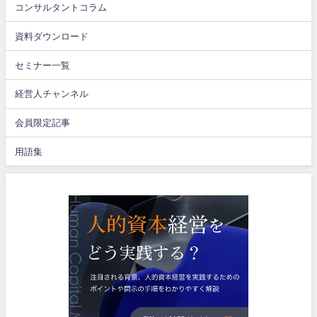
コンサルタントコラム
資料ダウンロード
セミナー一覧
経営人チャンネル
会員限定記事
用語集