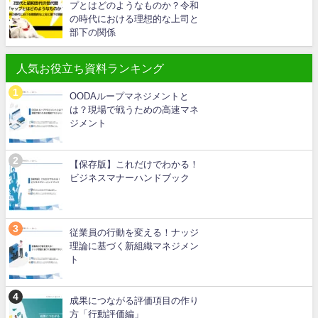
プとはどのようなものか？令和
の時代における理想的な上司と
部下の関係
人気お役立ち資料ランキング
OODAループマネジメントと
は？現場で戦うための高速マネ
ジメント
【保存版】これだけでわかる！
ビジネスマナーハンドブック
従業員の行動を変える！ナッジ
理論に基づく新組織マネジメン
ト
成果につながる評価項目の作り
方「行動評価編」