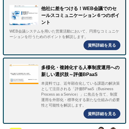
他社に差をつける！WEB会議でのセ
ールスコミュニケーション６つのポイ
ント
WEB会議システムを用いた営業活動において、円滑なコミュニケ
ーションを行うためのポイントを解説します。
資料詳細を見る
多様化・複雑化する人事制度運用への
新しい選択肢～評価BPaaS
本資料では、近年顕在化している課題の解決策
として注目される「評価BPaaS（Business
Process as a Service）」に焦点を当て、制度
運用を外部化・標準化する新たな仕組みの必要
性と可能性を解説します。
資料詳細を見る