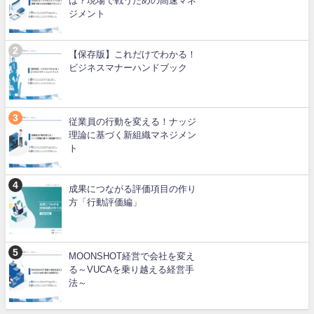
は？現場で戦うための高速マネ
ジメント
【保存版】これだけでわかる！
ビジネスマナーハンドブック
従業員の行動を変える！ナッジ
理論に基づく新組織マネジメン
ト
成果につながる評価項目の作り
方「行動評価編」
MOONSHOT経営で会社を変え
る～VUCAを乗り越える経営手
法～