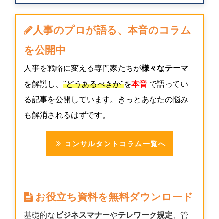
人事のプロが語る、本音のコラム
を公開中
人事を戦略に変える専門家たちが
様々なテーマ
を解説し、
"どうあるべきか"
を
本音
で語ってい
る記事を公開しています。きっとあなたの悩み
も解消されるはずです。
コンサルタントコラム一覧へ
お役立ち資料を無料ダウンロード
基礎的な
ビジネスマナー
や
テレワーク規定
、管