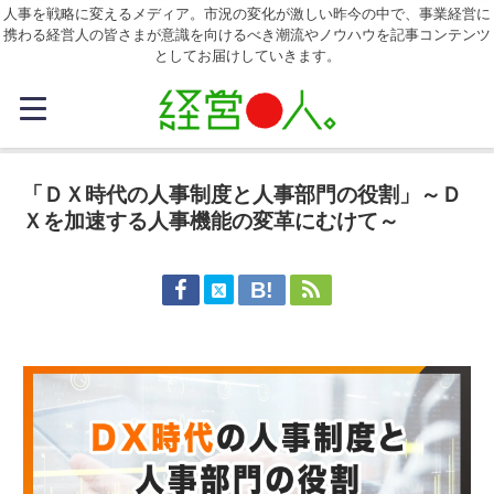
人事を戦略に変えるメディア。市況の変化が激しい昨今の中で、事業経営に
携わる経営人の皆さまが意識を向けるべき潮流やノウハウを記事コンテンツ
としてお届けしていきます。
「ＤＸ時代の人事制度と人事部門の役割」～Ｄ
Ｘを加速する人事機能の変革にむけて～