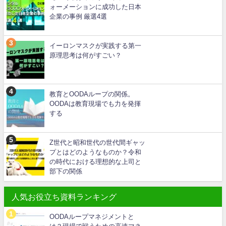
ォーメーションに成功した日本
企業の事例 厳選4選
イーロンマスクが実践する第一
原理思考は何がすごい？
教育とOODAループの関係。
OODAは教育現場でも力を発揮
する
Z世代と昭和世代の世代間ギャッ
プとはどのようなものか？令和
の時代における理想的な上司と
部下の関係
人気お役立ち資料ランキング
OODAループマネジメントと