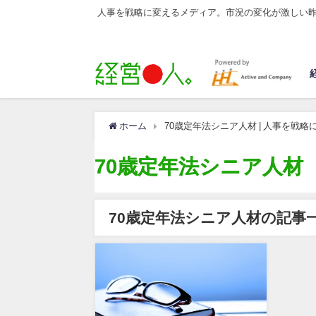
人事を戦略に変えるメディア。市況の変化が激しい
ホーム
70歳定年法シニア人材 | 人事を戦
70歳定年法シニア人材
70歳定年法シニア人材の記事