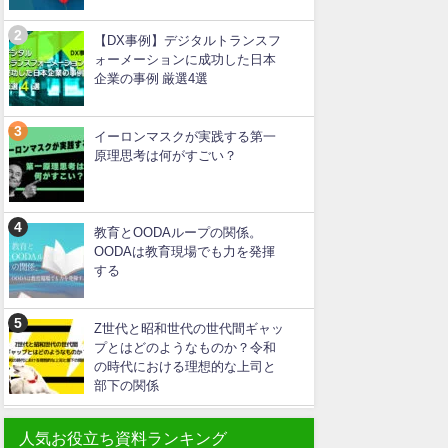
【DX事例】デジタルトランスフ
ォーメーションに成功した日本
企業の事例 厳選4選
イーロンマスクが実践する第一
原理思考は何がすごい？
教育とOODAループの関係。
OODAは教育現場でも力を発揮
する
Z世代と昭和世代の世代間ギャッ
プとはどのようなものか？令和
の時代における理想的な上司と
部下の関係
人気お役立ち資料ランキング