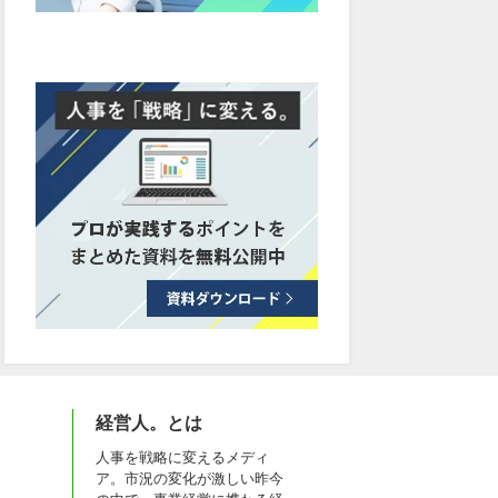
経営人。とは
人事を戦略に変えるメディ
ア。市況の変化が激しい昨今