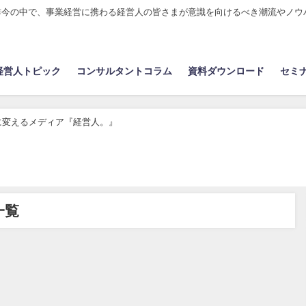
昨今の中で、事業経営に携わる経営人の皆さまが意識を向けるべき潮流やノウ
経営人トピック
コンサルタントコラム
資料ダウンロード
セミ
略に変えるメディア『経営人。』
一覧