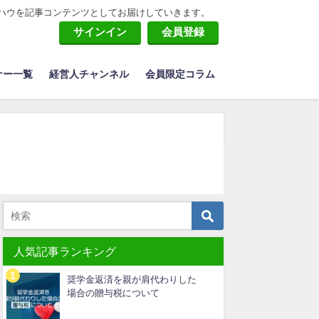
ハウを記事コンテンツとしてお届けしていきます。
サインイン
会員登録
ナー一覧
経営人チャンネル
会員限定コラム
人気記事ランキング
奨学金返済を親が肩代わりした
場合の贈与税について