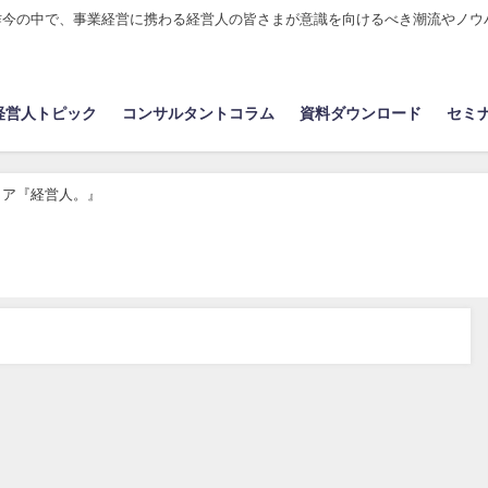
昨今の中で、事業経営に携わる経営人の皆さまが意識を向けるべき潮流やノウ
経営人トピック
コンサルタントコラム
資料ダウンロード
セミ
ィア『経営人。』