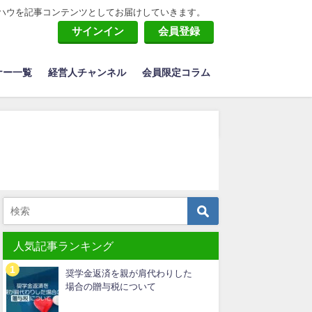
ハウを記事コンテンツとしてお届けしていきます。
サインイン
会員登録
ナー一覧
経営人チャンネル
会員限定コラム
人気記事ランキング
奨学金返済を親が肩代わりした
場合の贈与税について