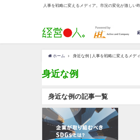
人事を戦略に変えるメディア。市況の変化が激しい
ホーム
身近な例 | 人事を戦略に変えるメデ
身近な例
身近な例の記事一覧