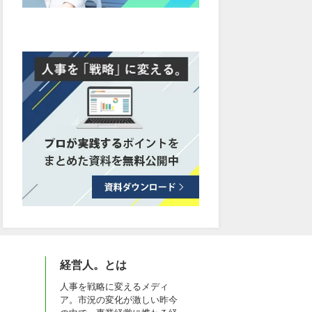
経営人。とは
人事を戦略に変えるメディ
ア。市況の変化が激しい昨今