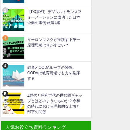
【DX事例】デジタルトランスフ
ォーメーションに成功した日本
企業の事例 厳選4選
イーロンマスクが実践する第一
原理思考は何がすごい？
教育とOODAループの関係。
OODAは教育現場でも力を発揮
する
Z世代と昭和世代の世代間ギャッ
プとはどのようなものか？令和
の時代における理想的な上司と
部下の関係
人気お役立ち資料ランキング