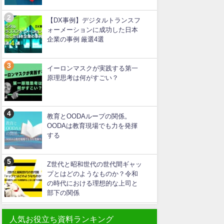
【DX事例】デジタルトランスフ
ォーメーションに成功した日本
企業の事例 厳選4選
イーロンマスクが実践する第一
原理思考は何がすごい？
教育とOODAループの関係。
OODAは教育現場でも力を発揮
する
Z世代と昭和世代の世代間ギャッ
プとはどのようなものか？令和
の時代における理想的な上司と
部下の関係
人気お役立ち資料ランキング