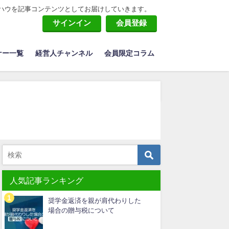
ハウを記事コンテンツとしてお届けしていきます。
サインイン
会員登録
ナー一覧
経営人チャンネル
会員限定コラム
人気記事ランキング
奨学金返済を親が肩代わりした
場合の贈与税について