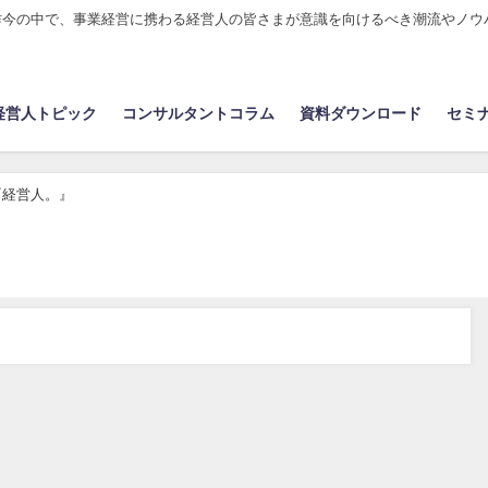
昨今の中で、事業経営に携わる経営人の皆さまが意識を向けるべき潮流やノウ
経営人トピック
コンサルタントコラム
資料ダウンロード
セミ
『経営人。』