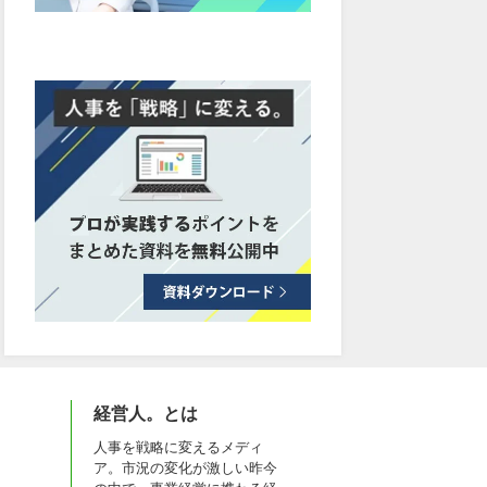
経営人。とは
人事を戦略に変えるメディ
ア。市況の変化が激しい昨今