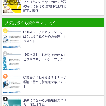
プとはどのようなものか？令和
の時代における理想的な上司と
部下の関係
人気お役立ち資料ランキング
OODAループマネジメントと
は？現場で戦うための高速マネ
ジメント
【保存版】これだけでわかる！
ビジネスマナーハンドブック
従業員の行動を変える！ナッジ
理論に基づく新組織マネジメン
ト
成果につながる評価項目の作り
方「行動評価編」