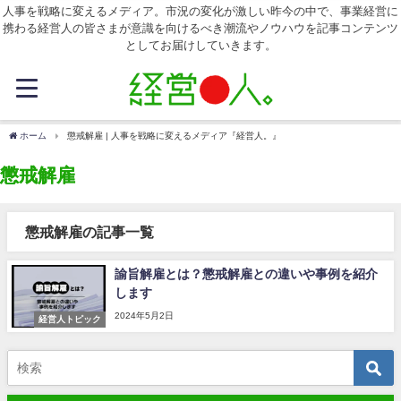
人事を戦略に変えるメディア。市況の変化が激しい昨今の中で、事業経営に
携わる経営人の皆さまが意識を向けるべき潮流やノウハウを記事コンテンツ
としてお届けしていきます。
ホーム
懲戒解雇 | 人事を戦略に変えるメディア『経営人。』
懲戒解雇
懲戒解雇の記事一覧
諭旨解雇とは？懲戒解雇との違いや事例を紹介
します
2024年5月2日
経営人トピック