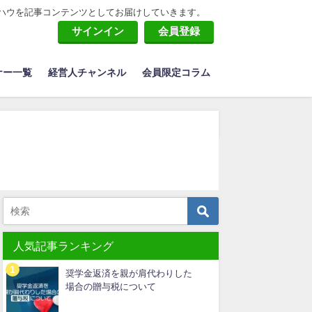
ハウを記事コンテンツとしてお届けしていきます。
サインイン
会員登録
ナー一覧
経営人チャンネル
会員限定コラム
人気記事ランキング
奨学金返済を親が肩代わりした
場合の贈与税について