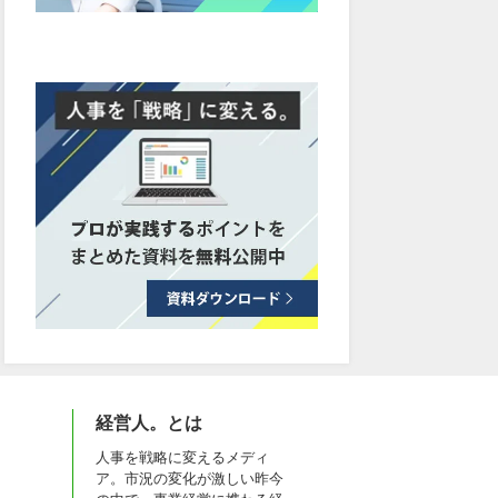
経営人。とは
人事を戦略に変えるメディ
ア。市況の変化が激しい昨今