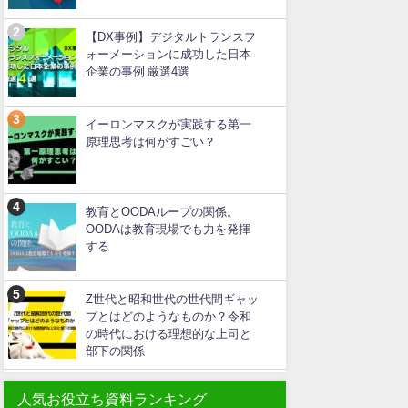
【DX事例】デジタルトランスフ
ォーメーションに成功した日本
企業の事例 厳選4選
イーロンマスクが実践する第一
原理思考は何がすごい？
教育とOODAループの関係。
OODAは教育現場でも力を発揮
する
Z世代と昭和世代の世代間ギャッ
プとはどのようなものか？令和
の時代における理想的な上司と
部下の関係
人気お役立ち資料ランキング