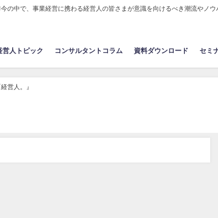
昨今の中で、事業経営に携わる経営人の皆さまが意識を向けるべき潮流やノウ
経営人トピック
コンサルタントコラム
資料ダウンロード
セミ
『経営人。』