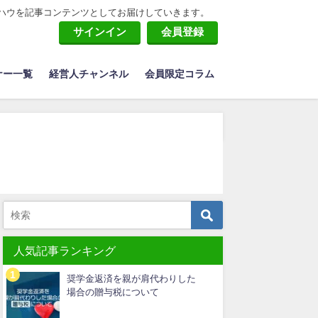
ハウを記事コンテンツとしてお届けしていきます。
サインイン
会員登録
ナー一覧
経営人チャンネル
会員限定コラム
人気記事ランキング
奨学金返済を親が肩代わりした
場合の贈与税について