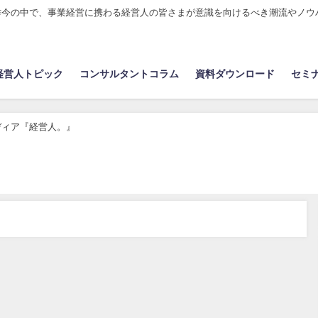
昨今の中で、事業経営に携わる経営人の皆さまが意識を向けるべき潮流やノウ
経営人トピック
コンサルタントコラム
資料ダウンロード
セミ
ディア『経営人。』