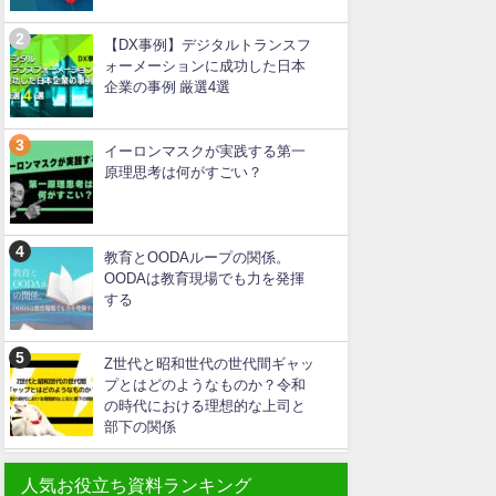
【DX事例】デジタルトランスフ
ォーメーションに成功した日本
企業の事例 厳選4選
イーロンマスクが実践する第一
原理思考は何がすごい？
教育とOODAループの関係。
OODAは教育現場でも力を発揮
する
Z世代と昭和世代の世代間ギャッ
プとはどのようなものか？令和
の時代における理想的な上司と
部下の関係
人気お役立ち資料ランキング