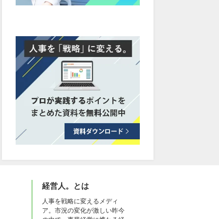
経営人。とは
人事を戦略に変えるメディ
ア。市況の変化が激しい昨今