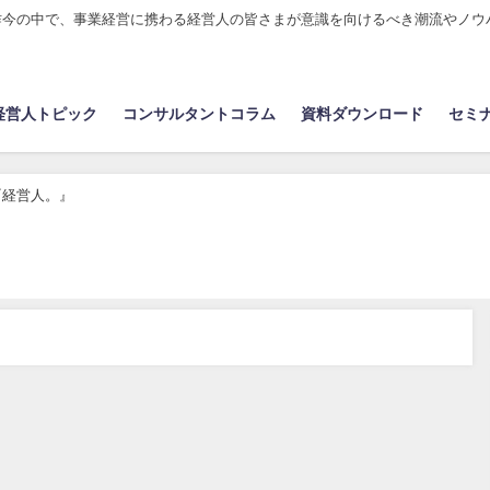
昨今の中で、事業経営に携わる経営人の皆さまが意識を向けるべき潮流やノウ
経営人トピック
コンサルタントコラム
資料ダウンロード
セミ
『経営人。』