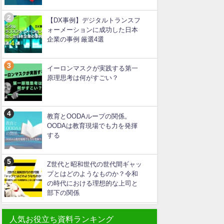
【DX事例】デジタルトランスフ
ォーメーションに成功した日本
企業の事例 厳選4選
イーロンマスクが実践する第一
原理思考は何がすごい？
教育とOODAループの関係。
OODAは教育現場でも力を発揮
する
Z世代と昭和世代の世代間ギャッ
プとはどのようなものか？令和
の時代における理想的な上司と
部下の関係
人気お役立ち資料ランキング