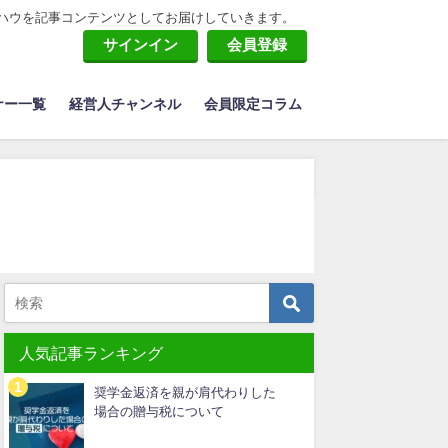
ハウを記事コンテンツとしてお届けしていきます。
サインイン
会員登録
ナー一覧
経営人チャンネル
会員限定コラム
人気記事ランキング
奨学金返済を親が肩代わりした
場合の贈与税について