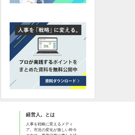
経営人。とは
人事を戦略に変えるメディ
ア。市況の変化が激しい昨今