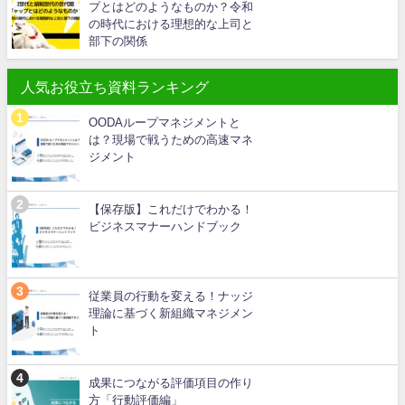
プとはどのようなものか？令和
の時代における理想的な上司と
部下の関係
人気お役立ち資料ランキング
OODAループマネジメントと
は？現場で戦うための高速マネ
ジメント
【保存版】これだけでわかる！
ビジネスマナーハンドブック
従業員の行動を変える！ナッジ
理論に基づく新組織マネジメン
ト
成果につながる評価項目の作り
方「行動評価編」